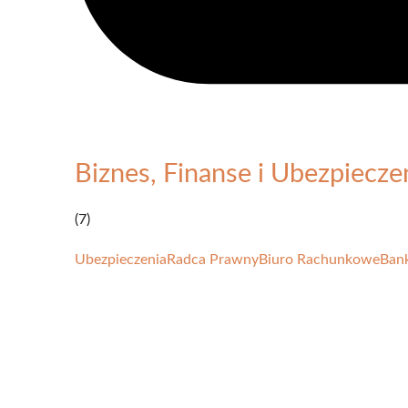
Biznes, Finanse i Ubezpiecze
(7)
Ubezpieczenia
Radca Prawny
Biuro Rachunkowe
Ban