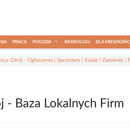
NIA
PRACA
POGODA
NEKROLOGI
DLA MIESZKAŃ
nica-Zdrój - Ogłoszenia | Sprzedam | Kupię | Zamienię | 
j - Baza Lokalnych Firm