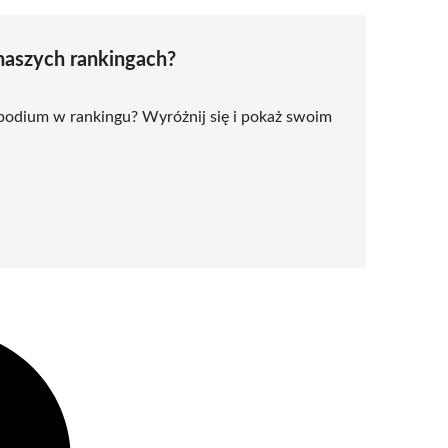
naszych rankingach?
 podium w rankingu? Wyróżnij się i pokaż swoim