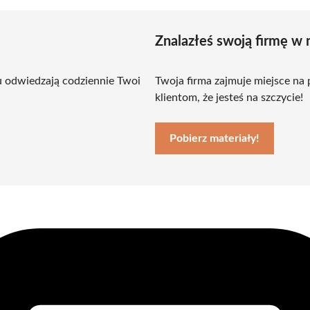
Znalazłeś swoją firmę w 
u odwiedzają codziennie Twoi
Twoja firma zajmuje miejsce na
klientom, że jesteś na szczycie!
Pobierz materiały!