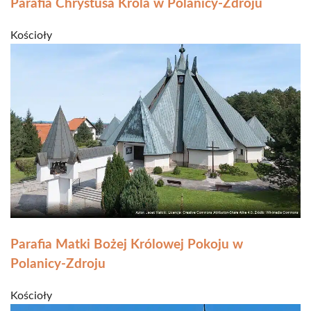
Parafia Chrystusa Króla w Polanicy-Zdroju
Kościoły
Parafia Matki Bożej Królowej Pokoju w
Polanicy-Zdroju
Kościoły