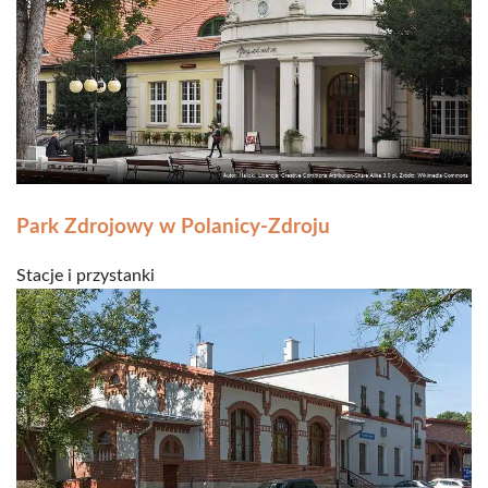
Park Zdrojowy w Polanicy-Zdroju
Stacje i przystanki