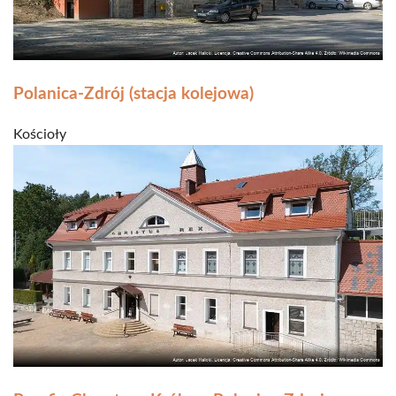
Polanica-Zdrój (stacja kolejowa)
Kościoły