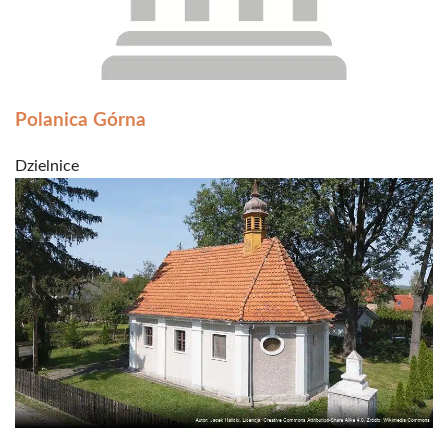
Polanica Górna
Dzielnice