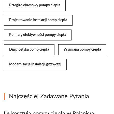
Przegląd okresowy pompy ciepła
Projektowanie instalacji pomp ciepła
Pomiary efektywności pompy ciepła
Diagnostyka pomp ciepła
Wymiana pompy ciepła
Modernizacja instalacji grzewczej
Najczęściej Zadawane Pytania
Ile kosztują pompy ciepła w Polanicy-