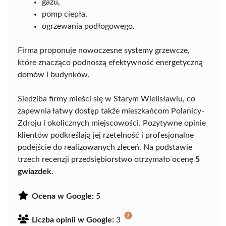
gazu,
pomp ciepła,
ogrzewania podłogowego.
Firma proponuje nowoczesne systemy grzewcze,
które znacząco podnoszą efektywność energetyczną
domów i budynków.
Siedziba firmy mieści się w Starym Wielisławiu, co
zapewnia łatwy dostęp także mieszkańcom Polanicy-
Zdroju i okolicznych miejscowości. Pozytywne opinie
klientów podkreślają jej rzetelność i profesjonalne
podejście do realizowanych zleceń. Na podstawie
trzech recenzji przedsiębiorstwo otrzymało ocenę
5
gwiazdek
.
Ocena w Google:
5
Liczba opinii w Google:
3