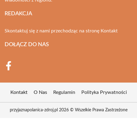
wiadomości z regionu.
REDAKCJA
Skontaktuj się z nami przechodząc na stronę
Kontakt
DOŁĄCZ DO NAS
Kontakt
O Nas
Regulamin
Polityka Prywatności
przyjaznapolanica-zdroj.pl 2026 © Wszelkie Prawa Zastrzeżone