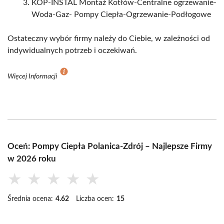
KOP-INSTAL Montaż Kotłów-Centralne ogrzewanie-
Woda-Gaz- Pompy Ciepła-Ogrzewanie-Podłogowe
Ostateczny wybór firmy należy do Ciebie, w zależności od
indywidualnych potrzeb i oczekiwań.
Więcej Informacji
Oceń: Pompy Ciepła Polanica-Zdrój – Najlepsze Firmy
w 2026 roku
★
★
★
★
★
Średnia ocena:
4.62
Liczba ocen:
15