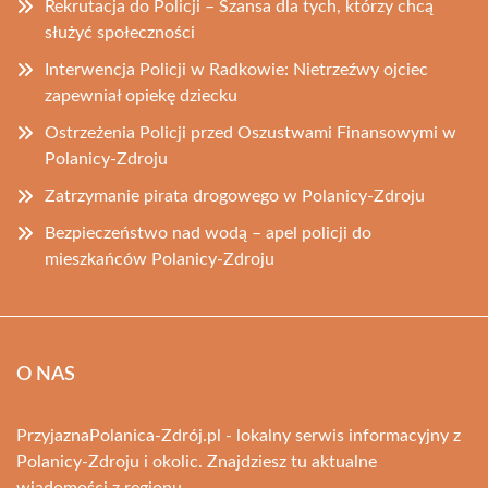
Rekrutacja do Policji – Szansa dla tych, którzy chcą
służyć społeczności
Interwencja Policji w Radkowie: Nietrzeźwy ojciec
zapewniał opiekę dziecku
Ostrzeżenia Policji przed Oszustwami Finansowymi w
Polanicy-Zdroju
Zatrzymanie pirata drogowego w Polanicy-Zdroju
Bezpieczeństwo nad wodą – apel policji do
mieszkańców Polanicy-Zdroju
O NAS
PrzyjaznaPolanica-Zdrój.pl - lokalny serwis informacyjny z
Polanicy-Zdroju i okolic. Znajdziesz tu aktualne