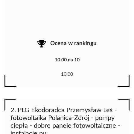
Ocena w rankingu
10.00 na 10
10.00
2. PLG Ekodoradca Przemysław Leś -
fotowoltaika Polanica-Zdrój - pompy
ciepła - dobre panele fotowoltaiczne -
instalacje pv