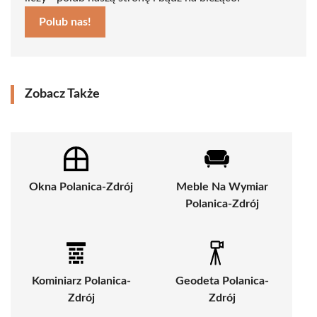
Polub nas!
Zobacz Także
Okna Polanica-Zdrój
Meble Na Wymiar
Polanica-Zdrój
Kominiarz Polanica-
Geodeta Polanica-
Zdrój
Zdrój