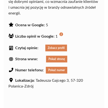
się dobrymi opiniami, co wzmacnia zaufanie klientów
i umacnia jej pozycję w branży odnawialnych źródeł
energii.
Ocena w Google:
5
Liczba opinii w Google:
1
Czytaj opinie:
Zobacz profil
Strona www:
Pokaż stronę
Numer telefonu:
Pokaż numer
Lokalizacja:
Tadeusza Gajcego 3, 57-320
Polanica-Zdrój