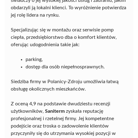
świadczy o jej wysokiej jakości usług i zaufaniu, jakim
obdarzyli ją lokalni klienci. To wyróżnienie potwierdza
jej rolę lidera na rynku.
Specjalizując się w montażu oraz serwisie pomp
ciepła, przedsiębiorstwo dba o komfort klientów,
oferując udogodnienia takie jak:
parking,
dostęp dla osób niepełnosprawnych.
Siedziba firmy w Polanicy-Zdroju umożliwia łatwą
obsługę okolicznych mieszkańców.
Z oceną 4,9 na podstawie dwudziestu recenzji
użytkowników,
Saniterm
zyskała reputację
profesjonalnej i rzetelnej firmy. Jej kompetentne
podejście oraz troska o zadowolenie klientów
przyczyniły się do utrzymania wysokiej pozycji w