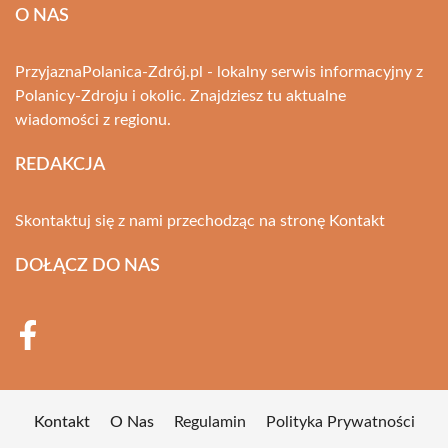
O NAS
PrzyjaznaPolanica-Zdrój.pl - lokalny serwis informacyjny z
Polanicy-Zdroju i okolic. Znajdziesz tu aktualne
wiadomości z regionu.
REDAKCJA
Skontaktuj się z nami przechodząc na stronę
Kontakt
DOŁĄCZ DO NAS
Kontakt
O Nas
Regulamin
Polityka Prywatności