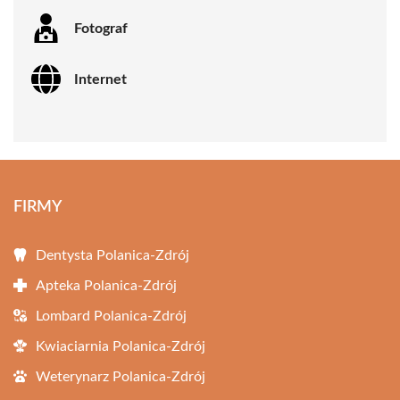
Fotograf
Internet
FIRMY
Dentysta Polanica-Zdrój
Apteka Polanica-Zdrój
Lombard Polanica-Zdrój
Kwiaciarnia Polanica-Zdrój
Weterynarz Polanica-Zdrój