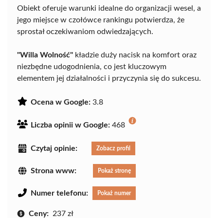
Obiekt oferuje warunki idealne do organizacji wesel, a
jego miejsce w czołówce rankingu potwierdza, że
sprostał oczekiwaniom odwiedzających.
"Willa Wolność"
kładzie duży nacisk na komfort oraz
niezbędne udogodnienia, co jest kluczowym
elementem jej działalności i przyczynia się do sukcesu.
Ocena w Google:
3.8
Liczba opinii w Google:
468
Czytaj opinie:
Zobacz profil
Strona www:
Pokaż stronę
Numer telefonu:
Pokaż numer
Ceny:
237 zł