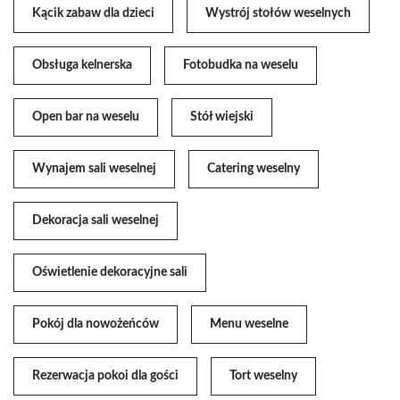
Kącik zabaw dla dzieci
Wystrój stołów weselnych
Obsługa kelnerska
Fotobudka na weselu
Open bar na weselu
Stół wiejski
Wynajem sali weselnej
Catering weselny
Dekoracja sali weselnej
Oświetlenie dekoracyjne sali
Pokój dla nowożeńców
Menu weselne
Rezerwacja pokoi dla gości
Tort weselny