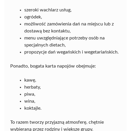
szeroki wachlarz usług,
ogródek,
możliwość zamówienia dań na miejscu lub z
dostawą bez kontaktu,
menu uwzględniające potrzeby osób na
specjalnych dietach,
propozycje dań wegańskich i wegetariańskich.
Ponadto, bogata karta napojów obejmuje:
kawę,
herbaty,
piwa,
wina,
koktajle.
To razem tworzy przyjazną atmosferę, chętnie
wybieraną przez rodziny i większe grupy.