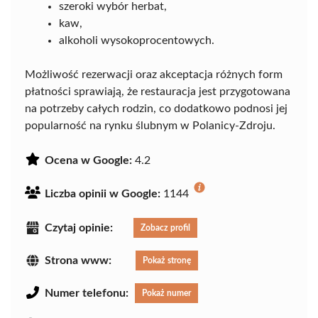
szeroki wybór herbat,
kaw,
alkoholi wysokoprocentowych.
Możliwość rezerwacji oraz akceptacja różnych form
płatności sprawiają, że restauracja jest przygotowana
na potrzeby całych rodzin, co dodatkowo podnosi jej
popularność na rynku ślubnym w Polanicy-Zdroju.
Ocena w Google:
4.2
Liczba opinii w Google:
1144
Czytaj opinie:
Zobacz profil
Strona www:
Pokaż stronę
Numer telefonu:
Pokaż numer