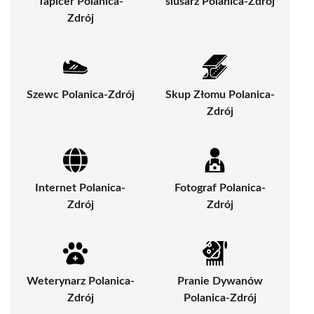
Tapicer Polanica-
ślusarz Polanica-Zdrój
Zdrój
Szewc Polanica-Zdrój
Skup Złomu Polanica-
Zdrój
Internet Polanica-
Fotograf Polanica-
Zdrój
Zdrój
Weterynarz Polanica-
Pranie Dywanów
Zdrój
Polanica-Zdrój