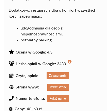
Dodatkowo, restauracja dba o komfort wszystkich
gości, zapewniając:
udogodnienia dla osób z
niepełnosprawnościami,
bezpłatny parking.
Ocena w Google:
4.3
Liczba opinii w Google:
3433
Czytaj opinie:
Zobacz profil
Strona www:
Pokaż stronę
Numer telefonu:
Pokaż numer
Ceny:
40–60 zł