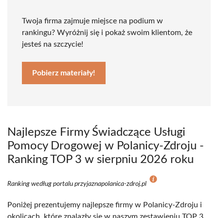
Twoja firma zajmuje miejsce na podium w
rankingu? Wyróżnij się i pokaż swoim klientom, że
jesteś na szczycie!
Pobierz materiały!
Najlepsze Firmy Świadczące Usługi
Pomocy Drogowej w Polanicy-Zdroju -
Ranking TOP 3 w sierpniu 2026 roku
Ranking według portalu przyjaznapolanica-zdroj.pl
Poniżej prezentujemy najlepsze firmy w Polanicy-Zdroju i
okolicach, które znalazły się w naszym zestawieniu TOP 3.