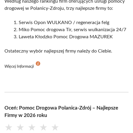
Według naszego rankingu firm oferujących usługi pomocy
drogowej w Polanicy-Zdroju, trzy najlepsze firmy to:
Serwis Opon WULKANO / regeneracja felg
Miko Pomoc drogowa Tir, serwis wulkanizacja 24/7
Laweta Kłodzko Pomoc Drogowa MAZUREK
Ostateczny wybór najlepszej firmy należy do Ciebie.
Więcej Informacji
Oceń: Pomoc Drogowa Polanica-Zdrój – Najlepsze
Firmy w 2026 roku
★
★
★
★
★