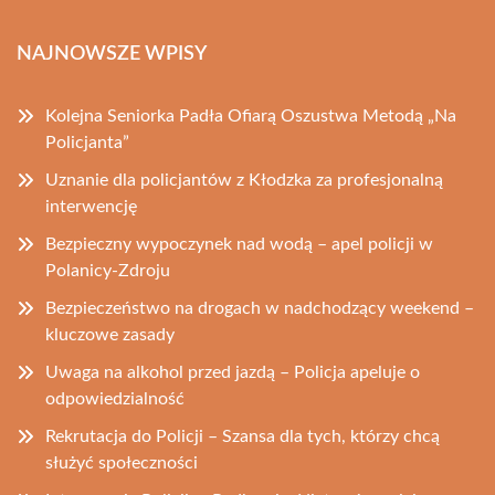
NAJNOWSZE WPISY
Kolejna Seniorka Padła Ofiarą Oszustwa Metodą „Na
Policjanta”
Uznanie dla policjantów z Kłodzka za profesjonalną
interwencję
Bezpieczny wypoczynek nad wodą – apel policji w
Polanicy-Zdroju
Bezpieczeństwo na drogach w nadchodzący weekend –
kluczowe zasady
Uwaga na alkohol przed jazdą – Policja apeluje o
odpowiedzialność
Rekrutacja do Policji – Szansa dla tych, którzy chcą
służyć społeczności