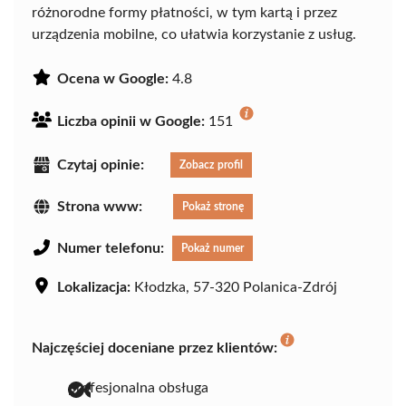
różnorodne formy płatności, w tym kartą i przez
urządzenia mobilne, co ułatwia korzystanie z usług.
Ocena w Google:
4.8
Liczba opinii w Google:
151
Czytaj opinie:
Zobacz profil
Strona www:
Pokaż stronę
Numer telefonu:
Pokaż numer
Lokalizacja:
Kłodzka, 57-320 Polanica-Zdrój
Najczęściej doceniane przez klientów:
profesjonalna obsługa