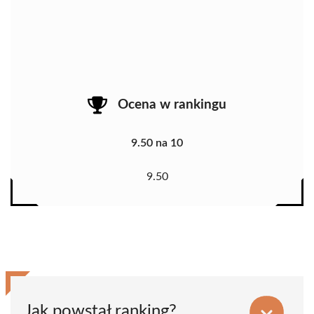
Ocena w rankingu
9.50 na 10
9.50
Jak powstał ranking?