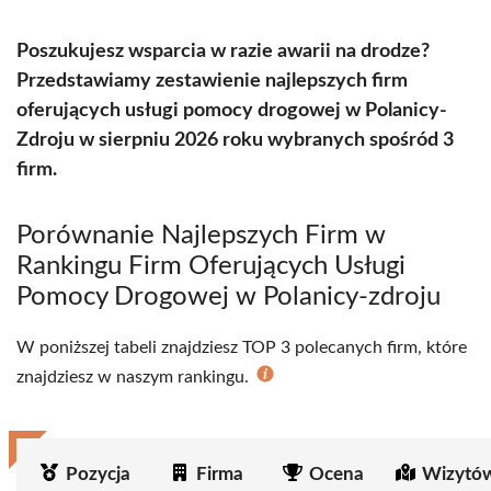
Poszukujesz wsparcia w razie awarii na drodze?
Przedstawiamy zestawienie najlepszych firm
oferujących usługi pomocy drogowej w Polanicy-
Zdroju w sierpniu 2026 roku wybranych spośród 3
firm.
Porównanie Najlepszych Firm w
Rankingu Firm Oferujących Usługi
Pomocy Drogowej w Polanicy-zdroju
W poniższej tabeli znajdziesz TOP 3 polecanych firm, które
znajdziesz w naszym rankingu.
Pozycja
Firma
Ocena
Wizytów