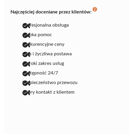
Najczęściej doceniane przez klientów:
profesjonalna obsługa
szybka pomoc
konkurencyjne ceny
miła i życzliwa postawa
szeroki zakres usług
dostępność 24/7
bezpieczeństwo przewozu
dobry kontakt z klientem