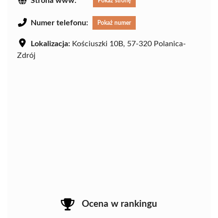
Strona www:
Pokaż stronę
Numer telefonu:
Pokaż numer
Lokalizacja:
Kościuszki 10B, 57-320 Polanica-
Zdrój
Ocena w rankingu