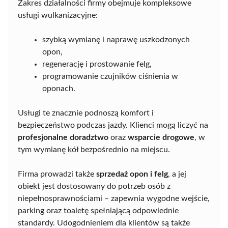
Zakres działalności firmy obejmuje kompleksowe
usługi wulkanizacyjne:
szybką wymianę i naprawę uszkodzonych
opon,
regenerację i prostowanie felg,
programowanie czujników ciśnienia w
oponach.
Usługi te znacznie podnoszą komfort i
bezpieczeństwo podczas jazdy. Klienci mogą liczyć na
profesjonalne doradztwo
oraz
wsparcie drogowe
, w
tym wymianę kół bezpośrednio na miejscu.
Firma prowadzi także
sprzedaż opon i felg
, a jej
obiekt jest dostosowany do potrzeb osób z
niepełnosprawnościami – zapewnia wygodne wejście,
parking oraz toaletę spełniającą odpowiednie
standardy. Udogodnieniem dla klientów są także