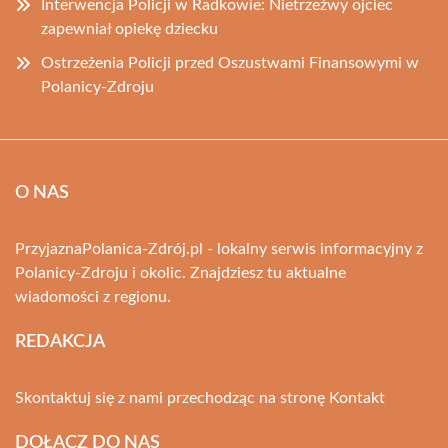
Interwencja Policji w Radkowie: Nietrzeźwy ojciec
zapewniał opiekę dziecku
Ostrzeżenia Policji przed Oszustwami Finansowymi w
Polanicy-Zdroju
O NAS
PrzyjaznaPolanica-Zdrój.pl - lokalny serwis informacyjny z
Polanicy-Zdroju i okolic. Znajdziesz tu aktualne
wiadomości z regionu.
REDAKCJA
Skontaktuj się z nami przechodząc na stronę
Kontakt
DOŁĄCZ DO NAS