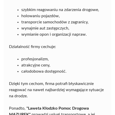
szybkim reagowaniu na zdarzenia drogowe,
holowaniu pojazdów,
transporcie samochodów z zagranicy,
wynajmie aut zastępczych,
wymianie opon i organizacji napraw.
Działalność firmy cechuje:
profesjonalizm,
atrakcyjne ceny,
całodobowa dostępność.
Dzięki tym cechom, firma potrafi błyskawicznie
reagować na nawet najbardziej wymagające sytuacje
na drodze.
Ponadto,
"Laweta Kłodzko Pomoc Drogowa
MAZUREK"
prowadzi usługi transportowe, a jej