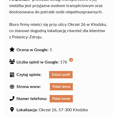
siedziba jest przyjazna osobom transpłciowym oraz
dostosowana do potrzeb osób niepełnosprawnych.
Biuro firmy mieści się przy ulicy Okrzei 26 w Kłodzku,
co stanowi dogodną lokalizację również dla klientów
z Polanicy-Zdroju.
Ocena w Google:
5
Liczba opinii w Google:
176
Czytaj opinie:
Zobacz profil
Strona www:
Pokaż stronę
Numer telefonu:
Pokaż numer
Lokalizacja:
Okrzei 26, 57-300 Kłodzko