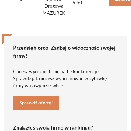
9.50
Drogowa
MAZUREK
Przedsiębiorco! Zadbaj o widoczność swojej
firmy!
Chcesz wyróżnić firmę na tle konkurencji?
Sprawdź jak możesz wypromować wizytówkę
firmy w naszym serwisie.
Sprawdź ofertę!
Znalazłeś swoją firmę w rankingu?