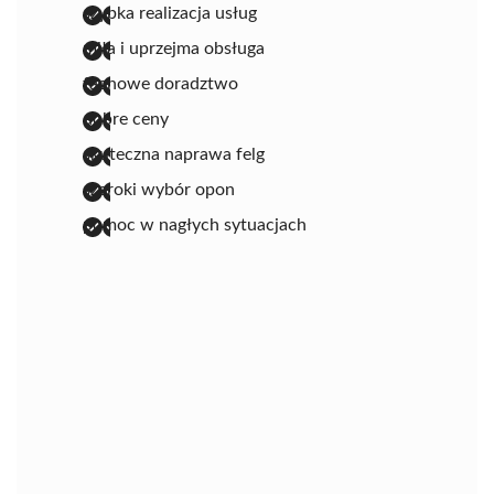
szybka realizacja usług
miła i uprzejma obsługa
fachowe doradztwo
dobre ceny
skuteczna naprawa felg
szeroki wybór opon
pomoc w nagłych sytuacjach