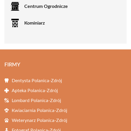
Centrum Ogrodnicze
Kominiarz
FIRMY
Dentysta Polanica-Zdrój
Apteka Polanica-Zdrój
Lombard Polanica-Zdrój
Kwiaciarnia Polanica-Zdrój
Weterynarz Polanica-Zdrój
Fotograf Polanica-Zdrój