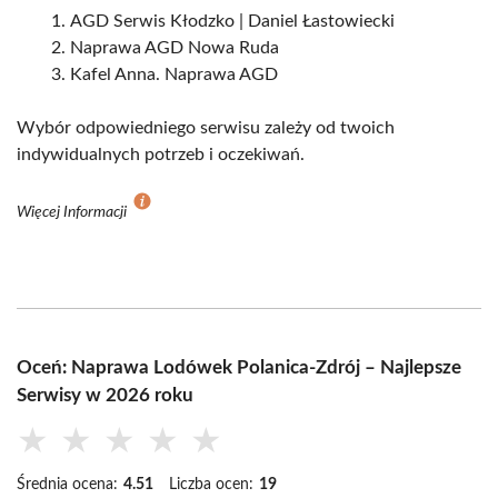
AGD Serwis Kłodzko | Daniel Łastowiecki
Naprawa AGD Nowa Ruda
Kafel Anna. Naprawa AGD
Wybór odpowiedniego serwisu zależy od twoich
indywidualnych potrzeb i oczekiwań.
Więcej Informacji
Oceń: Naprawa Lodówek Polanica-Zdrój – Najlepsze
Serwisy w 2026 roku
★
★
★
★
★
Średnia ocena:
4.51
Liczba ocen:
19