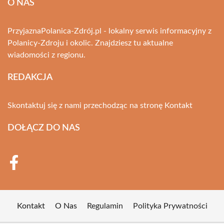
O NAS
PrzyjaznaPolanica-Zdrój.pl - lokalny serwis informacyjny z
Polanicy-Zdroju i okolic. Znajdziesz tu aktualne
wiadomości z regionu.
REDAKCJA
Skontaktuj się z nami przechodząc na stronę
Kontakt
DOŁĄCZ DO NAS
Kontakt
O Nas
Regulamin
Polityka Prywatności