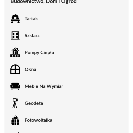
Budownictwo, Dom i Ogród
Tartak
Szklarz
Pompy Ciepła
Okna
Meble Na Wymiar
Geodeta
Fotowoltaika