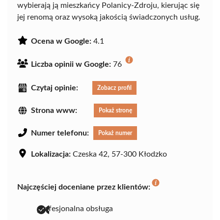
wybierają ją mieszkańcy Polanicy-Zdroju, kierując się
jej renomą oraz wysoką jakością świadczonych usług.
Ocena w Google:
4.1
Liczba opinii w Google:
76
Czytaj opinie:
Zobacz profil
Strona www:
Pokaż stronę
Numer telefonu:
Pokaż numer
Lokalizacja:
Czeska 42, 57-300 Kłodzko
Najczęściej doceniane przez klientów:
profesjonalna obsługa