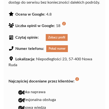
dostęp do serwisu bez konieczności dalekich podróży.
Ocena w Google:
4.8
Liczba opinii w Google:
18
Czytaj opinie:
Zobacz profil
Numer telefonu:
Pokaż numer
Lokalizacja:
Niepodległości 23, 57-400 Nowa
Ruda
Najczęściej doceniane przez klientów:
szybka naprawa
profesjonalna obsługa
fachowa wiedza