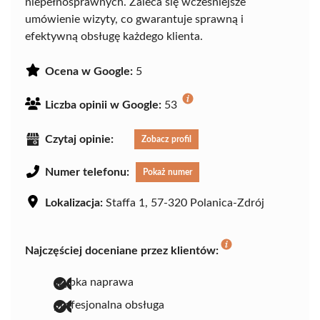
niepełnosprawnych. Zaleca się wcześniejsze
umówienie wizyty, co gwarantuje sprawną i
efektywną obsługę każdego klienta.
Ocena w Google:
5
Liczba opinii w Google:
53
Czytaj opinie:
Zobacz profil
Numer telefonu:
Pokaż numer
Lokalizacja:
Staffa 1, 57-320 Polanica-Zdrój
Najczęściej doceniane przez klientów:
szybka naprawa
profesjonalna obsługa