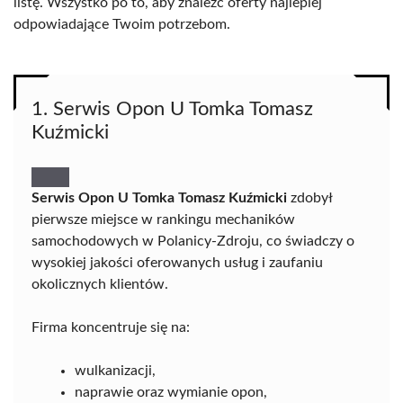
listę. Wszystko po to, aby znaleźć oferty najlepiej
odpowiadające Twoim potrzebom.
1. Serwis Opon U Tomka Tomasz
Kuźmicki
Serwis Opon U Tomka Tomasz Kuźmicki
zdobył
pierwsze miejsce w rankingu mechaników
samochodowych w Polanicy-Zdroju, co świadczy o
wysokiej jakości oferowanych usług i zaufaniu
okolicznych klientów.
Firma koncentruje się na:
wulkanizacji,
naprawie oraz wymianie opon,