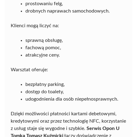
prostowaniu felg,
drobnych naprawach samochodowych.
Klienci mogą liczyć na:
sprawną obsługę,
fachową pomoc,
atrakcyjne ceny.
Warsztat oferuje:
bezpłatny parking,
dostęp do toalety,
udogodnienia dla osób niepełnosprawnych.
Dzięki możliwości płatności kartami debetowymi,
kredytowymi oraz przez technologię NFC, korzystanie
z usług staje się wygodne i szybkie.
Serwis Opon U
Tomka Tomasz Kuźmicki
łączy doświadczenie z