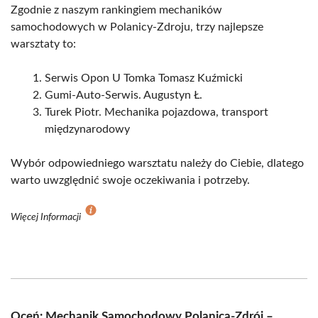
Zgodnie z naszym rankingiem mechaników
samochodowych w Polanicy-Zdroju, trzy najlepsze
warsztaty to:
Serwis Opon U Tomka Tomasz Kuźmicki
Gumi-Auto-Serwis. Augustyn Ł.
Turek Piotr. Mechanika pojazdowa, transport
międzynarodowy
Wybór odpowiedniego warsztatu należy do Ciebie, dlatego
warto uwzględnić swoje oczekiwania i potrzeby.
Więcej Informacji
Oceń: Mechanik Samochodowy Polanica-Zdrój –