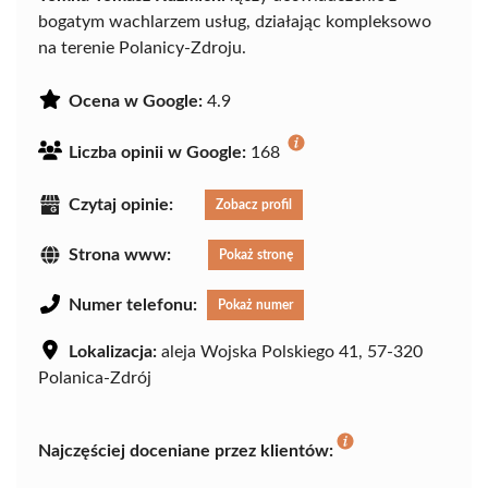
bogatym wachlarzem usług, działając kompleksowo
na terenie Polanicy-Zdroju.
Ocena w Google:
4.9
Liczba opinii w Google:
168
Czytaj opinie:
Zobacz profil
Strona www:
Pokaż stronę
Numer telefonu:
Pokaż numer
Lokalizacja:
aleja Wojska Polskiego 41, 57-320
Polanica-Zdrój
Najczęściej doceniane przez klientów: