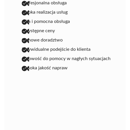
profesjonalna obsługa
szybka realizacja usług
miła i pomocna obsługa
przystępne ceny
fachowe doradztwo
indywidualne podejście do klienta
gotowość do pomocy w nagłych sytuacjach
wysoka jakość napraw