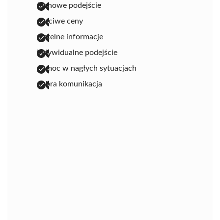
fachowe podejście
uczciwe ceny
rzetelne informacje
indywidualne podejście
pomoc w nagłych sytuacjach
dobra komunikacja