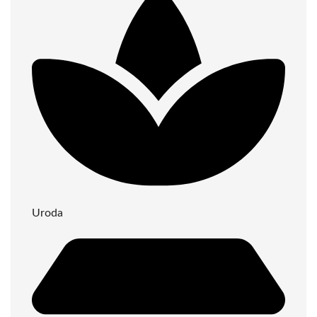
Uroda