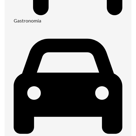
Gastronomia