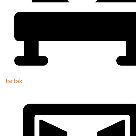
Tartak