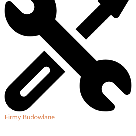
Firmy Budowlane