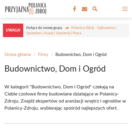
Przejdź
M
do
treści
Dołącz do nowej grupy
Polanica-Zdrój - Ogłoszenia |
UWAGA!
Sprzedam | Kupię | Zamienię | Praca
Strona główna
/
Firmy
/
Budownictwo, Dom i Ogród
Budownictwo, Dom i Ogród
W kategorii "Budownictwo, Dom i Ogród" czekają na
Ciebie czołowe firmy budowlane działające w Polanicy-
Zdroju. Znajdź ekspertów od aranżacji wnętrz i ogrodów w
Polanicy-Zdroju, wybierając spośród najlepszych ofert.