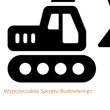
Wypożyczalnia Sprzętu Budowlanego