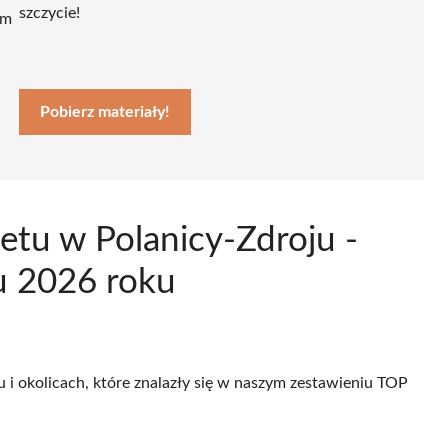
szczycie!
ym
Pobierz materiały!
etu w Polanicy-Zdroju -
u 2026 roku
u i okolicach, które znalazły się w naszym zestawieniu TOP