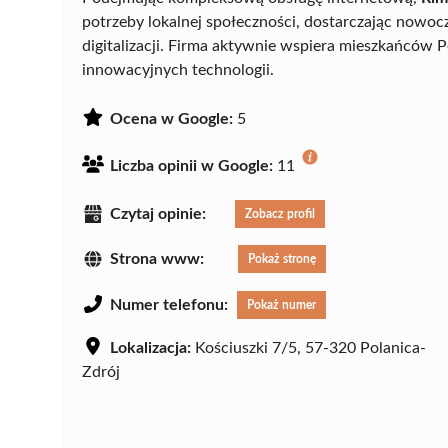
potrzeby lokalnej społeczności, dostarczając nowo
digitalizacji. Firma aktywnie wspiera mieszkańców P
innowacyjnych technologii.
Ocena w Google:
5
Liczba opinii w Google:
11
Czytaj opinie:
Zobacz profil
Strona www:
Pokaż stronę
Numer telefonu:
Pokaż numer
Lokalizacja:
Kościuszki 7/5, 57-320 Polanica-
Zdrój