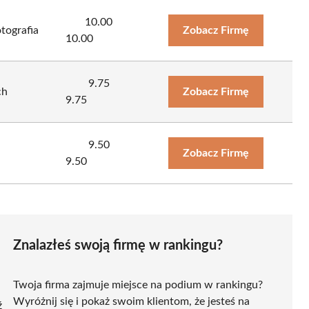
10.00
tografia
Zobacz Firmę
10.00
9.75
ch
Zobacz Firmę
9.75
9.50
Zobacz Firmę
9.50
Znalazłeś swoją firmę w rankingu?
Twoja firma zajmuje miejsce na podium w rankingu?
Wyróżnij się i pokaż swoim klientom, że jesteś na
ź