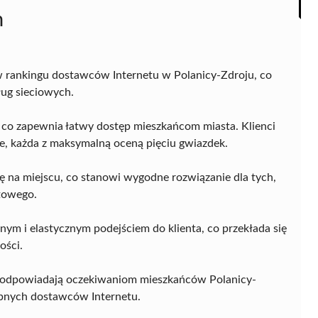
h
w rankingu dostawców Internetu w Polanicy-Zdroju, co
ług sieciowych.
/5, co zapewnia łatwy dostęp mieszkańcom miasta. Klienci
je, każda z maksymalną oceną pięciu gwiazdek.
gę na miejscu, co stanowi wygodne rozwiązanie dla tych,
towego.
nym i elastycznym podejściem do klienta, co przekłada się
ości.
ug odpowiadają oczekiwaniom mieszkańców Polanicy-
ępnych dostawców Internetu.