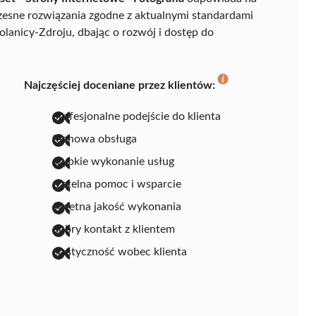
czesne rozwiązania zgodne z aktualnymi standardami
olanicy-Zdroju, dbając o rozwój i dostęp do
Najczęściej doceniane przez klientów:
profesjonalne podejście do klienta
fachowa obsługa
szybkie wykonanie usług
rzetelna pomoc i wsparcie
świetna jakość wykonania
dobry kontakt z klientem
elastyczność wobec klienta