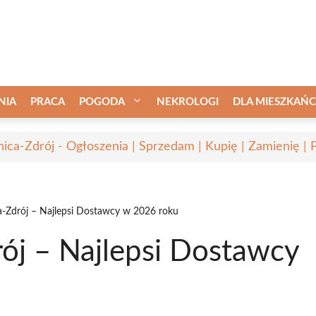
NIA
PRACA
POGODA
NEKROLOGI
DLA MIESZKAŃ
nica-Zdrój - Ogłoszenia | Sprzedam | Kupię | Zamienię | 
ca-Zdrój – Najlepsi Dostawcy w 2026 roku
rój – Najlepsi Dostawcy