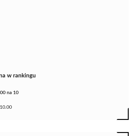
na w rankingu
.00 na 10
10.00