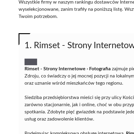
Wszystkie firmy w naszym rankingu dostawców Internet
wyselekcjonowane, zanim trafiły na poniższą listę. Wsz
Twoim potrzebom.
1. Rimset - Strony Internetow
Rimset - Strony Internetowe · Fotografia
zajmuje pi
Zdroju, co świadczy o jej mocnej pozycji na lokaln
oraz uznanie wśród mieszkańców tego regionu.
Siedziba przedsiębiorstwa mieści się przy ulicy Koś
zarówno stacjonarnie, jak i online, choć w obu prz
spotkania. Zdobyte pięć gwiazdek na podstawie jed
usług oraz zadowolenie klientów.
Podejmując kompleksową obsługę internetową,
Rim