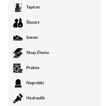
Tapicer
Ślusarz
Szewc
Skup Złomu
Pralnia
Nagrobki
Hydraulik