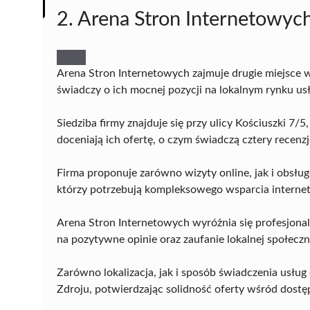
2. Arena Stron Internetowyc
Arena Stron Internetowych zajmuje drugie miejsce 
świadczy o ich mocnej pozycji na lokalnym rynku us
Siedziba firmy znajduje się przy ulicy Kościuszki 7
doceniają ich ofertę, o czym świadczą cztery recenz
Firma proponuje zarówno wizyty online, jak i obsłu
którzy potrzebują kompleksowego wsparcia interne
Arena Stron Internetowych wyróżnia się profesjonal
na pozytywne opinie oraz zaufanie lokalnej społeczn
Zarówno lokalizacja, jak i sposób świadczenia usł
Zdroju, potwierdzając solidność oferty wśród dost