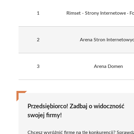
1
Rimset - Strony Internetowe · Fo
2
Arena Stron Internetowy
3
Arena Domen
Przedsiębiorco! Zadbaj o widoczność
swojej firmy!
Chcesz wyróżnić firmę na tle konkurencji? Sprawd