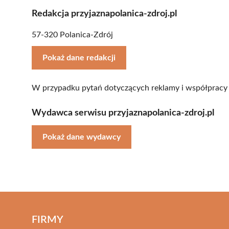
Redakcja przyjaznapolanica-zdroj.pl
57-320 Polanica-Zdrój
Pokaż dane redakcji
W przypadku pytań dotyczących reklamy i współpracy 
Wydawca serwisu przyjaznapolanica-zdroj.pl
Pokaż dane wydawcy
FIRMY