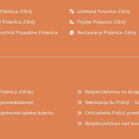
Polanica-Zdrój
Lombard Polanica-Zdrój
f Polanica-Zdrój
Fryzjer Polanica-Zdrój
Kontroli Pojazdów Polanica-
Restauracje Polanica-Zdrój
Polanicy-Zdroju
Bezpieczeństwo na drog
odpowiedzialność
Rekrutacja do Policji – S
 zapewniał opiekę dziecku
Ostrzeżenia Policji prz
Bezpieczeństwo nad wodą