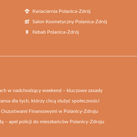
Kwiaciarnia Polanica-Zdrój
Salon Kosmetyczny Polanica-Zdrój
Kebab Polanica-Zdrój
ach w nadchodzący weekend – kluczowe zasady
zansa dla tych, którzy chcą służyć społeczności
ed Oszustwami Finansowymi w Polanicy-Zdroju
 – apel policji do mieszkańców Polanicy-Zdroju