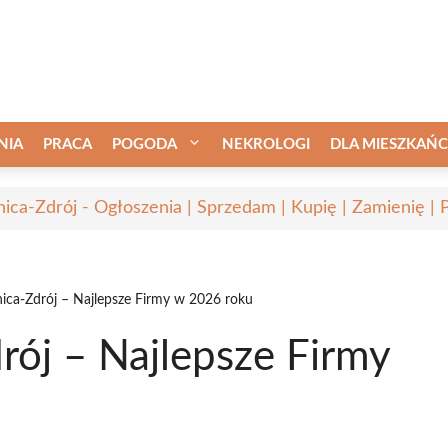
NIA
PRACA
POGODA
NEKROLOGI
DLA MIESZKAŃ
nica-Zdrój - Ogłoszenia | Sprzedam | Kupię | Zamienię | 
ica-Zdrój – Najlepsze Firmy w 2026 roku
rój – Najlepsze Firmy