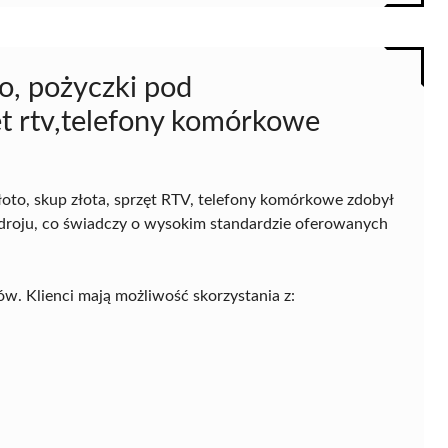
o, pożyczki pod
ęt rtv,telefony komórkowe
łoto, skup złota, sprzęt RTV, telefony komórkowe zdobył
droju, co świadczy o wysokim standardzie oferowanych
w. Klienci mają możliwość skorzystania z: