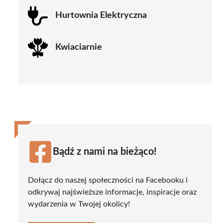
Hurtownia Elektryczna
Kwiaciarnie
Bądź z nami na bieżąco!
Dołącz do naszej społeczności na Facebooku i
odkrywaj najświeższe informacje, inspiracje oraz
wydarzenia w Twojej okolicy!