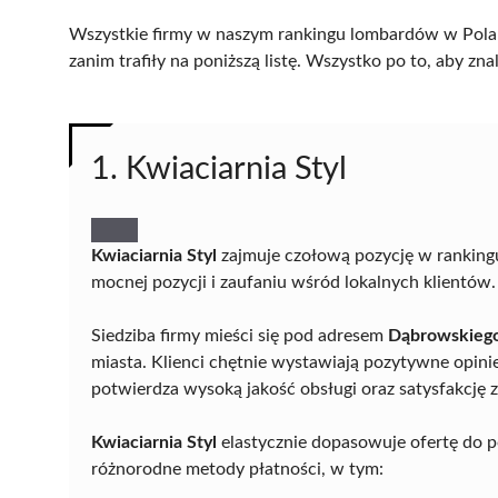
Wszystkie firmy w naszym rankingu lombardów w Polan
zanim trafiły na poniższą listę. Wszystko po to, aby z
1. Kwiaciarnia Styl
Kwiaciarnia Styl
zajmuje czołową pozycję w ranking
mocnej pozycji i zaufaniu wśród lokalnych klientów.
Siedziba firmy mieści się pod adresem
Dąbrowskieg
miasta. Klienci chętnie wystawiają pozytywne opini
potwierdza wysoką jakość obsługi oraz satysfakcję z
Kwiaciarnia Styl
elastycznie dopasowuje ofertę do p
różnorodne metody płatności, w tym: