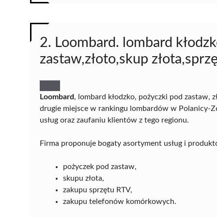
2. Loombard. lombard kłodzk
zastaw,złoto,skup złota,sprz
Loombard
, lombard kłodzko, pożyczki pod zastaw, z
drugie miejsce w rankingu lombardów w Polanicy-Z
usług oraz zaufaniu klientów z tego regionu.
Firma proponuje bogaty asortyment usług i produktó
pożyczek pod zastaw,
skupu złota,
zakupu sprzętu RTV,
zakupu telefonów komórkowych.