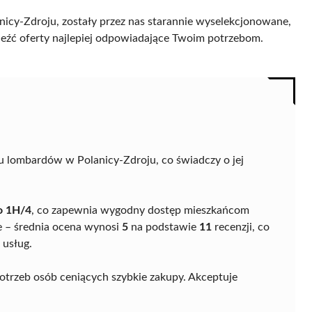
icy-Zdroju, zostały przez nas starannie wyselekcjonowane,
naleźć oferty najlepiej odpowiadające Twoim potrzebom.
u lombardów w Polanicy-Zdroju, co świadczy o jej
o 1H/4
, co zapewnia wygodny dostęp mieszkańcom
e – średnia ocena wynosi
5
na podstawie
11
recenzji, co
 usług.
otrzeb osób ceniących szybkie zakupy. Akceptuje