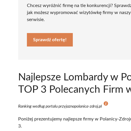
Chcesz wyróżnić firmę na tle konkurencji? Sprawd
jak możesz wypromować wizytówkę firmy w nasz
serwisie.
Sprawdź ofertę!
Najlepsze Lombardy w Po
TOP 3 Polecanych Firm w
Ranking według portalu przyjaznapolanica-zdroj.pl
Poniżej prezentujemy najlepsze firmy w Polanicy-Zdroj
3.