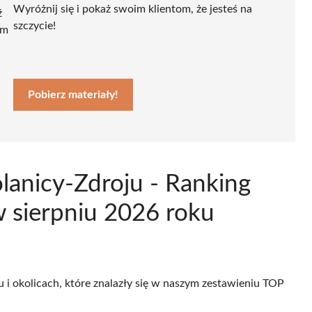
Wyróżnij się i pokaż swoim klientom, że jesteś na
ź
szczycie!
ym
Pobierz materiały!
lanicy-Zdroju - Ranking
 sierpniu 2026 roku
u i okolicach, które znalazły się w naszym zestawieniu TOP