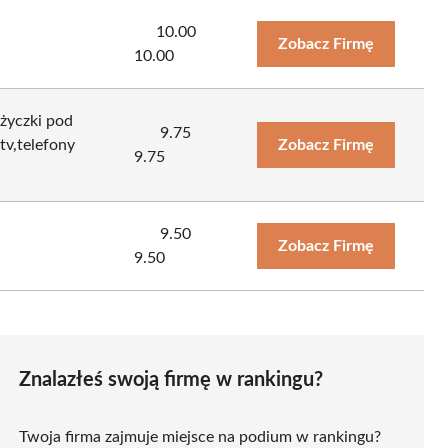
10.00
Zobacz Firmę
10.00
życzki pod
9.75
tv,telefony
Zobacz Firmę
9.75
9.50
Zobacz Firmę
9.50
Znalazłeś swoją firmę w rankingu?
Twoja firma zajmuje miejsce na podium w rankingu?