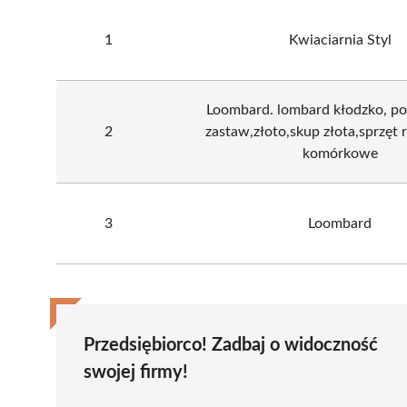
1
Kwiaciarnia Styl
Loombard. lombard kłodzko, po
2
zastaw,złoto,skup złota,sprzęt r
komórkowe
3
Loombard
Przedsiębiorco! Zadbaj o widoczność
swojej firmy!