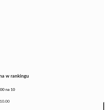
na w rankingu
.00 na 10
10.00