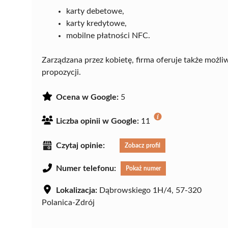
karty debetowe,
karty kredytowe,
mobilne płatności NFC.
Zarządzana przez kobietę, firma oferuje także możli
propozycji.
Ocena w Google:
5
Liczba opinii w Google:
11
Czytaj opinie:
Zobacz profil
Numer telefonu:
Pokaż numer
Lokalizacja:
Dąbrowskiego 1H/4, 57-320
Polanica-Zdrój