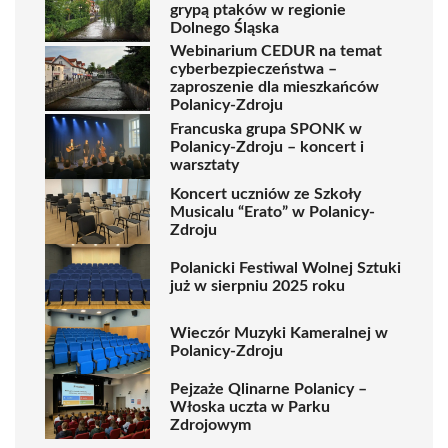
grypą ptaków w regionie
Dolnego Śląska
Webinarium CEDUR na temat
cyberbezpieczeństwa –
zaproszenie dla mieszkańców
Polanicy-Zdroju
Francuska grupa SPONK w
Polanicy-Zdroju – koncert i
warsztaty
Koncert uczniów ze Szkoły
Musicalu “Erato” w Polanicy-
Zdroju
Polanicki Festiwal Wolnej Sztuki
już w sierpniu 2025 roku
Wieczór Muzyki Kameralnej w
Polanicy-Zdroju
Pejzaże Qlinarne Polanicy –
Włoska uczta w Parku
Zdrojowym