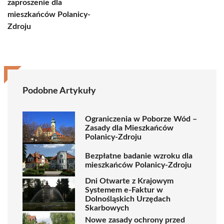
zaproszenie dla
mieszkańców Polanicy-
Zdroju
Podobne Artykuły
Ograniczenia w Poborze Wód –
Zasady dla Mieszkańców
Polanicy-Zdroju
Bezpłatne badanie wzroku dla
mieszkańców Polanicy-Zdroju
Dni Otwarte z Krajowym
Systemem e-Faktur w
Dolnośląskich Urzędach
Skarbowych
Nowe zasady ochrony przed