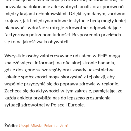
pozwala na dokonanie adekwatnych analiz oraz porównań
między krajami członkowskimi. Dzięki tym danym, zarówno
krajowe, jak i międzynarodowe instytucje będą mogły lepiej
planować i wdrażać strategie zdrowotne, odpowiadające
faktycznym potrzebom ludności. Bezpośrednio przekłada
się to na jakość życia obywateli.
Wszystkie osoby zainteresowane udziałem w EHIS mogą
znaleźć więcej informacji na oficjalnej stronie badania,
gdzie dostępne są szczegóły oraz zasady uczestnictwa.
Lokalne społeczności mogą skorzystać z tej okazji, aby
wspólnie przyczynić się do poprawy zdrowia w regionie.
Zachęca się do aktywności w tym zakresie, pamiętając, że
każda ankieta przybliża nas do lepszego zrozumienia
sytuacji zdrowotnej w Polsce i Europie.
Źródło:
Urząd Miasta Polanica-Zdrój