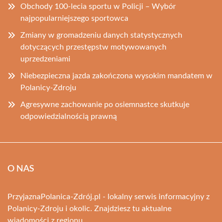
Obchody 100-lecia sportu w Policji – Wybór
najpopularniejszego sportowca
Zmiany w gromadzeniu danych statystycznych
dotyczących przestępstw motywowanych
uprzedzeniami
Niebezpieczna jazda zakończona wysokim mandatem w
Polanicy-Zdroju
Agresywne zachowanie po osiemnastce skutkuje
odpowiedzialnością prawną
O NAS
PrzyjaznaPolanica-Zdrój.pl - lokalny serwis informacyjny z
Polanicy-Zdroju i okolic. Znajdziesz tu aktualne
wiadomości z regionu.