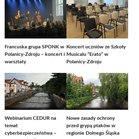
Francuska grupa SPONK w
Koncert uczniów ze Szkoły
Polanicy-Zdroju – koncert i
Musicalu “Erato” w
warsztaty
Polanicy-Zdroju
Webinarium CEDUR na
Nowe zasady ochrony
temat
przed grypą ptaków w
cyberbezpieczeństwa –
regionie Dolnego Śląska