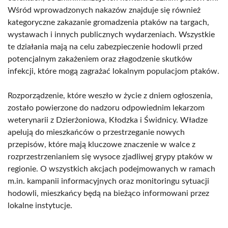
Wśród wprowadzonych nakazów znajduje się również
kategoryczne zakazanie gromadzenia ptaków na targach,
wystawach i innych publicznych wydarzeniach. Wszystkie
te działania mają na celu zabezpieczenie hodowli przed
potencjalnym zakażeniem oraz złagodzenie skutków
infekcji, które mogą zagrażać lokalnym populacjom ptaków.
Rozporządzenie, które weszło w życie z dniem ogłoszenia,
zostało powierzone do nadzoru odpowiednim lekarzom
weterynarii z Dzierżoniowa, Kłodzka i Świdnicy. Władze
apelują do mieszkańców o przestrzeganie nowych
przepisów, które mają kluczowe znaczenie w walce z
rozprzestrzenianiem się wysoce zjadliwej grypy ptaków w
regionie. O wszystkich akcjach podejmowanych w ramach
m.in. kampanii informacyjnych oraz monitoringu sytuacji
hodowli, mieszkańcy będą na bieżąco informowani przez
lokalne instytucje.