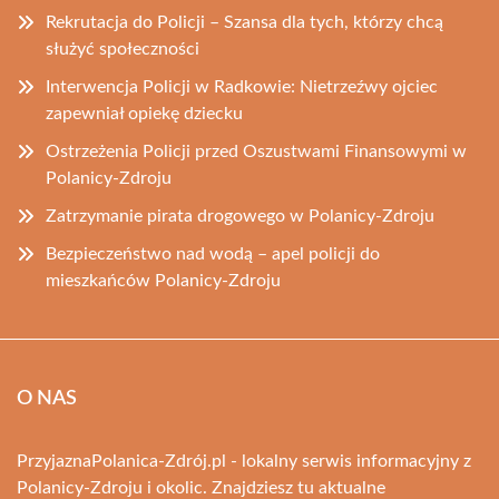
Rekrutacja do Policji – Szansa dla tych, którzy chcą
służyć społeczności
Interwencja Policji w Radkowie: Nietrzeźwy ojciec
zapewniał opiekę dziecku
Ostrzeżenia Policji przed Oszustwami Finansowymi w
Polanicy-Zdroju
Zatrzymanie pirata drogowego w Polanicy-Zdroju
Bezpieczeństwo nad wodą – apel policji do
mieszkańców Polanicy-Zdroju
O NAS
PrzyjaznaPolanica-Zdrój.pl - lokalny serwis informacyjny z
Polanicy-Zdroju i okolic. Znajdziesz tu aktualne