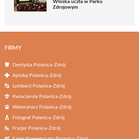
Włoska uczta w Parku
Zdrojowym
FIRMY
Dentysta Polanica-Zdrój
Apteka Polanica-Zdrój
Lombard Polanica-Zdrój
Kwiaciarnia Polanica-Zdrój
Weterynarz Polanica-Zdrój
Fotograf Polanica-Zdrój
Fryzjer Polanica-Zdrój
Salon Kosmetyczny Polanica-Zdrój