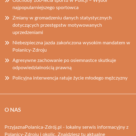
Obchody 100-lecia sportu w Policji – Wybór
najpopularniejszego sportowca
Zmiany w gromadzeniu danych statystycznych
dotyczących przestępstw motywowanych
uprzedzeniami
Niebezpieczna jazda zakończona wysokim mandatem w
Polanicy-Zdroju
Agresywne zachowanie po osiemnastce skutkuje
odpowiedzialnością prawną
Policyjna interwencja ratuje życie młodego mężczyzny
O NAS
PrzyjaznaPolanica-Zdrój.pl - lokalny serwis informacyjny z
Polanicy-Zdroju i okolic. Znajdziesz tu aktualne