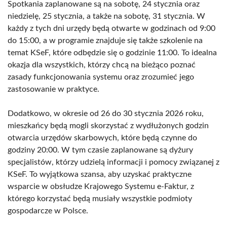
Spotkania zaplanowane są na sobotę, 24 stycznia oraz
niedzielę, 25 stycznia, a także na sobotę, 31 stycznia. W
każdy z tych dni urzędy będą otwarte w godzinach od 9:00
do 15:00, a w programie znajduje się także szkolenie na
temat KSeF, które odbędzie się o godzinie 11:00. To idealna
okazja dla wszystkich, którzy chcą na bieżąco poznać
zasady funkcjonowania systemu oraz zrozumieć jego
zastosowanie w praktyce.
Dodatkowo, w okresie od 26 do 30 stycznia 2026 roku,
mieszkańcy będą mogli skorzystać z wydłużonych godzin
otwarcia urzędów skarbowych, które będą czynne do
godziny 20:00. W tym czasie zaplanowane są dyżury
specjalistów, którzy udzielą informacji i pomocy związanej z
KSeF. To wyjątkowa szansa, aby uzyskać praktyczne
wsparcie w obsłudze Krajowego Systemu e-Faktur, z
którego korzystać będą musiały wszystkie podmioty
gospodarcze w Polsce.