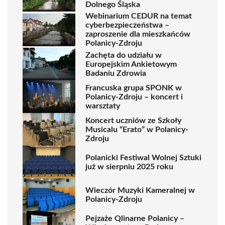
Dolnego Śląska
Webinarium CEDUR na temat
cyberbezpieczeństwa –
zaproszenie dla mieszkańców
Polanicy-Zdroju
Zachęta do udziału w
Europejskim Ankietowym
Badaniu Zdrowia
Francuska grupa SPONK w
Polanicy-Zdroju – koncert i
warsztaty
Koncert uczniów ze Szkoły
Musicalu “Erato” w Polanicy-
Zdroju
Polanicki Festiwal Wolnej Sztuki
już w sierpniu 2025 roku
Wieczór Muzyki Kameralnej w
Polanicy-Zdroju
Pejzaże Qlinarne Polanicy –