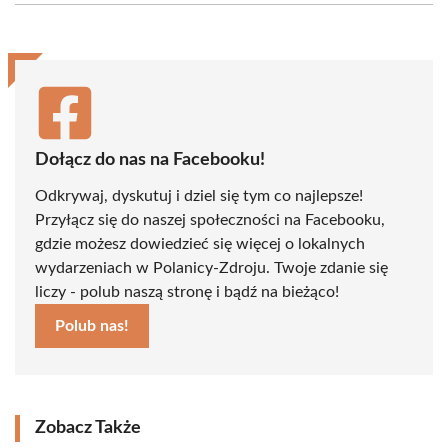
(Twitter)
Dołącz do nas na Facebooku!
Odkrywaj, dyskutuj i dziel się tym co najlepsze!
Przyłącz się do naszej społeczności na Facebooku,
gdzie możesz dowiedzieć się więcej o lokalnych
wydarzeniach w Polanicy-Zdroju. Twoje zdanie się
liczy - polub naszą stronę i bądź na bieżąco!
Polub nas!
Zobacz Także