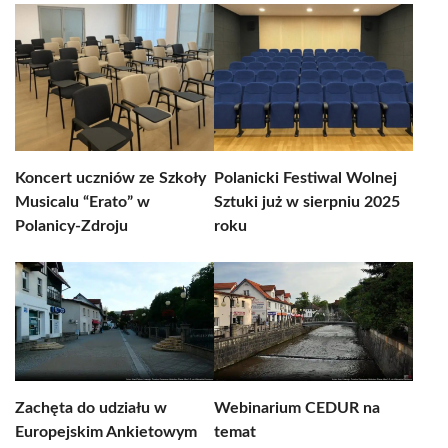
Koncert uczniów ze Szkoły
Polanicki Festiwal Wolnej
Musicalu “Erato” w
Sztuki już w sierpniu 2025
Polanicy-Zdroju
roku
Zachęta do udziału w
Webinarium CEDUR na
Europejskim Ankietowym
temat