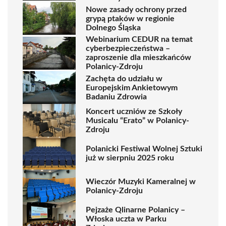
Nowe zasady ochrony przed
grypą ptaków w regionie
Dolnego Śląska
Webinarium CEDUR na temat
cyberbezpieczeństwa –
zaproszenie dla mieszkańców
Polanicy-Zdroju
Zachęta do udziału w
Europejskim Ankietowym
Badaniu Zdrowia
Koncert uczniów ze Szkoły
Musicalu “Erato” w Polanicy-
Zdroju
Polanicki Festiwal Wolnej Sztuki
już w sierpniu 2025 roku
Wieczór Muzyki Kameralnej w
Polanicy-Zdroju
Pejzaże Qlinarne Polanicy –
Włoska uczta w Parku