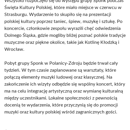
Wszystko rozpoczęło się od występu grupy Sponk podczas
Święta Kultury Polskiej, które miało miejsce w czerwcu w
Strasburgu. Wydarzenie to skupiło się na prezentacji
polskiej kultury poprzez taniec, śpiew, muzykę i sztukę. Po
koncercie, członkowie zespołu wyrazili chęć odwiedzenia
Dolnego Śląska, gdzie mogliby bliżej poznać polskie tradycje
muzyczne oraz piękne okolice, takie jak Kotlinę Kłodzką i
Wrocław.
Pobyt grupy Sponk w Polanicy-Zdroju będzie trwał cały
tydzień. W tym czasie zaplanowane są warsztaty, które
połączą elementy muzyki ludowej oraz klasycznej. Na
zakończenie ich wizyty odbędzie się wspólny koncert, który
ma na celu integrację artystyczną oraz wymianę kulturalną
między uczestnikami. Lokalne społeczności z pewnością
docenią te wydarzenia, które przyczynią się do promocji
muzyki oraz kultury polskiej wśród zagranicznych gości.