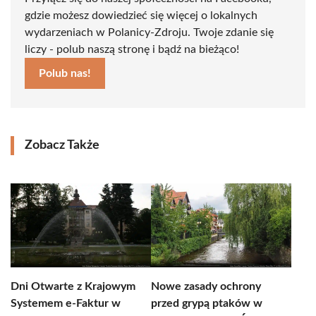
gdzie możesz dowiedzieć się więcej o lokalnych
wydarzeniach w Polanicy-Zdroju. Twoje zdanie się
liczy - polub naszą stronę i bądź na bieżąco!
Polub nas!
Zobacz Także
Dni Otwarte z Krajowym
Nowe zasady ochrony
Systemem e-Faktur w
przed grypą ptaków w