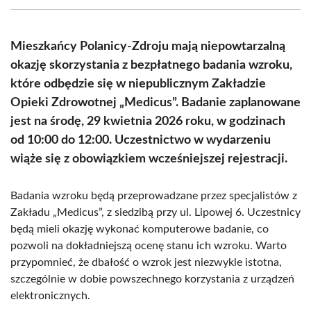
(Twitter)
Mieszkańcy Polanicy-Zdroju mają niepowtarzalną
okazję skorzystania z bezpłatnego badania wzroku,
które odbędzie się w niepublicznym Zakładzie
Opieki Zdrowotnej „Medicus”. Badanie zaplanowane
jest na środę, 29 kwietnia 2026 roku, w godzinach
od 10:00 do 12:00. Uczestnictwo w wydarzeniu
wiąże się z obowiązkiem wcześniejszej rejestracji.
Badania wzroku będą przeprowadzane przez specjalistów z
Zakładu „Medicus”, z siedzibą przy ul. Lipowej 6. Uczestnicy
będą mieli okazję wykonać komputerowe badanie, co
pozwoli na dokładniejszą ocenę stanu ich wzroku. Warto
przypomnieć, że dbałość o wzrok jest niezwykle istotna,
szczególnie w dobie powszechnego korzystania z urządzeń
elektronicznych.