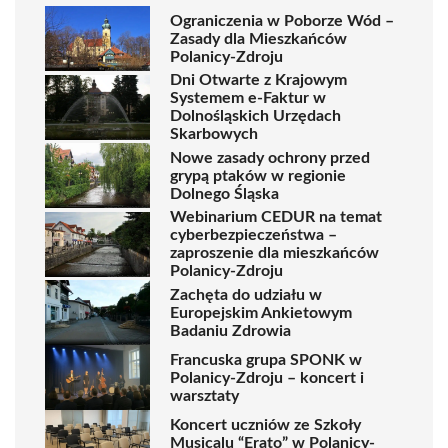
Ograniczenia w Poborze Wód –
Zasady dla Mieszkańców
Polanicy-Zdroju
Dni Otwarte z Krajowym
Systemem e-Faktur w
Dolnośląskich Urzędach
Skarbowych
Nowe zasady ochrony przed
grypą ptaków w regionie
Dolnego Śląska
Webinarium CEDUR na temat
cyberbezpieczeństwa –
zaproszenie dla mieszkańców
Polanicy-Zdroju
Zachęta do udziału w
Europejskim Ankietowym
Badaniu Zdrowia
Francuska grupa SPONK w
Polanicy-Zdroju – koncert i
warsztaty
Koncert uczniów ze Szkoły
Musicalu “Erato” w Polanicy-