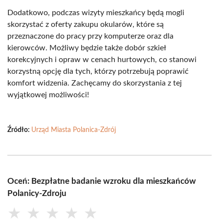
Dodatkowo, podczas wizyty mieszkańcy będą mogli
skorzystać z oferty zakupu okularów, które są
przeznaczone do pracy przy komputerze oraz dla
kierowców. Możliwy będzie także dobór szkieł
korekcyjnych i opraw w cenach hurtowych, co stanowi
korzystną opcję dla tych, którzy potrzebują poprawić
komfort widzenia. Zachęcamy do skorzystania z tej
wyjątkowej możliwości!
Źródło:
Urząd Miasta Polanica-Zdrój
Oceń: Bezpłatne badanie wzroku dla mieszkańców
Polanicy-Zdroju
★
★
★
★
★