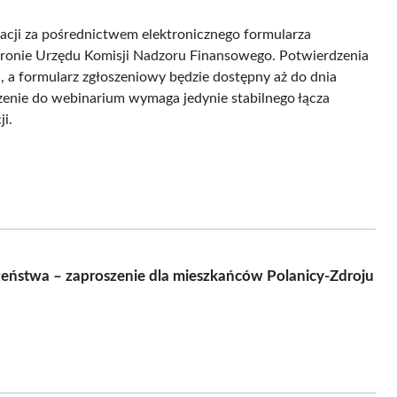
racji za pośrednictwem elektronicznego formularza
 stronie Urzędu Komisji Nadzoru Finansowego. Potwierdzenia
, a formularz zgłoszeniowy będzie dostępny aż do dnia
czenie do webinarium wymaga jedynie stabilnego łącza
i.
ństwa – zaproszenie dla mieszkańców Polanicy-Zdroju