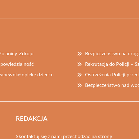
Polanicy-Zdroju
Bezpieczeństwo na drog
odpowiedzialność
Rekrutacja do Policji – S
 zapewniał opiekę dziecku
Ostrzeżenia Policji prz
Bezpieczeństwo nad wodą
REDAKCJA
Skontaktuj się z nami przechodząc na stronę