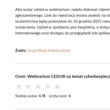
Aby wziąć udział w webinarium, należy dokonać rejest
zgłoszeniowego. Link do rejestracji można znaleźć na
uczestnictwa będą przesyłane do 16 grudnia 2025 roku
wydarzenia. Udział w spotkaniu jest bezpłatny, a dołą
internetowego oraz dostępu do przeglądarki lub aplikacj
Źródło:
Urząd Miasta Polanica-Zdrój
Oceń: Webinarium CEDUR na temat cyberbezpiecze
★
★
★
★
★
Średnia ocena:
4.78
Liczba ocen:
6