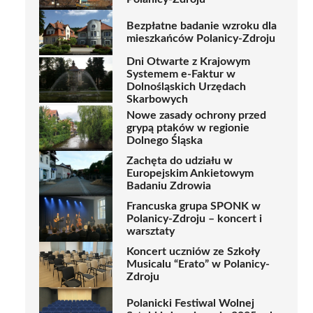
Bezpłatne badanie wzroku dla
mieszkańców Polanicy-Zdroju
Dni Otwarte z Krajowym
Systemem e-Faktur w
Dolnośląskich Urzędach
Skarbowych
Nowe zasady ochrony przed
grypą ptaków w regionie
Dolnego Śląska
Zachęta do udziału w
Europejskim Ankietowym
Badaniu Zdrowia
Francuska grupa SPONK w
Polanicy-Zdroju – koncert i
warsztaty
Koncert uczniów ze Szkoły
Musicalu “Erato” w Polanicy-
Zdroju
Polanicki Festiwal Wolnej