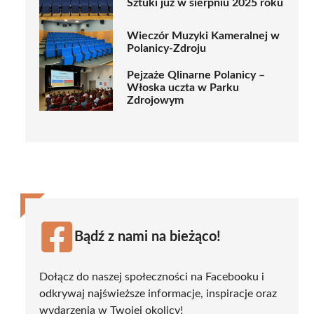
Sztuki już w sierpniu 2025 roku
Wieczór Muzyki Kameralnej w
Polanicy-Zdroju
Pejzaże Qlinarne Polanicy –
Włoska uczta w Parku
Zdrojowym
Bądź z nami na bieżąco!
Dołącz do naszej społeczności na Facebooku i
odkrywaj najświeższe informacje, inspiracje oraz
wydarzenia w Twojej okolicy!