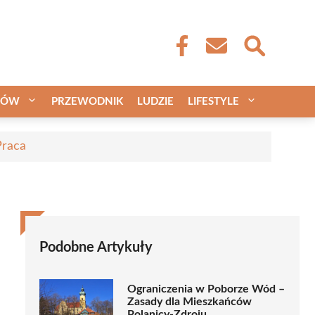
CÓW
PRZEWODNIK
LUDZIE
LIFESTYLE
Praca
Podobne Artykuły
Ograniczenia w Poborze Wód –
Zasady dla Mieszkańców
Polanicy-Zdroju