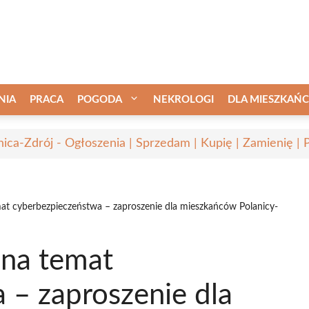
NIA
PRACA
POGODA
NEKROLOGI
DLA MIESZKAŃ
nica-Zdrój - Ogłoszenia | Sprzedam | Kupię | Zamienię | 
 cyberbezpieczeństwa – zaproszenie dla mieszkańców Polanicy-
na temat
 – zaproszenie dla