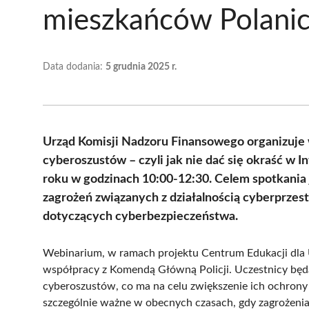
mieszkańców Polanic
Data dodania:
5 grudnia 2025 r.
Urząd Komisji Nadzoru Finansowego organizuje 
cyberoszustów – czyli jak nie dać się okraść w 
roku w godzinach 10:00-12:30. Celem spotkania
zagrożeń związanych z działalnością cyberprze
dotyczących cyberbezpieczeństwa.
Webinarium, w ramach projektu Centrum Edukacji dla
współpracy z Komendą Główną Policji. Uczestnicy będą
cyberoszustów, co ma na celu zwiększenie ich ochrony p
szczególnie ważne w obecnych czasach, gdy zagrożenia w