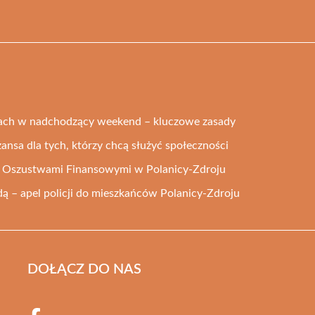
ach w nadchodzący weekend – kluczowe zasady
zansa dla tych, którzy chcą służyć społeczności
ed Oszustwami Finansowymi w Polanicy-Zdroju
 – apel policji do mieszkańców Polanicy-Zdroju
DOŁĄCZ DO NAS