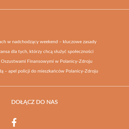
ach w nadchodzący weekend – kluczowe zasady
zansa dla tych, którzy chcą służyć społeczności
ed Oszustwami Finansowymi w Polanicy-Zdroju
 – apel policji do mieszkańców Polanicy-Zdroju
DOŁĄCZ DO NAS