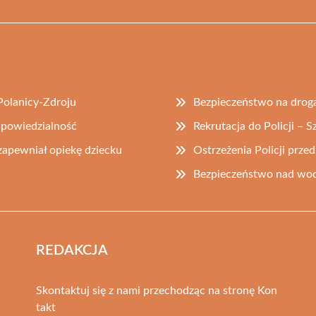
Polanicy-Zdroju
Bezpieczeństwo na drog
odpowiedzialność
Rekrutacja do Policji – S
 zapewniał opiekę dziecku
Ostrzeżenia Policji prz
Bezpieczeństwo nad wodą
REDAKCJA
Skontaktuj się z nami przechodząc na stronę
Kon
takt