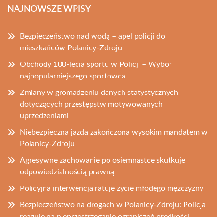
NAJNOWSZE WPISY
Bezpieczeństwo nad wodą – apel policji do
mieszkańców Polanicy-Zdroju
Obchody 100-lecia sportu w Policji – Wybór
najpopularniejszego sportowca
Zmiany w gromadzeniu danych statystycznych
dotyczących przestępstw motywowanych
uprzedzeniami
Niebezpieczna jazda zakończona wysokim mandatem w
Polanicy-Zdroju
Agresywne zachowanie po osiemnastce skutkuje
odpowiedzialnością prawną
Policyjna interwencja ratuje życie młodego mężczyzny
Bezpieczeństwo na drogach w Polanicy-Zdroju: Policja
reaguje na nieprzestrzeganie ograniczeń prędkości