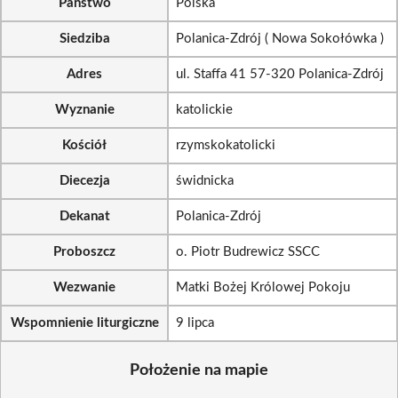
Państwo
Polska
Siedziba
Polanica-Zdrój ( Nowa Sokołówka )
Adres
ul. Staffa 41 57-320 Polanica-Zdrój
Wyznanie
katolickie
Kościół
rzymskokatolicki
Diecezja
świdnicka
Dekanat
Polanica-Zdrój
Proboszcz
o. Piotr Budrewicz SSCC
Wezwanie
Matki Bożej Królowej Pokoju
Wspomnienie liturgiczne
9 lipca
Położenie na mapie