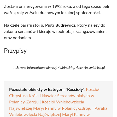
Została ona erygowana w 1992 roku, a od tego czasu pełni
ważną rolę w życiu duchowym lokalnej społeczności.
Na czele parafii stoi
o. Piotr Budrewicz
, który należy do
zakonu sercanów i kieruje wspólnotą z zaangażowaniem
oraz oddaniem.
Przypisy
Strona internetowa diecezji świdnickiej. diecezja.swidnica.pl.
Pozostałe obiekty w kategorii "Kościoły":
Kościół
Chrystusa Króla i klasztor Sercanów białych w
Polanicy-Zdroju
|
Kościół Wniebowzięcia
Najświętszej Maryi Panny w Polanicy-Zdroju
|
Parafia
Wniebowzięcia Najświętszej Maryi Panny w