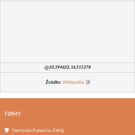
50.394633, 16.515378
Źródło:
Wikipedia
FIRMY
Dentysta Polanica-Zdrój