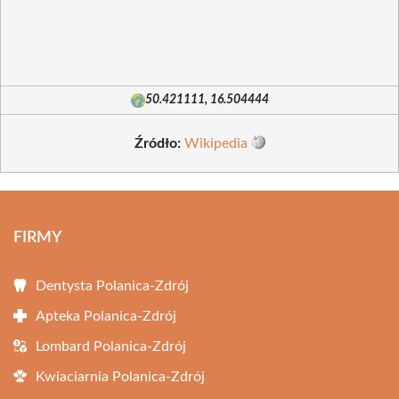
50.421111, 16.504444
Źródło:
Wikipedia
FIRMY
Dentysta Polanica-Zdrój
Apteka Polanica-Zdrój
Lombard Polanica-Zdrój
Kwiaciarnia Polanica-Zdrój