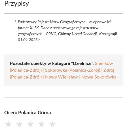
Przypisy
Państwowy Rejestr Nazw Geograficznych – miejscowości –
format XLSX, Dane z państwowego rejestru nazw
geograficznych – PRNG, Główny Urząd Geodezji i Kartografii,
01.01.2023 r.
Pozostałe obiekty w kategorii "Dzielnice":
Siemków
(Polanica-Zdrój)
|
Sokołówka (Polanica-Zdrój)
|
Zdrój
(Polanica-Zdrój)
|
Nowy Wielisław
|
Nowa Sokołówka
Oceń: Polanica Górna
★
★
★
★
★