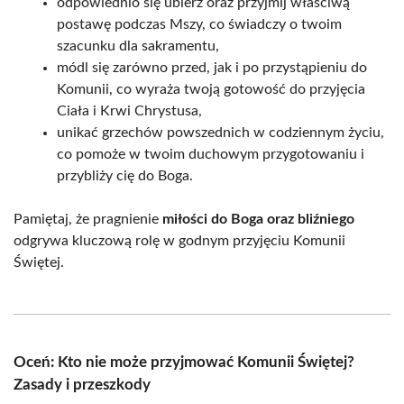
odpowiednio się ubierz oraz przyjmij właściwą
postawę podczas Mszy, co świadczy o twoim
szacunku dla sakramentu,
módl się zarówno przed, jak i po przystąpieniu do
Komunii, co wyraża twoją gotowość do przyjęcia
Ciała i Krwi Chrystusa,
unikać grzechów powszednich w codziennym życiu,
co pomoże w twoim duchowym przygotowaniu i
przybliży cię do Boga.
Pamiętaj, że pragnienie
miłości do Boga oraz bliźniego
odgrywa kluczową rolę w godnym przyjęciu Komunii
Świętej.
Oceń: Kto nie może przyjmować Komunii Świętej?
Zasady i przeszkody