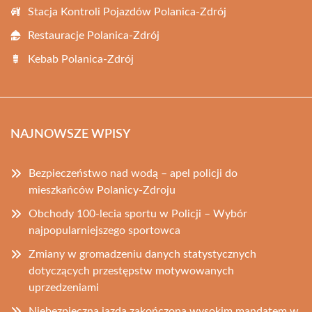
Stacja Kontroli Pojazdów Polanica-Zdrój
Restauracje Polanica-Zdrój
Kebab Polanica-Zdrój
NAJNOWSZE WPISY
Bezpieczeństwo nad wodą – apel policji do
mieszkańców Polanicy-Zdroju
Obchody 100-lecia sportu w Policji – Wybór
najpopularniejszego sportowca
Zmiany w gromadzeniu danych statystycznych
dotyczących przestępstw motywowanych
uprzedzeniami
Niebezpieczna jazda zakończona wysokim mandatem w