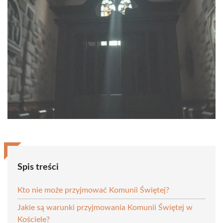
Spis treści
Kto nie może przyjmować Komunii Świętej?
Jakie są warunki przyjmowania Komunii Świętej w
Kościele?