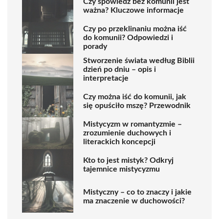
Czy spowiedź bez komunii jest
ważna? Kluczowe informacje
Czy po przeklinaniu można iść
do komunii? Odpowiedzi i
porady
Stworzenie świata według Biblii
dzień po dniu – opis i
interpretacje
Czy można iść do komunii, jak
się opuściło mszę? Przewodnik
Mistycyzm w romantyzmie –
zrozumienie duchowych i
literackich koncepcji
Kto to jest mistyk? Odkryj
tajemnice mistycyzmu
Mistyczny – co to znaczy i jakie
ma znaczenie w duchowości?