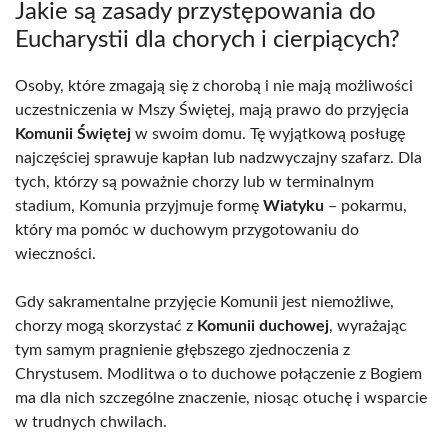
Jakie są zasady przystępowania do
Eucharystii dla chorych i cierpiących?
Osoby, które zmagają się z chorobą i nie mają możliwości
uczestniczenia w Mszy Świętej, mają prawo do przyjęcia
Komunii Świętej
w swoim domu. Tę wyjątkową posługę
najczęściej sprawuje kapłan lub nadzwyczajny szafarz. Dla
tych, którzy są poważnie chorzy lub w terminalnym
stadium, Komunia przyjmuje formę
Wiatyku
– pokarmu,
który ma pomóc w duchowym przygotowaniu do
wieczności.
Gdy sakramentalne przyjęcie Komunii jest niemożliwe,
chorzy mogą skorzystać z
Komunii duchowej
, wyrażając
tym samym pragnienie głębszego zjednoczenia z
Chrystusem. Modlitwa o to duchowe połączenie z Bogiem
ma dla nich szczególne znaczenie, niosąc otuchę i wsparcie
w trudnych chwilach.