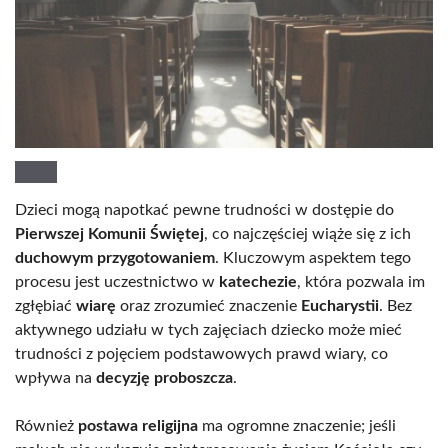
Dzieci mogą napotkać pewne trudności w dostępie do
Pierwszej Komunii Świętej
, co najczęściej wiąże się z ich
duchowym przygotowaniem
. Kluczowym aspektem tego
procesu jest uczestnictwo w
katechezie
, która pozwala im
zgłębiać
wiarę
oraz zrozumieć znaczenie
Eucharystii
. Bez
aktywnego udziału w tych zajęciach dziecko może mieć
trudności z pojęciem podstawowych prawd wiary, co
wpływa na
decyzję proboszcza
.
Również
postawa religijna
ma ogromne znaczenie; jeśli