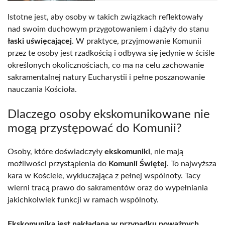
Istotne jest, aby osoby w takich związkach reflektowały
nad swoim duchowym przygotowaniem i dążyły do stanu
łaski uświęcającej
. W praktyce, przyjmowanie Komunii
przez te osoby jest rzadkością i odbywa się jedynie w ściśle
określonych okolicznościach, co ma na celu zachowanie
sakramentalnej natury Eucharystii i pełne poszanowanie
nauczania Kościoła.
Dlaczego osoby ekskomunikowane nie
mogą przystępować do Komunii?
Osoby, które doświadczyły
ekskomuniki
, nie mają
możliwości przystąpienia do
Komunii Świętej
. To najwyższa
kara w Kościele, wykluczająca z pełnej wspólnoty. Tacy
wierni tracą prawo do sakramentów oraz do wypełniania
jakichkolwiek funkcji w ramach wspólnoty.
Ekskomunika jest nakładana w przypadku poważnych