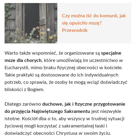
Czy można iść do komunii, jak
się opuściło mszę?
Przewodnik
Warto także wspomnieć, że organizowane są
specjalne
msze dla chorych
, które umożliwiają im uczestnictwo w
Eucharystii, mimo braku fizycznej obecności w kościele.
Takie praktyki są dostosowane do ich indywidualnych
potrzeb, co sprawia, że osoby te mogą wciąż doświadczyć
bliskości z Bogiem.
Dlatego zarówno
duchowe, jak i fizyczne przygotowanie
do przyjęcia Najświętszego Sakramentu
jest niezwykle
istotne. Kościół dba o to, aby wszyscy w trudnej sytuacji
życiowej mogli korzystać z sakramentalnej łaski i
doświadczyć obecności Chrystusa w swoim życiu.