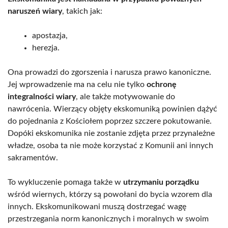
naruszeń wiary
, takich jak:
apostazja,
herezja.
Ona prowadzi do zgorszenia i narusza prawo kanoniczne.
Jej wprowadzenie ma na celu nie tylko
ochronę
integralności wiary
, ale także motywowanie do
nawrócenia. Wierzący objęty ekskomuniką powinien dążyć
do pojednania z Kościołem poprzez szczere pokutowanie.
Dopóki ekskomunika nie zostanie zdjęta przez przynależne
władze, osoba ta nie może korzystać z Komunii ani innych
sakramentów.
To wykluczenie pomaga także w
utrzymaniu porządku
wśród wiernych, którzy są powołani do bycia wzorem dla
innych. Ekskomunikowani muszą dostrzegać wagę
przestrzegania norm kanonicznych i moralnych w swoim