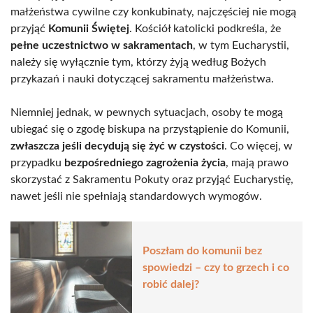
małżeństwa cywilne czy konkubinaty, najczęściej nie mogą
przyjąć
Komunii Świętej
. Kościół katolicki podkreśla, że
pełne uczestnictwo w sakramentach
, w tym Eucharystii,
należy się wyłącznie tym, którzy żyją według Bożych
przykazań i nauki dotyczącej sakramentu małżeństwa.
Niemniej jednak, w pewnych sytuacjach, osoby te mogą
ubiegać się o zgodę biskupa na przystąpienie do Komunii,
zwłaszcza jeśli decydują się żyć w czystości
. Co więcej, w
przypadku
bezpośredniego zagrożenia życia
, mają prawo
skorzystać z Sakramentu Pokuty oraz przyjąć Eucharystię,
nawet jeśli nie spełniają standardowych wymogów.
Poszłam do komunii bez
spowiedzi – czy to grzech i co
robić dalej?