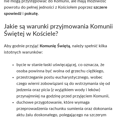
nie mogą przystępować do Komunii, ale mają możliwość
powrotu do pełnej jedności z Kościołem poprzez
szczere
spowiedź
i
pokutę
.
Jakie są warunki przyjmowania Komunii
Świętej w Kościele?
Aby godnie przyjąć
Komunię Świętą
, należy spełnić kilka
istotnych warunków:
bycie w stanie łaski uświęcającej, co oznacza, że
osoba powinna być wolna od grzechu ciężkiego,
przestrzeganie postu eucharystycznego, wobec
czego wierni zobowiązani są do wstrzymania się od
jedzenia oraz picia (z wyjątkiem wody i leków)
przynajmniej na godzinę przed przyjęciem Komunii,
duchowe przygotowanie, które wymaga
przeprowadzenia rachunku sumienia oraz dokonania
aktu żalu doskonałego, polegającego na szczerym