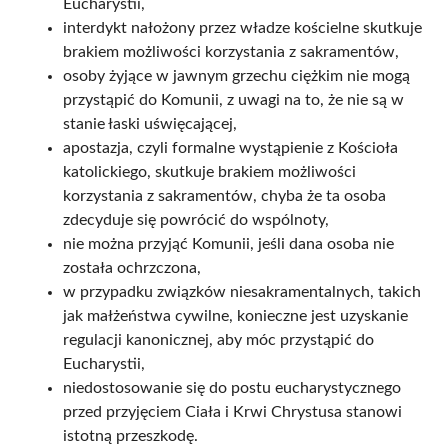
Eucharystii,
interdykt nałożony przez władze kościelne skutkuje
brakiem możliwości korzystania z sakramentów,
osoby żyjące w jawnym grzechu ciężkim nie mogą
przystąpić do Komunii, z uwagi na to, że nie są w
stanie łaski uświęcającej,
apostazja, czyli formalne wystąpienie z Kościoła
katolickiego, skutkuje brakiem możliwości
korzystania z sakramentów, chyba że ta osoba
zdecyduje się powrócić do wspólnoty,
nie można przyjąć Komunii, jeśli dana osoba nie
została ochrzczona,
w przypadku związków niesakramentalnych, takich
jak małżeństwa cywilne, konieczne jest uzyskanie
regulacji kanonicznej, aby móc przystąpić do
Eucharystii,
niedostosowanie się do postu eucharystycznego
przed przyjęciem Ciała i Krwi Chrystusa stanowi
istotną przeszkodę.