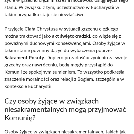
życie w grzechu ciężkim skreśla możliwość osiągnięcia tego
stanu. W związku z tym, uczestnictwo w Eucharystii w
takim przypadku staje się niewłaściwe.
Przyjęcie Ciała Chrystusa w sytuacji grzechu ciężkiego
można traktować jako
akt świętokradzki
, co wiąże się z
poważnymi duchowymi konsekwencjami. Osoby żyjące w
takim stanie powinny dążyć do wybaczenia poprzez
Sakrament Pokuty
. Dopiero po zadośćuczynieniu za swoje
grzechy oraz nawróceniu, będą mogły przystąpić do
Komunii ze spokojnym sumieniem. To wszystko podkreśla
znaczenie moralności oraz relacji z Bogiem, szczególnie w
kontekście Eucharystii.
Czy osoby żyjące w związkach
niesakramentalnych mogą przyjmować
Komunię?
Osoby żyjące w związkach niesakramentalnych, takich jak