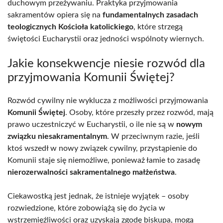
duchowym przeżywaniu. Praktyka przyjmowania
sakramentów opiera się na
fundamentalnych zasadach
teologicznych Kościoła katolickiego
, które strzegą
świętości Eucharystii oraz jedności wspólnoty wiernych.
Jakie konsekwencje niesie rozwód dla
przyjmowania Komunii Świętej?
Rozwód cywilny nie wyklucza z możliwości przyjmowania
Komunii Świętej
. Osoby, które przeszły przez rozwód, mają
prawo uczestniczyć w Eucharystii, o ile nie są w
nowym
związku niesakramentalnym
. W przeciwnym razie, jeśli
ktoś wszedł w nowy związek cywilny, przystąpienie do
Komunii staje się niemożliwe, ponieważ łamie to zasadę
nierozerwalności sakramentalnego małżeństwa
.
Ciekawostką jest jednak, że istnieje wyjątek – osoby
rozwiedzione, które zobowiążą się do życia w
wstrzemięźliwości oraz uzyskają zgodę biskupa, mogą