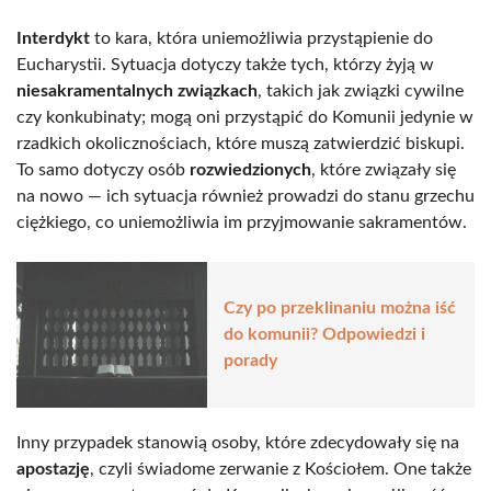
Interdykt
to kara, która uniemożliwia przystąpienie do
Eucharystii. Sytuacja dotyczy także tych, którzy żyją w
niesakramentalnych związkach
, takich jak związki cywilne
czy konkubinaty; mogą oni przystąpić do Komunii jedynie w
rzadkich okolicznościach, które muszą zatwierdzić biskupi.
To samo dotyczy osób
rozwiedzionych
, które związały się
na nowo — ich sytuacja również prowadzi do stanu grzechu
ciężkiego, co uniemożliwia im przyjmowanie sakramentów.
Czy po przeklinaniu można iść
do komunii? Odpowiedzi i
porady
Inny przypadek stanowią osoby, które zdecydowały się na
apostazję
, czyli świadome zerwanie z Kościołem. One także