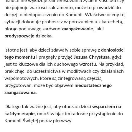
maluch nie wykazuje zainteresowania życiem Kościoła czy
nie pojmuje wartości sakramentu, może to prowadzić do
decyzji o niedopuszczeniu do Komunii. Właściwe oceny tej
sytuacji dokonuje proboszcz w porozumieniu z katechetą,
biorąc pod uwagę zarówno
zaangażowanie
, jak i
predyspozycje dziecka
.
Istotne jest, aby dzieci zdawały sobie sprawę z
doniosłości
tego momentu
i pragnęły przyjąć
Jezusa Chrystusa
, gdyż
jest to kluczowe dla ich duchowego wzrostu. Na przykład,
brak chęci do uczestnictwa w modlitwach czy działaniach
wspólnotowych, które są zintegrowaną częścią
przygotowań, może być objawem
niedostatecznego
zaangażowania
.
Dlatego tak ważne jest, aby otaczać dzieci
wsparciem na
każdym etapie
, umożliwiając im radosne przystąpienie do
Komunii Świętej po raz pierwszy.