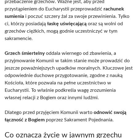
przebaczenie grzechów. Ważne jest, aby przed
przystąpieniem do Eucharystii przeprowadzić
rachunek
sumienia
i poczuć szczery żal za swoje przewinienia. Tylko
ci, którzy posiadają
łaskę uświęcającą
oraz są wolni od
grzechów ciężkich, mogą godnie uczestniczyć w tym
sakramencie.
Grzech śmiertelny
oddala wiernego od zbawienia, a
przyjmowanie Komunii w takim stanie może prowadzić do
jeszcze poważniejszych upadków moralnych. Kluczowe jest
odpowiednie duchowe przygotowanie, zgodne z nauką
Kościoła, które pozwala na pełne uczestnictwo w
Eucharystii. To właśnie podkreśla wagę zrozumienia
własnej relacji z Bogiem oraz innymi ludźmi.
Dlatego przed przyjęciem Komunii warto
odnowić swoją
łączność z Bogiem
poprzez Sakrament Pojednania.
Co oznacza życie w jawnym grzechu