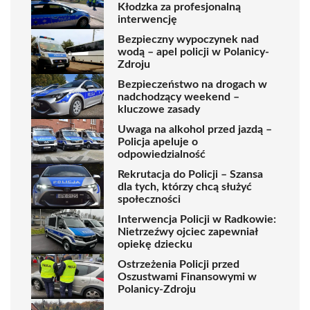
Kłodzka za profesjonalną
interwencję
Bezpieczny wypoczynek nad
wodą – apel policji w Polanicy-
Zdroju
Bezpieczeństwo na drogach w
nadchodzący weekend –
kluczowe zasady
Uwaga na alkohol przed jazdą –
Policja apeluje o
odpowiedzialność
Rekrutacja do Policji – Szansa
dla tych, którzy chcą służyć
społeczności
Interwencja Policji w Radkowie:
Nietrzeźwy ojciec zapewniał
opiekę dziecku
Ostrzeżenia Policji przed
Oszustwami Finansowymi w
Polanicy-Zdroju