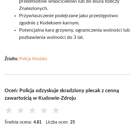
przedmiotów właścicielowi lub do Biura Rzeczy
Znalezionych.
Przywłaszczenie podejrzane jako przestępstwo
zgodnie z Kodeksem karnym.
Potencjalna kara grzywny, ograniczenia wolności lub
pozbawienia wolności do 3 lat.
Źródło:
Policja Kłodzko
Oceń: Policja odzyskuje skradziony plecak z cenną
zawartością w Kudowie-Zdroju
★
★
★
★
★
Średnia ocena:
4.81
Liczba ocen:
25