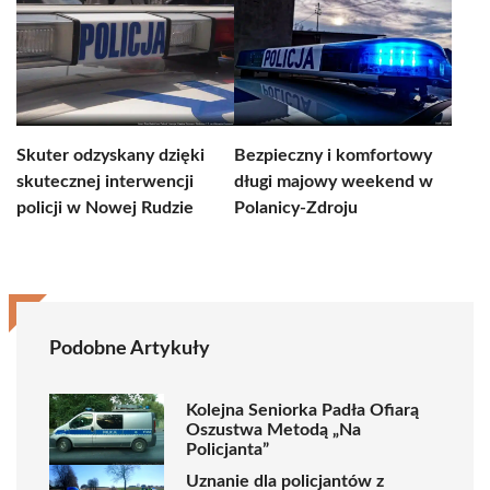
Skuter odzyskany dzięki
Bezpieczny i komfortowy
skutecznej interwencji
długi majowy weekend w
policji w Nowej Rudzie
Polanicy-Zdroju
Podobne Artykuły
Kolejna Seniorka Padła Ofiarą
Oszustwa Metodą „Na
Policjanta”
Uznanie dla policjantów z