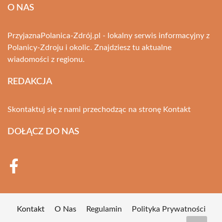
O NAS
PrzyjaznaPolanica-Zdrój.pl - lokalny serwis informacyjny z
Polanicy-Zdroju i okolic. Znajdziesz tu aktualne
wiadomości z regionu.
REDAKCJA
Skontaktuj się z nami przechodząc na stronę
Kontakt
DOŁĄCZ DO NAS
Kontakt
O Nas
Regulamin
Polityka Prywatności