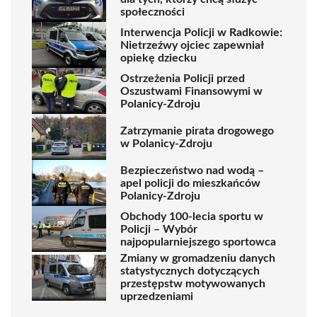
społeczności
Interwencja Policji w Radkowie:
Nietrzeźwy ojciec zapewniał
opiekę dziecku
Ostrzeżenia Policji przed
Oszustwami Finansowymi w
Polanicy-Zdroju
Zatrzymanie pirata drogowego
w Polanicy-Zdroju
Bezpieczeństwo nad wodą –
apel policji do mieszkańców
Polanicy-Zdroju
Obchody 100-lecia sportu w
Policji – Wybór
najpopularniejszego sportowca
Zmiany w gromadzeniu danych
statystycznych dotyczących
przestępstw motywowanych
uprzedzeniami