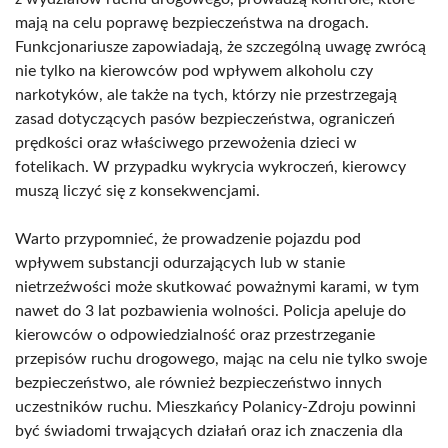
mają na celu poprawę bezpieczeństwa na drogach.
Funkcjonariusze zapowiadają, że szczególną uwagę zwrócą
nie tylko na kierowców pod wpływem alkoholu czy
narkotyków, ale także na tych, którzy nie przestrzegają
zasad dotyczących pasów bezpieczeństwa, ograniczeń
prędkości oraz właściwego przewożenia dzieci w
fotelikach. W przypadku wykrycia wykroczeń, kierowcy
muszą liczyć się z konsekwencjami.
Warto przypomnieć, że prowadzenie pojazdu pod
wpływem substancji odurzających lub w stanie
nietrzeźwości może skutkować poważnymi karami, w tym
nawet do 3 lat pozbawienia wolności. Policja apeluje do
kierowców o odpowiedzialność oraz przestrzeganie
przepisów ruchu drogowego, mając na celu nie tylko swoje
bezpieczeństwo, ale również bezpieczeństwo innych
uczestników ruchu. Mieszkańcy Polanicy-Zdroju powinni
być świadomi trwających działań oraz ich znaczenia dla