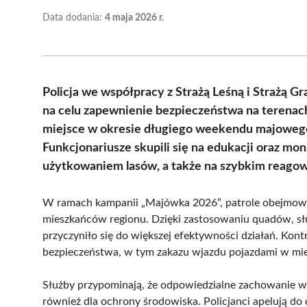
Data dodania:
4 maja 2026 r.
Policja we współpracy z Strażą Leśną i Strażą 
na celu zapewnienie bezpieczeństwa na terenach
miejsce w okresie długiego weekendu majowego, 
Funkcjonariusze skupili się na edukacji oraz mo
użytkowaniem lasów, a także na szybkim reagow
W ramach kampanii „Majówka 2026”, patrole obejmował
mieszkańców regionu. Dzięki zastosowaniu quadów, sł
przyczyniło się do większej efektywności działań. Kon
bezpieczeństwa, w tym zakazu wjazdu pojazdami w mie
Służby przypominają, że odpowiedzialne zachowanie w l
również dla ochrony środowiska. Policjanci apelują do