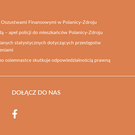
ed Oszustwami Finansowymi w Polanicy-Zdroju
 – apel policji do mieszkańców Polanicy-Zdroju
anych statystycznych dotyczących przestępstw
eniami
o osiemnastce skutkuje odpowiedzialnością prawną
DOŁĄCZ DO NAS