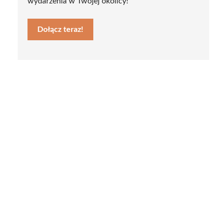
wydarzenia w Twojej okolicy!
Dołącz teraz!