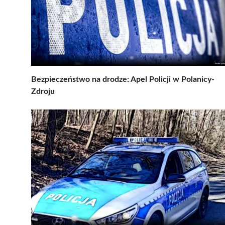
Bezpieczeństwo na drodze: Apel Policji w Polanicy-
Zdroju