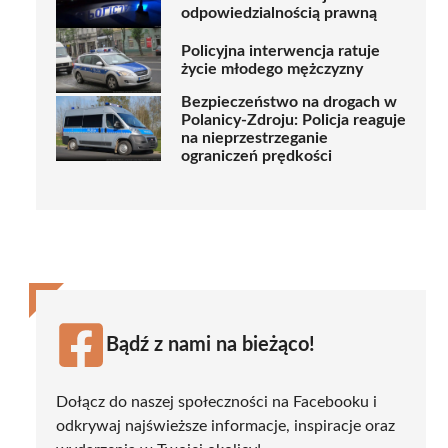
odpowiedzialnością prawną
Policyjna interwencja ratuje
życie młodego mężczyzny
Bezpieczeństwo na drogach w
Polanicy-Zdroju: Policja reaguje
na nieprzestrzeganie
ograniczeń prędkości
Bądź z nami na bieżąco!
Dołącz do naszej społeczności na Facebooku i
odkrywaj najświeższe informacje, inspiracje oraz