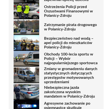
Ostrzeżenia Policji przed
Oszustwami Finansowymi w
Polanicy-Zdroju
Zatrzymanie pirata drogowego
w Polanicy-Zdroju
Bezpieczeństwo nad wodą –
apel policji do mieszkańców
Polanicy-Zdroju
Obchody 100-lecia sportu w
Policji – Wybór
najpopularniejszego sportowca
Zmiany w gromadzeniu danych
statystycznych dotyczących
przestępstw motywowanych
uprzedzeniami
Niebezpieczna jazda
zakończona wysokim
mandatem w Polanicy-Zdroju
Agresywne zachowanie po
osiemnastce skutkuje