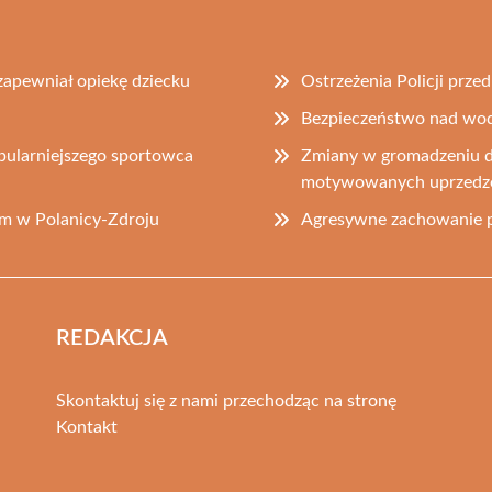
 zapewniał opiekę dziecku
Ostrzeżenia Policji prz
Bezpieczeństwo nad wodą
pularniejszego sportowca
Zmiany w gromadzeniu d
motywowanych uprzedz
m w Polanicy-Zdroju
Agresywne zachowanie p
REDAKCJA
Skontaktuj się z nami przechodząc na stronę
Kontakt