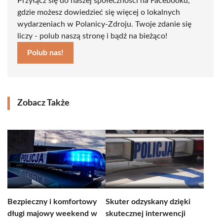
Przyłącz się do naszej społeczności na Facebooku,
gdzie możesz dowiedzieć się więcej o lokalnych
wydarzeniach w Polanicy-Zdroju. Twoje zdanie się
liczy - polub naszą stronę i bądź na bieżąco!
Polub nas!
Zobacz Także
Bezpieczny i komfortowy
Skuter odzyskany dzięki
długi majowy weekend w
skutecznej interwencji