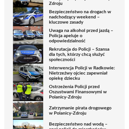
Zdroju
Bezpieczeństwo na drogach w
nadchodzący weekend –
kluczowe zasady
Uwaga na alkohol przed jazdą –
Policja apeluje o
odpowiedzialność
Rekrutacja do Policji – Szansa
dla tych, którzy chcą służyć
społeczności
Interwencja Policji w Radkowie:
Nietrzeźwy ojciec zapewniał
opiekę dziecku
Ostrzeżenia Policji przed
Oszustwami Finansowymi w
Polanicy-Zdroju
Zatrzymanie pirata drogowego
w Polanicy-Zdroju
Bezpieczeństwo nad wodą –