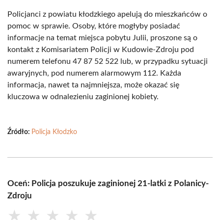
Policjanci z powiatu kłodzkiego apelują do mieszkańców o
pomoc w sprawie. Osoby, które mogłyby posiadać
informacje na temat miejsca pobytu Julii, proszone są o
kontakt z Komisariatem Policji w Kudowie-Zdroju pod
numerem telefonu 47 87 52 522 lub, w przypadku sytuacji
awaryjnych, pod numerem alarmowym 112. Każda
informacja, nawet ta najmniejsza, może okazać się
kluczowa w odnalezieniu zaginionej kobiety.
Źródło:
Policja Kłodzko
Oceń: Policja poszukuje zaginionej 21-latki z Polanicy-
Zdroju
★
★
★
★
★