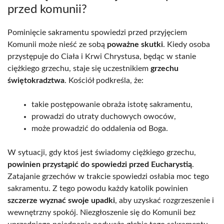
przed komunii?
Pominięcie sakramentu spowiedzi przed przyjęciem
Komunii może nieść ze sobą
poważne skutki
. Kiedy osoba
przystępuje do Ciała i Krwi Chrystusa, będąc w stanie
ciężkiego grzechu, staje się uczestnikiem
grzechu
świętokradztwa
. Kościół podkreśla, że:
takie postępowanie obraża istotę sakramentu,
prowadzi do utraty duchowych owoców,
może prowadzić do oddalenia od Boga.
W sytuacji, gdy ktoś jest świadomy ciężkiego grzechu,
powinien przystąpić do spowiedzi przed Eucharystią
.
Zatajanie grzechów w trakcie spowiedzi osłabia moc tego
sakramentu. Z tego powodu każdy katolik powinien
szczerze wyznać swoje upadki
, aby uzyskać rozgrzeszenie i
wewnętrzny spokój. Niezgłoszenie się do Komunii bez