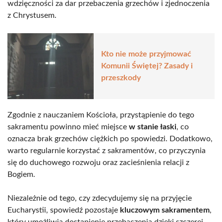
wdzięczności za dar przebaczenia grzechów i zjednoczenia
z Chrystusem.
Kto nie może przyjmować
Komunii Świętej? Zasady i
przeszkody
Zgodnie z nauczaniem Kościoła, przystąpienie do tego
sakramentu powinno mieć miejsce
w stanie łaski
, co
oznacza brak grzechów ciężkich po spowiedzi. Dodatkowo,
warto regularnie korzystać z sakramentów, co przyczynia
się do duchowego rozwoju oraz zacieśnienia relacji z
Bogiem.
Niezależnie od tego, czy zdecydujemy się na przyjęcie
Eucharystii, spowiedź pozostaje
kluczowym sakramentem
,
który umożliwia dostąpienie przebaczenia dzięki szczerej