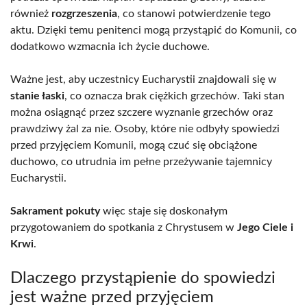
również
rozgrzeszenia
, co stanowi potwierdzenie tego
aktu. Dzięki temu penitenci mogą przystąpić do Komunii, co
dodatkowo wzmacnia ich życie duchowe.
Ważne jest, aby uczestnicy Eucharystii znajdowali się w
stanie łaski
, co oznacza brak ciężkich grzechów. Taki stan
można osiągnąć przez szczere wyznanie grzechów oraz
prawdziwy żal za nie. Osoby, które nie odbyły spowiedzi
przed przyjęciem Komunii, mogą czuć się obciążone
duchowo, co utrudnia im pełne przeżywanie tajemnicy
Eucharystii.
Sakrament pokuty
więc staje się doskonałym
przygotowaniem do spotkania z Chrystusem w
Jego Ciele i
Krwi
.
Dlaczego przystąpienie do spowiedzi
jest ważne przed przyjęciem