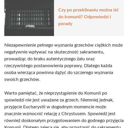
Czy po przeklinaniu można iść
do komunii? Odpowiedzi i
porady
Niezapewnienie pełnego wyznania grzechów ciężkich może
negatywnie wpływać na skuteczność sakramentu,
prowadząc do braku autentycznego żalu oraz
rzeczywistego postanowienia poprawy. Dlatego każda
osoba wierząca powinna dążyć do szczerego wyznania
swoich grzechów.
Warto pamiętać, że nieprzystąpienie do Komunii po
spowiedzi nie jest uważane za grzech. Niemniej jednak,
przyjęcie Eucharystii w dogodnym momencie może
znacznie wzmocnić relację z Chrystusem. Spowiedź jest
również doskonałym przygotowaniem do godnego przyjęcia
Komunii. Dlatego zaleca się, aby przystąpić do sakramentu