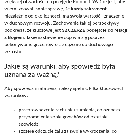
większej otwartości na przyjęcie Komunii. Ważne jest, aby
wierni zdawali sobie sprawę, że
każdy sakrament
,
niezależnie od okoliczności, ma swoją wartość i znaczenie
w duchowym rozwoju. Zachowanie takiej perspektywy
podkreśla, że kluczowe jest
SZCZERZE podejście do relacji
z Bogiem
. Takie nastawienie objawia się poprzez
pokonywanie grzechów oraz dążenie do duchowego
wzrostu.
Jakie są warunki, aby spowiedź była
uznana za ważną?
Aby spowiedź miała sens, należy spełnić kilka kluczowych
warunków:
przeprowadzenie rachunku sumienia, co oznacza
przypomnienie sobie grzechów od ostatniej
spowiedzi,
szczere odczucie żalu za swoje wykroczenia, co