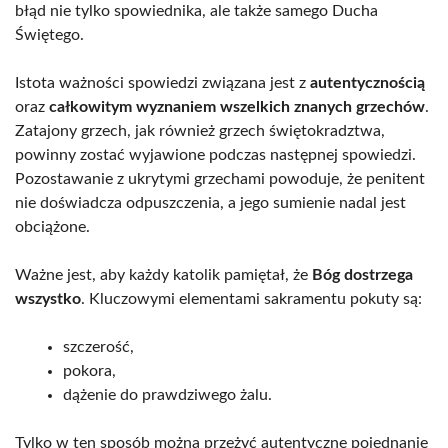
błąd nie tylko spowiednika, ale także samego Ducha
Świętego.
Istota ważności spowiedzi związana jest z
autentycznością
oraz
całkowitym wyznaniem wszelkich znanych grzechów
.
Zatajony grzech, jak również grzech świętokradztwa,
powinny zostać wyjawione podczas następnej spowiedzi.
Pozostawanie z ukrytymi grzechami powoduje, że penitent
nie doświadcza odpuszczenia, a jego sumienie nadal jest
obciążone.
Ważne jest, aby każdy katolik pamiętał, że
Bóg dostrzega
wszystko
. Kluczowymi elementami sakramentu pokuty są:
szczerość,
pokora,
dążenie do prawdziwego żalu.
Tylko w ten sposób można przeżyć autentyczne pojednanie