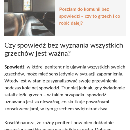
Poszłam do komunii bez
spowiedzi – czy to grzech i co
robić dalej?
Czy spowiedź bez wyznania wszystkich
grzechów jest ważna?
Spowiedź
, w której penitent nie ujawnia wszystkich swoich
grzechów, może mieć sens jedynie w sytuacji zapomnienia.
Wtedy jest w stanie zasygnalizować swoje przewinienia
podczas kolejnej spowiedzi. Trudniej jednak, gdy świadomie
zataił ciężki grzech – w takim przypadku spowiedź
uznawana jest za nieważną, co skutkuje poważnymi
konsekwencjami, w tym grzechem świętokradztwa.
Kościół naucza, że każdy penitent powinien dokładnie
wyznać wszystkie znane mu ciężkie grzechy. Dobrym