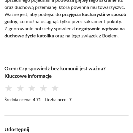
uprzedniego pojednania podważa głębię tego sakramentu
oraz duchową przemianę, która powinna mu towarzyszyć.
Ważne jest, aby podejść do
przyjęcia Eucharystii w sposób
godny
, co można osiągnąć tylko przez sakrament pokuty.
Zignorowanie potrzeby spowiedzi
negatywnie wpływa na
duchowe życie katolika
oraz na jego związek z Bogiem.
Oceń: Czy spowiedź bez komunii jest ważna?
Kluczowe informacje
★
★
★
★
★
Średnia ocena:
4.71
Liczba ocen:
7
Udostępnij