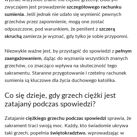
zwyczajem jest prowadzenie
szczegółowego rachunku
sumienia
. Jeśli jednak nie udało się wymienić pewnych
grzechów przez zapomnienie, mogą one zostać
odpuszczone, pod warunkiem, że penitent z
szczerą
skruchą
zamierza je wyznać, gdy tylko je sobie przypomni.
Niezwykle ważne jest, by przystąpić do spowiedzi z
pełnym
zaangażowaniem
, dążąc do wyznania wszystkich znanych
grzechów, co znacząco wpływa na skuteczność tego
sakramentu. Staranne przygotowanie i rzetelny rachunek
sumienia są kluczowe dla życia duchowego katolika.
Co się dzieje, gdy grzech ciężki jest
zatajaný podczas spowiedzi?
Zatajanie
ciężkiego grzechu podczas spowiedzi
sprawia, że
sakrament traci swoją moc. Każdy, kto świadomie ukrywa
taki grzech, popełnia
świętokradztwo
, wprowadzając w