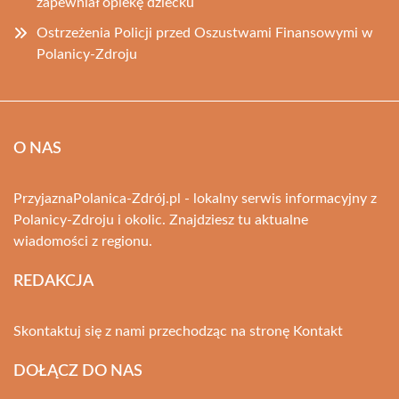
zapewniał opiekę dziecku
Ostrzeżenia Policji przed Oszustwami Finansowymi w
Polanicy-Zdroju
O NAS
PrzyjaznaPolanica-Zdrój.pl - lokalny serwis informacyjny z
Polanicy-Zdroju i okolic. Znajdziesz tu aktualne
wiadomości z regionu.
REDAKCJA
Skontaktuj się z nami przechodząc na stronę
Kontakt
DOŁĄCZ DO NAS