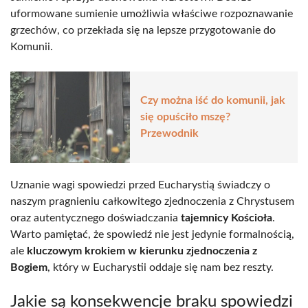
uformowane sumienie umożliwia właściwe rozpoznawanie
grzechów, co przekłada się na lepsze przygotowanie do
Komunii.
Czy można iść do komunii, jak
się opuściło mszę?
Przewodnik
Uznanie wagi spowiedzi przed Eucharystią świadczy o
naszym pragnieniu całkowitego zjednoczenia z Chrystusem
oraz autentycznego doświadczania
tajemnicy Kościoła
.
Warto pamiętać, że spowiedź nie jest jedynie formalnością,
ale
kluczowym krokiem w kierunku zjednoczenia z
Bogiem
, który w Eucharystii oddaje się nam bez reszty.
Jakie są konsekwencje braku spowiedzi