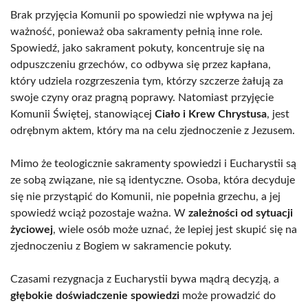
Brak przyjęcia Komunii po spowiedzi nie wpływa na jej
ważność, ponieważ oba sakramenty pełnią inne role.
Spowiedź, jako sakrament pokuty, koncentruje się na
odpuszczeniu grzechów, co odbywa się przez kapłana,
który udziela rozgrzeszenia tym, którzy szczerze żałują za
swoje czyny oraz pragną poprawy. Natomiast przyjęcie
Komunii Świętej, stanowiącej
Ciało i Krew Chrystusa
, jest
odrębnym aktem, który ma na celu zjednoczenie z Jezusem.
Mimo że teologicznie sakramenty spowiedzi i Eucharystii są
ze sobą związane, nie są identyczne. Osoba, która decyduje
się nie przystąpić do Komunii, nie popełnia grzechu, a jej
spowiedź wciąż pozostaje ważna. W
zależności od sytuacji
życiowej
, wiele osób może uznać, że lepiej jest skupić się na
zjednoczeniu z Bogiem w sakramencie pokuty.
Czasami rezygnacja z Eucharystii bywa mądrą decyzją, a
głębokie doświadczenie spowiedzi
może prowadzić do