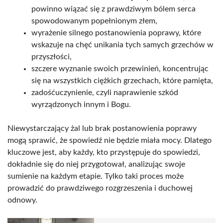
powinno wiązać się z prawdziwym bólem serca
spowodowanym popełnionym złem,
wyrażenie silnego postanowienia poprawy, które
wskazuje na chęć unikania tych samych grzechów w
przyszłości,
szczere wyznanie swoich przewinień, koncentrując
się na wszystkich ciężkich grzechach, które pamięta,
zadośćuczynienie, czyli naprawienie szkód
wyrządzonych innym i Bogu.
Niewystarczający żal lub brak postanowienia poprawy
mogą sprawić, że spowiedź nie będzie miała mocy. Dlatego
kluczowe jest, aby każdy, kto przystępuje do spowiedzi,
dokładnie się do niej przygotował, analizując swoje
sumienie na każdym etapie. Tylko taki proces może
prowadzić do prawdziwego rozgrzeszenia i duchowej
odnowy.