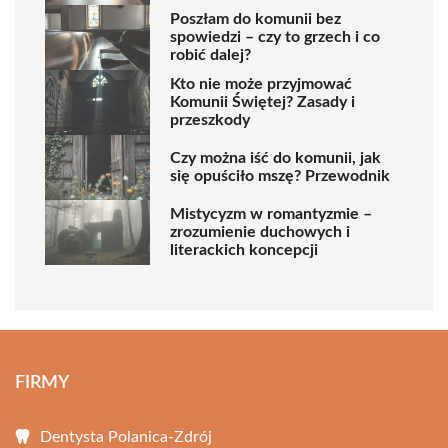
Poszłam do komunii bez
spowiedzi – czy to grzech i co
robić dalej?
Kto nie może przyjmować
Komunii Świętej? Zasady i
przeszkody
Czy można iść do komunii, jak
się opuściło mszę? Przewodnik
Mistycyzm w romantyzmie –
zrozumienie duchowych i
literackich koncepcji
FIRMY
Dentysta Polanica-Zdrój