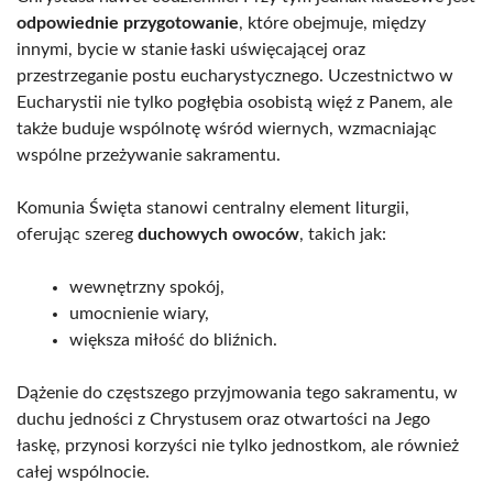
odpowiednie przygotowanie
, które obejmuje, między
innymi, bycie w stanie łaski uświęcającej oraz
przestrzeganie postu eucharystycznego. Uczestnictwo w
Eucharystii nie tylko pogłębia osobistą więź z Panem, ale
także buduje wspólnotę wśród wiernych, wzmacniając
wspólne przeżywanie sakramentu.
Komunia Święta stanowi centralny element liturgii,
oferując szereg
duchowych owoców
, takich jak:
wewnętrzny spokój,
umocnienie wiary,
większa miłość do bliźnich.
Dążenie do częstszego przyjmowania tego sakramentu, w
duchu jedności z Chrystusem oraz otwartości na Jego
łaskę, przynosi korzyści nie tylko jednostkom, ale również
całej wspólnocie.