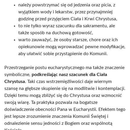
należy powstrzymać się od jedzenia oraz picia, z
wyjątkiem wody i lekarstw, przez przynajmniej
godzinę przed przyjęciem Ciała i Krwi Chrystusa,
to nie tylko wyraz szacunku dla sakramentu, ale
także sposób na duchową gotowość,
warto zauważyć, że osoby starsze, chore oraz ich
opiekunowie mogą wprowadzać pewne modyfikacje,
aby ułatwić sobie przystąpienie do Komunii.
Przestrzeganie postu eucharystycznego ma także znaczenie
symboliczne,
podkreślając nasz szacunek dla Ciała
Chrystusa
. Taki czas wstrzemięźliwości daje wiernym
szansę na głębsze skupienie się na modlitwie i kontemplacji.
Dzięki temu mogą zbliżyć się do Chrystusa oraz wzmocnić
swoją wiarę. Ta praktyka pozwala na bogatsze
doświadczenie obecności Pana w Eucharystii. Efektem tego
jest lepsze zrozumienie znaczenia Komunii Świętej i
odnalezienie sensu jedności z Bogiem oraz wspólnotą