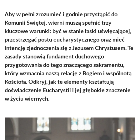
Aby w pełni zrozumieć i godnie przystąpić do
Komunii Świętej, wierni muszą spełnić trzy
kluczowe warunki: być w stanie łaski uświęcającej,
przestrzegać postu eucharystycznego oraz mieć
intencję zjednoczenia się z Jezusem Chrystusem. Te
zasady stanowią fundament duchowego
przygotowania do tego znaczącego sakramentu,
który wzmacnia naszą relację z Bogiem i wspólnotą
Kościoła. Odkryj, jak te elementy kształtują
doświadczenie Eucharystii i jej głębokie znaczenie
w życiu wiernych.