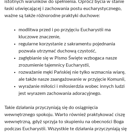
istotnych warunków do spełnienia. Oprócz bycia w stanie
łaski uświęcającej i zachowania postu eucharystycznego,
ważne są także różnorodne praktyki duchowe:
modlitwa przed i po przyjęciu Eucharystii ma
kluczowe znaczenie,
regularne korzystanie z sakramentu pojednania
pozwala utrzymać duchową czystość,
zagłębianie się w Pismo Święte wzbogaca nasze
zrozumienie tajemnicy Eucharystii,
rozważanie męki Pańskiej nie tylko wzmacnia wiarę,
ale także nasze zaangażowanie w przyjęcie Komunii,
wyrażanie miłości i miłosierdzia wobec innych ludzi
jest wyrazem zachowania adoracyjnego.
Takie działania przyczyniają się do osiągnięcia
wewnętrznego spokoju. Warto również praktykować ciszę
wewnętrzną, gdyż sprzyja to skupieniu na obecności Boga
podczas Eucharystii. Wszystkie te działania przyczyniają się