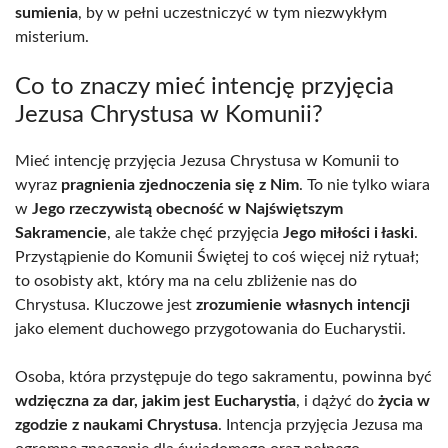
sumienia
, by w pełni uczestniczyć w tym niezwykłym
misterium.
Co to znaczy mieć intencję przyjęcia
Jezusa Chrystusa w Komunii?
Mieć intencję przyjęcia Jezusa Chrystusa w Komunii to
wyraz
pragnienia zjednoczenia się z Nim
. To nie tylko wiara
w
Jego rzeczywistą obecność w Najświętszym
Sakramencie
, ale także chęć przyjęcia
Jego miłości i łaski
.
Przystąpienie do Komunii Świętej to coś więcej niż rytuał;
to osobisty akt, który ma na celu zbliżenie nas do
Chrystusa. Kluczowe jest
zrozumienie własnych intencji
jako element duchowego przygotowania do Eucharystii.
Osoba, która przystępuje do tego sakramentu, powinna być
wdzięczna za dar, jakim jest Eucharystia
, i dążyć do
życia w
zgodzie z naukami Chrystusa
. Intencja przyjęcia Jezusa ma