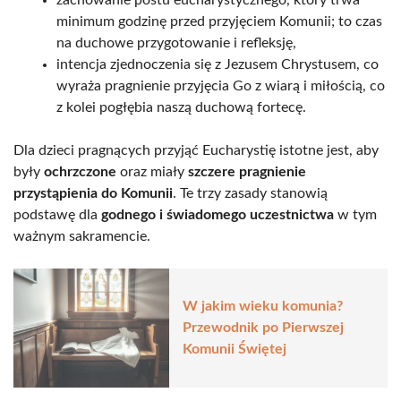
minimum godzinę przed przyjęciem Komunii; to czas
na duchowe przygotowanie i refleksję,
intencja zjednoczenia się z Jezusem Chrystusem, co
wyraża pragnienie przyjęcia Go z wiarą i miłością, co
z kolei pogłębia naszą duchową fortecę.
Dla dzieci pragnących przyjąć Eucharystię istotne jest, aby
były
ochrzczone
oraz miały
szczere pragnienie
przystąpienia do Komunii
. Te trzy zasady stanowią
podstawę dla
godnego i świadomego uczestnictwa
w tym
ważnym sakramencie.
W jakim wieku komunia?
Przewodnik po Pierwszej
Komunii Świętej