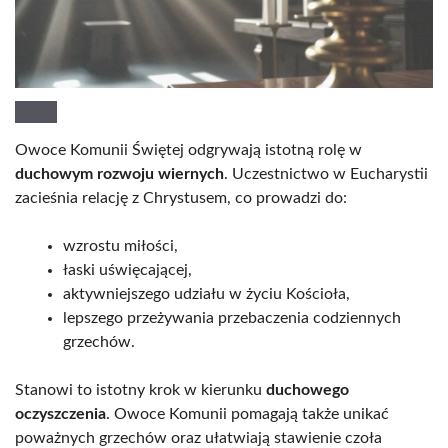
Owoce Komunii Świętej odgrywają istotną rolę w
duchowym rozwoju wiernych
. Uczestnictwo w Eucharystii
zacieśnia relację z Chrystusem, co prowadzi do:
wzrostu miłości,
łaski uświęcającej,
aktywniejszego udziału w życiu Kościoła,
lepszego przeżywania przebaczenia codziennych
grzechów.
Stanowi to istotny krok w kierunku
duchowego
oczyszczenia
. Owoce Komunii pomagają także unikać
poważnych grzechów oraz ułatwiają stawienie czoła