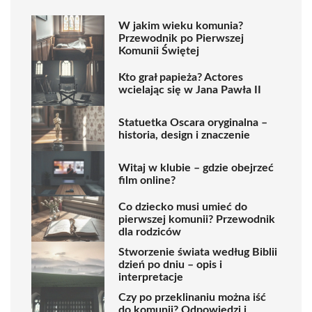
W jakim wieku komunia?
Przewodnik po Pierwszej
Komunii Świętej
Kto grał papieża? Actores
wcielając się w Jana Pawła II
Statuetka Oscara oryginalna –
historia, design i znaczenie
Witaj w klubie – gdzie obejrzeć
film online?
Co dziecko musi umieć do
pierwszej komunii? Przewodnik
dla rodziców
Stworzenie świata według Biblii
dzień po dniu – opis i
interpretacje
Czy po przeklinaniu można iść
do komunii? Odpowiedzi i