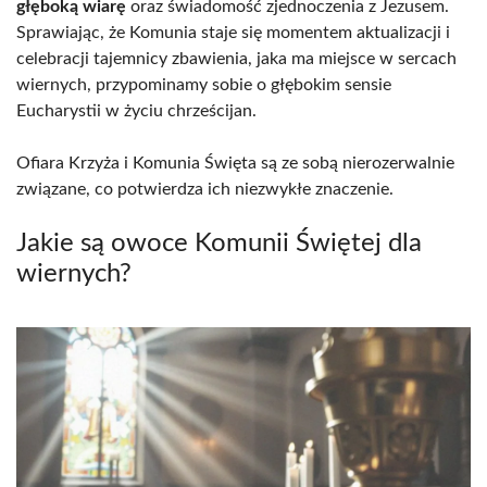
głęboką wiarę
oraz świadomość zjednoczenia z Jezusem.
Sprawiając, że Komunia staje się momentem aktualizacji i
celebracji tajemnicy zbawienia, jaka ma miejsce w sercach
wiernych, przypominamy sobie o głębokim sensie
Eucharystii w życiu chrześcijan.
Ofiara Krzyża i Komunia Święta są ze sobą nierozerwalnie
związane, co potwierdza ich niezwykłe znaczenie.
Jakie są owoce Komunii Świętej dla
wiernych?