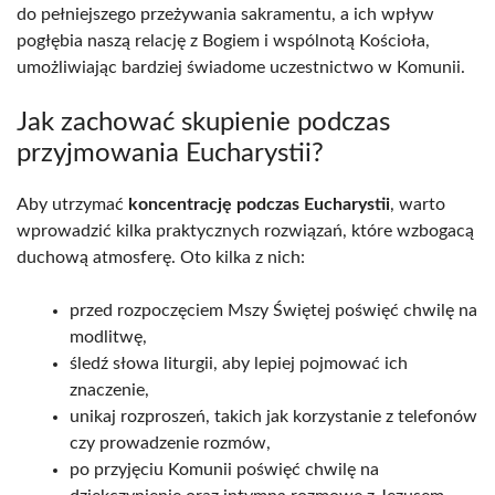
do pełniejszego przeżywania sakramentu, a ich wpływ
pogłębia naszą relację z Bogiem i wspólnotą Kościoła,
umożliwiając bardziej świadome uczestnictwo w Komunii.
Jak zachować skupienie podczas
przyjmowania Eucharystii?
Aby utrzymać
koncentrację podczas Eucharystii
, warto
wprowadzić kilka praktycznych rozwiązań, które wzbogacą
duchową atmosferę. Oto kilka z nich:
przed rozpoczęciem Mszy Świętej poświęć chwilę na
modlitwę,
śledź słowa liturgii, aby lepiej pojmować ich
znaczenie,
unikaj rozproszeń, takich jak korzystanie z telefonów
czy prowadzenie rozmów,
po przyjęciu Komunii poświęć chwilę na