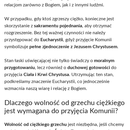
relacjom zarówno z Bogiem, jak i z innymi ludźmi.
W przypadku, gdy ktoś zgrzeszy ciężko, konieczne jest
skorzystanie z
sakramentu pojednania
, aby otrzymać
rozgrzeszenie. Bez tej ważnej czynności nie należy
przystępować do
Eucharystii
, gdyż przyjęcie Komunii
symbolizuje
pełne zjednoczenie z Jezusem Chrystusem
.
Stan łaski uświęcającej nie tylko świadczy o
moralnym
przygotowaniu
, lecz również o
duchowej gotowości
do
przyjęcia
Ciała i Krwi Chrystusa
. Utrzymując ten stan,
podkreślamy znaczenie Eucharystii, co jednocześnie
wzmacnia naszą wiarę i relację z Bogiem.
Dlaczego wolność od grzechu ciężkiego
jest wymagana do przyjęcia Komunii?
Wolność od ciężkiego grzechu
jest niezbędna, jeśli chcemy