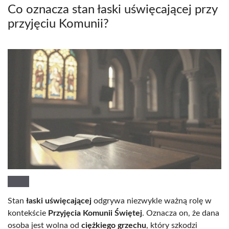
Co oznacza stan łaski uświęcającej przy
przyjęciu Komunii?
Stan
łaski uświęcającej
odgrywa niezwykle ważną rolę w
kontekście
Przyjęcia Komunii Świętej
. Oznacza on, że dana
osoba jest wolna od
ciężkiego grzechu
, który szkodzi