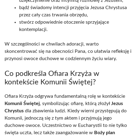
dziękczynienie oraz intymną rozmowę z Jezusem,
bądź świadomy intencji przyjęcia Jezusa Chrystusa
przez cały czas trwania obrzędu,
stwórz odpowiednie otoczenie sprzyjające
kontemplacji.
W szczególności w chwilach adoracji, warto
skoncentrować się na obecności Pana, co ułatwia refleksję i
przynosi owoce duchowe w codziennym życiu wiary.
Co podkreśla Ofiara Krzyża w
kontekście Komunii Świętej?
Ofiara Krzyża odgrywa fundamentalną rolę w kontekście
Komunii Świętej
, symbolizując ofiarę, którą złożył
Jezus
Chrystus
dla zbawienia ludzi. Kiedy wierni przystępują do
Komunii, jednoczą się z tym aktem i przyjmują jego
duchowe owoce. Uczestnictwo w Eucharystii to nie tylko
święta uczta, lecz także zaangażowanie w
Boży plan