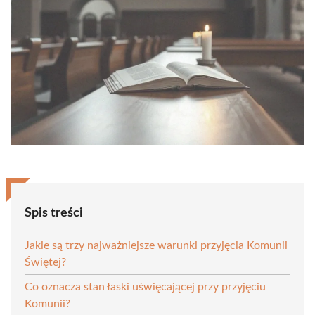
Spis treści
Jakie są trzy najważniejsze warunki przyjęcia Komunii
Świętej?
Co oznacza stan łaski uświęcającej przy przyjęciu
Komunii?