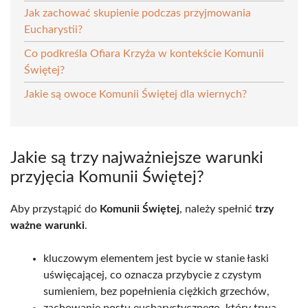
Jak zachować skupienie podczas przyjmowania
Eucharystii?
Co podkreśla Ofiara Krzyża w kontekście Komunii
Świętej?
Jakie są owoce Komunii Świętej dla wiernych?
Jakie są trzy najważniejsze warunki
przyjęcia Komunii Świętej?
Aby przystąpić do
Komunii Świętej
, należy spełnić
trzy
ważne warunki
.
kluczowym elementem jest bycie w stanie łaski
uświęcającej, co oznacza przybycie z czystym
sumieniem, bez popełnienia ciężkich grzechów,
zachowanie postu eucharystycznego, który trwa