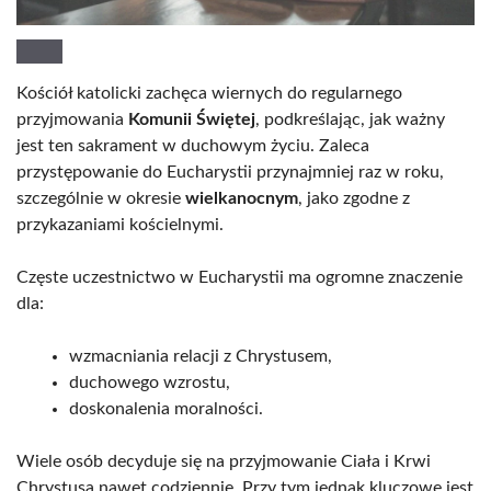
Kościół katolicki zachęca wiernych do regularnego
przyjmowania
Komunii Świętej
, podkreślając, jak ważny
jest ten sakrament w duchowym życiu. Zaleca
przystępowanie do Eucharystii przynajmniej raz w roku,
szczególnie w okresie
wielkanocnym
, jako zgodne z
przykazaniami kościelnymi.
Częste uczestnictwo w Eucharystii ma ogromne znaczenie
dla:
wzmacniania relacji z Chrystusem,
duchowego wzrostu,
doskonalenia moralności.
Wiele osób decyduje się na przyjmowanie Ciała i Krwi
Chrystusa nawet codziennie. Przy tym jednak kluczowe jest