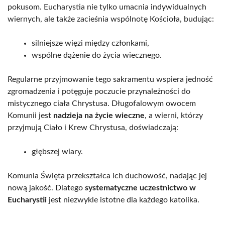
pokusom. Eucharystia nie tylko umacnia indywidualnych
wiernych, ale także zacieśnia wspólnotę Kościoła, budując:
silniejsze więzi między członkami,
wspólne dążenie do życia wiecznego.
Regularne przyjmowanie tego sakramentu wspiera jedność
zgromadzenia i potęguje poczucie przynależności do
mistycznego ciała Chrystusa. Długofalowym owocem
Komunii jest
nadzieja na życie wieczne
, a wierni, którzy
przyjmują Ciało i Krew Chrystusa, doświadczają:
głębszej wiary.
Komunia Święta przekształca ich duchowość, nadając jej
nową jakość. Dlatego
systematyczne uczestnictwo w
Eucharystii
jest niezwykle istotne dla każdego katolika.