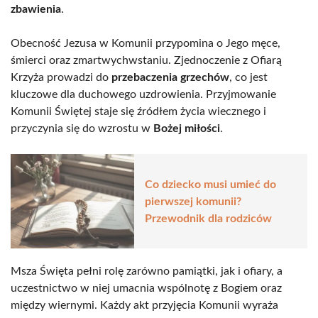
zbawienia
.
Obecność Jezusa w Komunii przypomina o Jego męce,
śmierci oraz zmartwychwstaniu. Zjednoczenie z Ofiarą
Krzyża prowadzi do
przebaczenia grzechów
, co jest
kluczowe dla duchowego uzdrowienia. Przyjmowanie
Komunii Świętej staje się źródłem życia wiecznego i
przyczynia się do wzrostu w
Bożej miłości
.
Co dziecko musi umieć do
pierwszej komunii?
Przewodnik dla rodziców
Msza Święta pełni rolę zarówno pamiątki, jak i ofiary, a
uczestnictwo w niej umacnia wspólnotę z Bogiem oraz
między wiernymi. Każdy akt przyjęcia Komunii wyraża