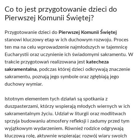
Co to jest przygotowanie dzieci do
Pierwszej Komunii Świętej?
Przygotowanie dzieci do
Pierwszej Komunii Świętej
stanowi kluczowy etap w ich duchowym rozwoju. Proces
ten ma na celu wprowadzenie najmłodszych w tajemnicę
Eucharystii oraz uczynienie ich świadomymi sakramentu. W
trakcie przygotowań realizowana jest
katecheza
sakramentalna
, podczas której dzieci odkrywają znaczenie
sakramentu, poznają jego symbole oraz zgłębiają jego
duchowy wymiar.
Istotnym elementem tych działań są spotkania z
duszpasterzami, którzy wspierają młodych wiernych w ich
sakramentalnym życiu. Udział w liturgii oraz modlitwach
sprzyja budowaniu atmosfery refleksji i zadumy przed tym
wyjątkowym wydarzeniem. Również rodzice odgrywają
kluczową rolę, aktywnie wspierając rozwój wiary swoich