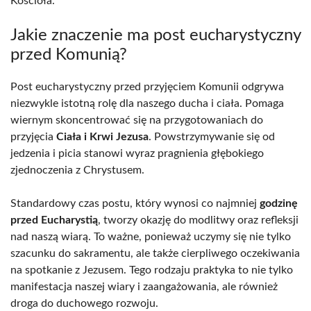
Kościoła.
Jakie znaczenie ma post eucharystyczny
przed Komunią?
Post eucharystyczny przed przyjęciem Komunii odgrywa
niezwykle istotną rolę dla naszego ducha i ciała. Pomaga
wiernym skoncentrować się na przygotowaniach do
przyjęcia
Ciała i Krwi Jezusa
. Powstrzymywanie się od
jedzenia i picia stanowi wyraz pragnienia głębokiego
zjednoczenia z Chrystusem.
Standardowy czas postu, który wynosi co najmniej
godzinę
przed Eucharystią
, tworzy okazję do modlitwy oraz refleksji
nad naszą wiarą. To ważne, ponieważ uczymy się nie tylko
szacunku do sakramentu, ale także cierpliwego oczekiwania
na spotkanie z Jezusem. Tego rodzaju praktyka to nie tylko
manifestacja naszej wiary i zaangażowania, ale również
droga do duchowego rozwoju.