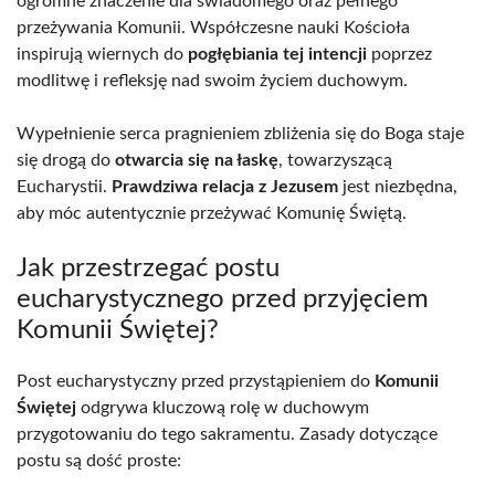
ogromne znaczenie dla świadomego oraz pełnego
przeżywania Komunii. Współczesne nauki Kościoła
inspirują wiernych do
pogłębiania tej intencji
poprzez
modlitwę i refleksję nad swoim życiem duchowym.
Wypełnienie serca pragnieniem zbliżenia się do Boga staje
się drogą do
otwarcia się na łaskę
, towarzyszącą
Eucharystii.
Prawdziwa relacja z Jezusem
jest niezbędna,
aby móc autentycznie przeżywać Komunię Świętą.
Jak przestrzegać postu
eucharystycznego przed przyjęciem
Komunii Świętej?
Post eucharystyczny przed przystąpieniem do
Komunii
Świętej
odgrywa kluczową rolę w duchowym
przygotowaniu do tego sakramentu. Zasady dotyczące
postu są dość proste: