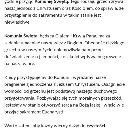
godnie przyjąć
Komunię Świętą
. Tego rodzaju grzech zrywa
naszą jedność z Chrystusem oraz Kościołem, co sprawia, że
przystąpienie do sakramentu w takim stanie jest
niewłaściwe.
Komunia Święta
, będąca Ciałem i Krwią Pana, ma za
zadanie umacniać naszą więź z Bogiem. Obecność ciężkiego
grzechu w naszym życiu uniemożliwia nam pełne
doświadczenie tej jedności, co z kolei wpływa negatywnie
na naszą wiarę.
Kiedy przystępujemy do Komunii, wyrażamy nasze
pragnienie zjednoczenia z Jezusem Chrystusem. Osiągnięcie
wolności od grzechu jest podstawą naszego duchowego
przygotowania. Pozbywając się tych moralnych przeszkód,
jesteśmy w stanie otworzyć serca na Bożą łaskę i właściwie
przyjąć sakrament Eucharystii.
Warto zatem, aby każdy wierny dążył do
czystości