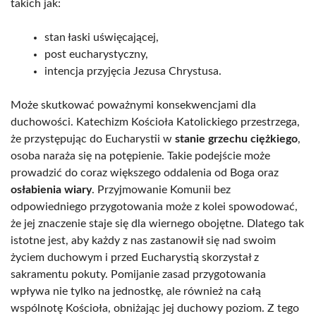
takich jak:
stan łaski uświęcającej,
post eucharystyczny,
intencja przyjęcia Jezusa Chrystusa.
Może skutkować poważnymi konsekwencjami dla
duchowości. Katechizm Kościoła Katolickiego przestrzega,
że przystępując do Eucharystii w
stanie grzechu ciężkiego
,
osoba naraża się na potępienie. Takie podejście może
prowadzić do coraz większego oddalenia od Boga oraz
osłabienia wiary
. Przyjmowanie Komunii bez
odpowiedniego przygotowania może z kolei spowodować,
że jej znaczenie staje się dla wiernego obojętne. Dlatego tak
istotne jest, aby każdy z nas zastanowił się nad swoim
życiem duchowym i przed Eucharystią skorzystał z
sakramentu pokuty. Pomijanie zasad przygotowania
wpływa nie tylko na jednostkę, ale również na całą
wspólnotę Kościoła, obniżając jej duchowy poziom. Z tego