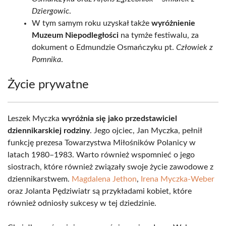
Dziergowic
.
W tym samym roku uzyskał także
wyróżnienie
Muzeum Niepodległości
na tymże festiwalu, za
dokument o Edmundzie Osmańczyku pt.
Człowiek z
Pomnika
.
Życie prywatne
Leszek Myczka
wyróżnia się jako przedstawiciel
dziennikarskiej rodziny
. Jego ojciec, Jan Myczka, pełnił
funkcję prezesa Towarzystwa Miłośników Polanicy w
latach 1980–1983. Warto również wspomnieć o jego
siostrach, które również związały swoje życie zawodowe z
dziennikarstwem.
Magdalena Jethon
,
Irena Myczka-Weber
oraz Jolanta Pędziwiatr są przykładami kobiet, które
również odniosły sukcesy w tej dziedzinie.