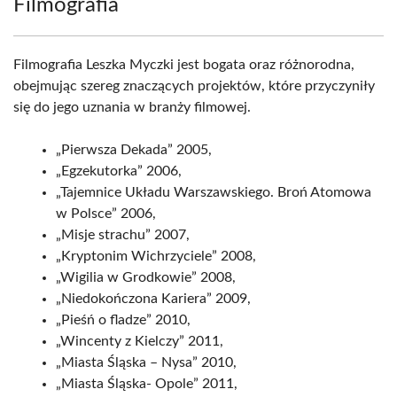
Filmografia
Filmografia Leszka Myczki jest bogata oraz różnorodna,
obejmując szereg znaczących projektów, które przyczyniły
się do jego uznania w branży filmowej.
„Pierwsza Dekada” 2005,
„Egzekutorka” 2006,
„Tajemnice Układu Warszawskiego. Broń Atomowa
w Polsce” 2006,
„Misje strachu” 2007,
„Kryptonim Wichrzyciele” 2008,
„Wigilia w Grodkowie” 2008,
„Niedokończona Kariera” 2009,
„Pieśń o fladze” 2010,
„Wincenty z Kielczy” 2011,
„Miasta Śląska – Nysa” 2010,
„Miasta Śląska- Opole” 2011,