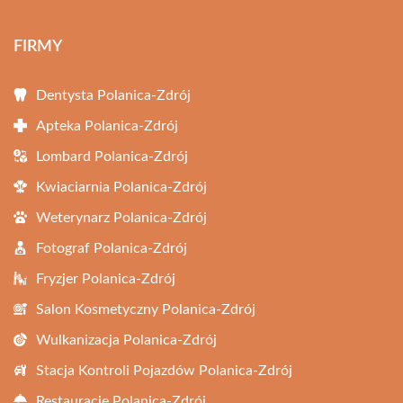
FIRMY
Dentysta Polanica-Zdrój
Apteka Polanica-Zdrój
Lombard Polanica-Zdrój
Kwiaciarnia Polanica-Zdrój
Weterynarz Polanica-Zdrój
Fotograf Polanica-Zdrój
Fryzjer Polanica-Zdrój
Salon Kosmetyczny Polanica-Zdrój
Wulkanizacja Polanica-Zdrój
Stacja Kontroli Pojazdów Polanica-Zdrój
Restauracje Polanica-Zdrój