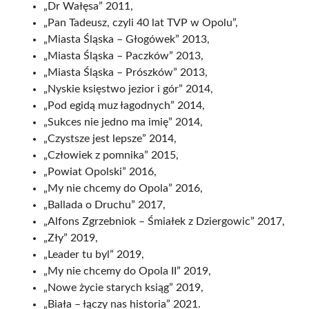
„Dr Wałęsa” 2011,
„Pan Tadeusz, czyli 40 lat TVP w Opolu”,
„Miasta Śląska – Głogówek” 2013,
„Miasta Śląska – Paczków” 2013,
„Miasta Śląska – Prószków” 2013,
„Nyskie księstwo jezior i gór” 2014,
„Pod egidą muz łagodnych” 2014,
„Sukces nie jedno ma imię” 2014,
„Czystsze jest lepsze” 2014,
„Człowiek z pomnika” 2015,
„Powiat Opolski” 2016,
„My nie chcemy do Opola” 2016,
„Ballada o Druchu” 2017,
„Alfons Zgrzebniok – Śmiałek z Dziergowic” 2017,
„Zły” 2019,
„Leader tu byl” 2019,
„My nie chcemy do Opola II” 2019,
„Nowe życie starych ksiąg” 2019,
„Biała – łączy nas historia” 2021.