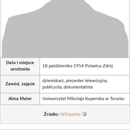
Data i miejsce
18 października 1954 Polanica-Zdrój
urodzenia
dziennikarz, prezenter telewizyjny,
Zawód, zajęcie
publicysta, dokumentalista
Alma Mater
Uniwersytet Mikołaja Kopernika w Toruniu
Źródło:
Wikipedia