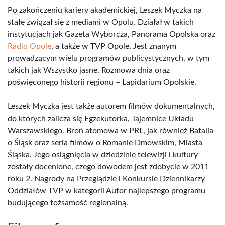
Po zakończeniu kariery akademickiej, Leszek Myczka na
stałe związał się z mediami w Opolu. Działał w takich
instytucjach jak Gazeta Wyborcza, Panorama Opolska oraz
Radio Opole
, a także w TVP Opole. Jest znanym
prowadzącym wielu programów publicystycznych, w tym
takich jak Wszystko jasne, Rozmowa dnia oraz
poświęconego historii regionu – Lapidarium Opolskie.
Leszek Myczka jest także autorem filmów dokumentalnych,
do których zalicza się Egzekutorka, Tajemnice Układu
Warszawskiego. Broń atomowa w PRL, jak również Batalia
o Śląsk oraz seria filmów o Romanie Dmowskim, Miasta
Śląska. Jego osiągnięcia w dziedzinie telewizji i kultury
zostały docenione, czego dowodem jest zdobycie w 2011
roku 2. Nagrody na Przeglądzie i Konkursie Dziennikarzy
Oddziałów TVP w kategorii Autor najlepszego programu
budującego tożsamość regionalną.