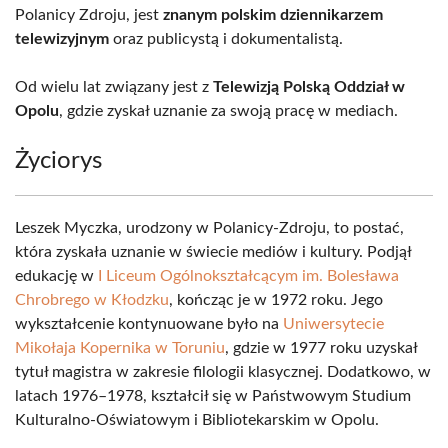
Polanicy Zdroju, jest
znanym polskim dziennikarzem
telewizyjnym
oraz publicystą i dokumentalistą.
Od wielu lat związany jest z
Telewizją Polską Oddział w
Opolu
, gdzie zyskał uznanie za swoją pracę w mediach.
Życiorys
Leszek Myczka, urodzony w Polanicy-Zdroju, to postać,
która zyskała uznanie w świecie mediów i kultury. Podjął
edukację w
I Liceum Ogólnokształcącym im. Bolesława
Chrobrego w Kłodzku
, kończąc je w 1972 roku. Jego
wykształcenie kontynuowane było na
Uniwersytecie
Mikołaja Kopernika w Toruniu
, gdzie w 1977 roku uzyskał
tytuł magistra w zakresie filologii klasycznej. Dodatkowo, w
latach 1976–1978, kształcił się w Państwowym Studium
Kulturalno-Oświatowym i Bibliotekarskim w Opolu.