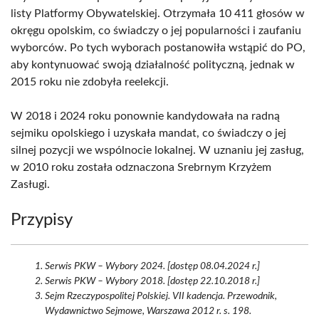
listy Platformy Obywatelskiej. Otrzymała 10 411 głosów w
okręgu opolskim, co świadczy o jej popularności i zaufaniu
wyborców. Po tych wyborach postanowiła wstąpić do PO,
aby kontynuować swoją działalność polityczną, jednak w
2015 roku nie zdobyła reelekcji.
W 2018 i 2024 roku ponownie kandydowała na radną
sejmiku opolskiego i uzyskała mandat, co świadczy o jej
silnej pozycji we wspólnocie lokalnej. W uznaniu jej zasług,
w 2010 roku została odznaczona Srebrnym Krzyżem
Zasługi.
Przypisy
Serwis PKW – Wybory 2024. [dostęp 08.04.2024 r.]
Serwis PKW – Wybory 2018. [dostęp 22.10.2018 r.]
Sejm Rzeczypospolitej Polskiej. VII kadencja. Przewodnik,
Wydawnictwo Sejmowe, Warszawa 2012 r. s. 198.