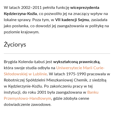
W latach 2002–2011 pełniła funkcję
wiceprezydenta
Kędzierzyna-Koźla
, co pozwoliło jej na znaczący wpływ na
lokalne sprawy. Poza tym, w
VII kadencji Sejmu
, zasiadała
jako posłanka, co dowodzi jej zaangażowania w politykę na
poziomie krajowym.
Życiorys
Brygida Kolenda-Łabuś jest
wykształconą prawniczką
,
która swoje studia odbyła na
Uniwersytecie Marii Curie-
Skłodowskiej w Lublinie
. W latach 1975-1990 pracowała w
Robotniczej Spółdzielni Mieszkaniowej Chemik, z siedzibą
w Kędzierzynie-Koźlu. Po zakończeniu pracy w tej
instytucji, do roku 2001 była zaangażowana w
Banku
Przemysłowo-Handlowym
, gdzie zdobyła cenne
doświadczenie zawodowe.