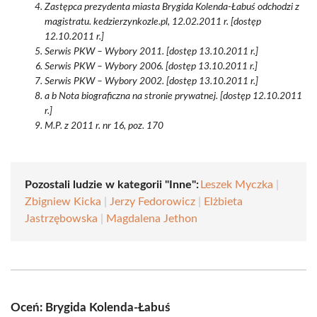
Zastępca prezydenta miasta Brygida Kolenda-Łabuś odchodzi z
magistratu. kedzierzynkozle.pl, 12.02.2011 r. [dostęp
12.10.2011 r.]
Serwis PKW – Wybory 2011. [dostęp 13.10.2011 r.]
Serwis PKW – Wybory 2006. [dostęp 13.10.2011 r.]
Serwis PKW – Wybory 2002. [dostęp 13.10.2011 r.]
a b Nota biograficzna na stronie prywatnej. [dostęp 12.10.2011
r.]
M.P. z 2011 r. nr 16, poz. 170
Pozostali ludzie w kategorii "Inne":
Leszek Myczka
|
Zbigniew Kicka
|
Jerzy Fedorowicz
|
Elżbieta
Jastrzębowska
|
Magdalena Jethon
Oceń: Brygida Kolenda-Łabuś