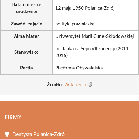
Data i miejsce
12 maja 1950 Polanica-Zdrój
urodzenia
Zawód, zajęcie
polityk, prawniczka
Alma Mater
Uniwersytet Marii Curie-Skłodowskiej
posłanka na Sejm VII kadencji (2011–
Stanowisko
2015)
Partia
Platforma Obywatelska
Źródło:
Wikipedia
FIRMY
Dentysta Polanica-Zdrój