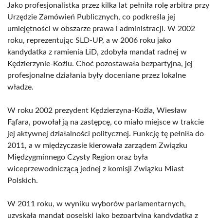
Jako profesjonalistka przez kilka lat pełniła rolę arbitra przy
Urzędzie Zamówień Publicznych, co podkreśla jej
umiejętności w obszarze prawa i administracji. W 2002
roku, reprezentując SLD-UP, a w 2006 roku jako
kandydatka z ramienia LiD, zdobyła mandat radnej w
Kędzierzynie-Koźlu. Choć pozostawała bezpartyjna, jej
profesjonalne działania były doceniane przez lokalne
władze.
W roku 2002 prezydent Kędzierzyna-Koźla, Wiesław
Fąfara, powołał ją na zastępcę, co miało miejsce w trakcie
jej aktywnej działalności politycznej. Funkcję tę pełniła do
2011, a w międzyczasie kierowała zarządem Związku
Międzygminnego Czysty Region oraz była
wiceprzewodniczącą jednej z komisji Związku Miast
Polskich.
W 2011 roku, w wyniku wyborów parlamentarnych,
uzyskała mandat poselski jako bezpartyjna kandydatka z