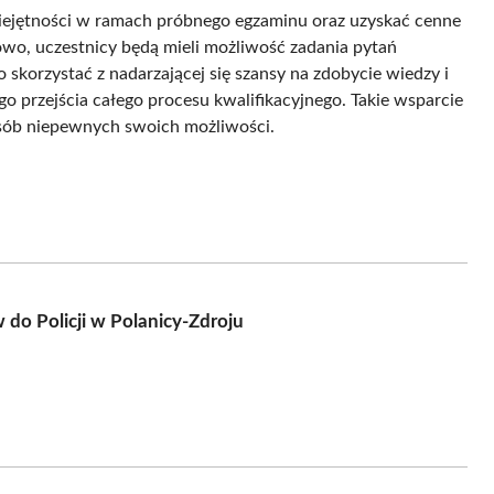
iejętności w ramach próbnego egzaminu oraz uzyskać cenne
wo, uczestnicy będą mieli możliwość zadania pytań
to skorzystać z nadarzającej się szansy na zdobycie wiedzy i
o przejścia całego procesu kwalifikacyjnego. Takie wsparcie
osób niepewnych swoich możliwości.
do Policji w Polanicy-Zdroju