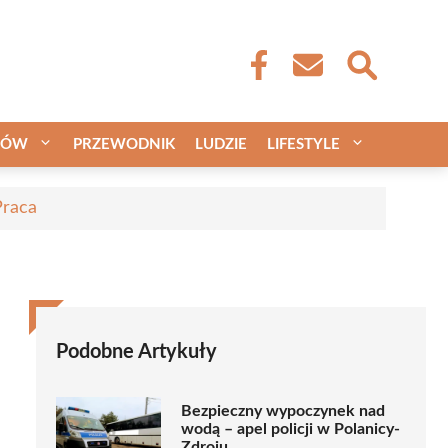
CÓW
PRZEWODNIK
LUDZIE
LIFESTYLE
Praca
Podobne Artykuły
Bezpieczny wypoczynek nad
wodą – apel policji w Polanicy-
Zdroju