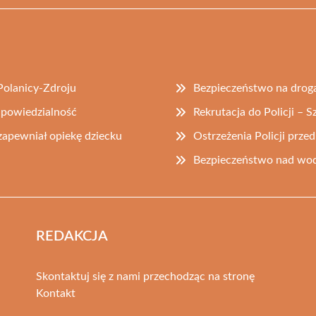
Polanicy-Zdroju
Bezpieczeństwo na drog
odpowiedzialność
Rekrutacja do Policji – S
 zapewniał opiekę dziecku
Ostrzeżenia Policji prz
Bezpieczeństwo nad wodą
REDAKCJA
Skontaktuj się z nami przechodząc na stronę
Kontakt