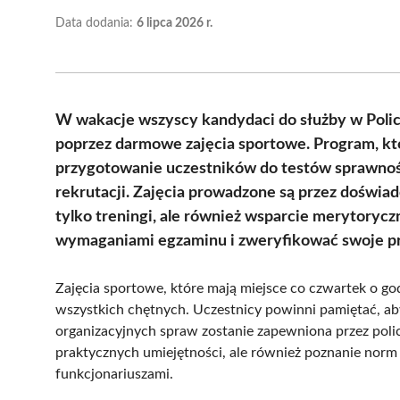
Data dodania:
6 lipca 2026 r.
W wakacje wszyscy kandydaci do służby w Policj
poprzez darmowe zajęcia sportowe. Program, któr
przygotowanie uczestników do testów sprawno
rekrutacji. Zajęcia prowadzone są przez doświad
tylko treningi, ale również wsparcie merytoryczn
wymaganiami egzaminu i zweryfikować swoje p
Zajęcia sportowe, które mają miejsce co czwartek o go
wszystkich chętnych. Uczestnicy powinni pamiętać, ab
organizacyjnych spraw zostanie zapewniona przez poli
praktycznych umiejętności, ale również poznanie norm 
funkcjonariuszami.