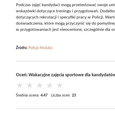
Podczas zajęć kandydaci mogą przetestować swoje um
wskazówki dotyczące treningu i przygotowań. Dodatko
dotyczących rekrutacji i specyfiki pracy w Policji. War
doświadczenia, które mogą przyczynić się do pomyślneg
w przygotowaniach jest nieocenione, szczególnie dla 
Źródło:
Policja Kłodzko
Oceń: Wakacyjne zajęcia sportowe dla kandydatów 
★
★
★
★
★
Średnia ocena:
4.47
Liczba ocen:
23