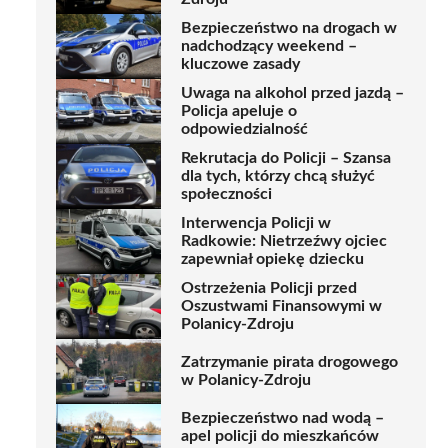
Bezpieczeństwo na drogach w
nadchodzący weekend –
kluczowe zasady
Uwaga na alkohol przed jazdą –
Policja apeluje o
odpowiedzialność
Rekrutacja do Policji – Szansa
dla tych, którzy chcą służyć
społeczności
Interwencja Policji w
Radkowie: Nietrzeźwy ojciec
zapewniał opiekę dziecku
Ostrzeżenia Policji przed
Oszustwami Finansowymi w
Polanicy-Zdroju
Zatrzymanie pirata drogowego
w Polanicy-Zdroju
Bezpieczeństwo nad wodą –
apel policji do mieszkańców