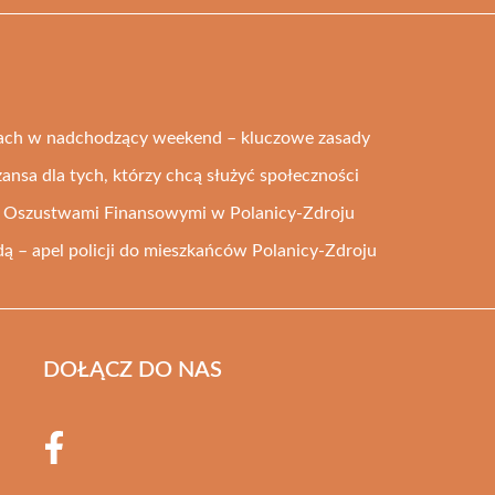
ach w nadchodzący weekend – kluczowe zasady
zansa dla tych, którzy chcą służyć społeczności
ed Oszustwami Finansowymi w Polanicy-Zdroju
 – apel policji do mieszkańców Polanicy-Zdroju
DOŁĄCZ DO NAS