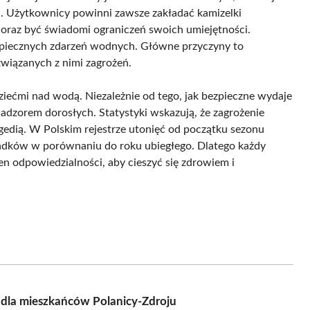
u. Użytkownicy powinni zawsze zakładać kamizelki
 oraz być świadomi ograniczeń swoich umiejętności.
ezpiecznych zdarzeń wodnych. Główne przyczyny to
wiązanych z nimi zagrożeń.
dziećmi nad wodą. Niezależnie od tego, jak bezpieczne wydaje
nadzorem dorosłych. Statystyki wskazują, że zagrożenie
ragedią. W Polskim rejestrze utonięć od początku sezonu
padków w porównaniu do roku ubiegłego. Dlatego każdy
 odpowiedzialności, aby cieszyć się zdrowiem i
dla mieszkańców Polanicy-Zdroju