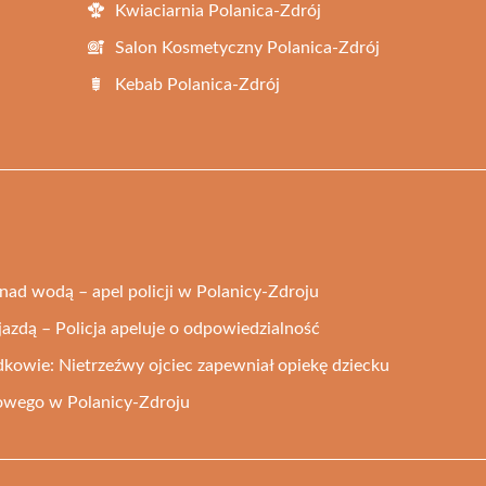
Kwiaciarnia Polanica-Zdrój
Salon Kosmetyczny Polanica-Zdrój
Kebab Polanica-Zdrój
ad wodą – apel policji w Polanicy-Zdroju
azdą – Policja apeluje o odpowiedzialność
dkowie: Nietrzeźwy ojciec zapewniał opiekę dziecku
gowego w Polanicy-Zdroju