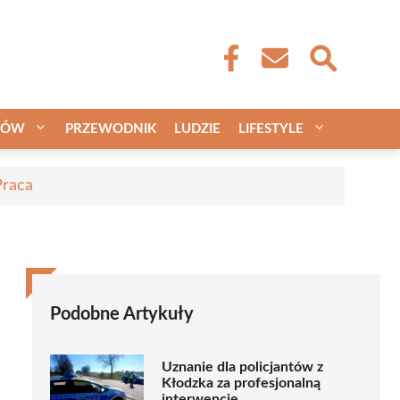
CÓW
PRZEWODNIK
LUDZIE
LIFESTYLE
Praca
Podobne Artykuły
Uznanie dla policjantów z
Kłodzka za profesjonalną
interwencję