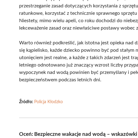
przestrzeganie zasad dotyczących korzystania z sprzęt
ratunkowe, korzystać z technicznie sprawnego sprzętu
Niestety, mimo wielu apeli, co roku dochodzi do nieb
lekceważenie zasad oraz niewłaściwe postawy wobec z
Warto również podkreślić, jak istotna jest opieka nad 
się kąpielisko, każde dziecko powinno być pod stałym 
utonięciem jest realne, a każde z takich zdarzeń jest t
letniego odnotowano już znaczący wzrost liczby przy
wypoczynek nad wodą powinien być przemyślany i pełen
bezpieczeństwem podczas letnich dni.
Źródło:
Policja Kłodzko
Oceń: Bezpieczne wakacje nad wodą – wskazówki 