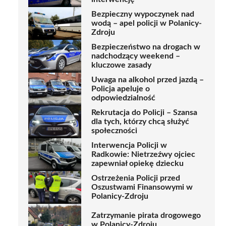
Bezpieczny wypoczynek nad
wodą – apel policji w Polanicy-
Zdroju
Bezpieczeństwo na drogach w
nadchodzący weekend –
kluczowe zasady
Uwaga na alkohol przed jazdą –
Policja apeluje o
odpowiedzialność
Rekrutacja do Policji – Szansa
dla tych, którzy chcą służyć
społeczności
Interwencja Policji w
Radkowie: Nietrzeźwy ojciec
zapewniał opiekę dziecku
Ostrzeżenia Policji przed
Oszustwami Finansowymi w
Polanicy-Zdroju
Zatrzymanie pirata drogowego
w Polanicy-Zdroju