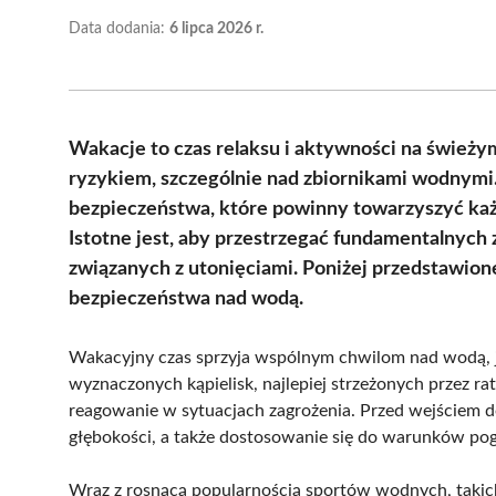
Data dodania:
6 lipca 2026 r.
Wakacje to czas relaksu i aktywności na świeży
ryzykiem, szczególnie nad zbiornikami wodnymi.
bezpieczeństwa, które powinny towarzyszyć 
Istotne jest, aby przestrzegać fundamentalnych 
związanych z utonięciami. Poniżej przedstawion
bezpieczeństwa nad wodą.
Wakacyjny czas sprzyja wspólnym chwilom nad wodą, j
wyznaczonych kąpielisk, najlepiej strzeżonych przez ra
reagowanie w sytuacjach zagrożenia. Przed wejściem d
głębokości, a także dostosowanie się do warunków pog
Wraz z rosnącą popularnością sportów wodnych, takich