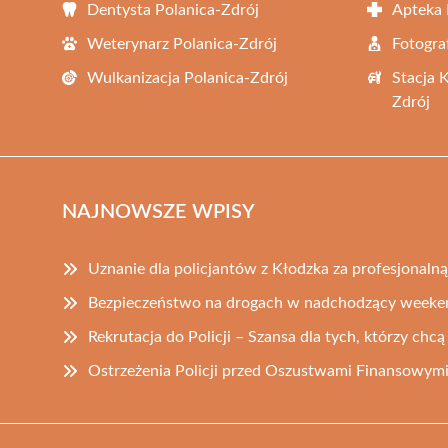
Dentysta Polanica-Zdrój
Apteka 
Weterynarz Polanica-Zdrój
Fotogra
Wulkanizacja Polanica-Zdrój
Stacja 
Zdrój
NAJNOWSZE WPISY
Uznanie dla policjantów z Kłodzka za profesjonaln
Bezpieczeństwo na drogach w nadchodzący weeke
Rekrutacja do Policji – Szansa dla tych, którzy chc
Ostrzeżenia Policji przed Oszustwami Finansowymi