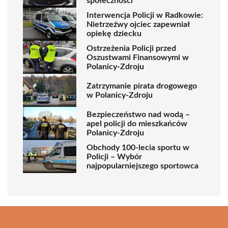
społeczności
Interwencja Policji w Radkowie:
Nietrzeźwy ojciec zapewniał
opiekę dziecku
Ostrzeżenia Policji przed
Oszustwami Finansowymi w
Polanicy-Zdroju
Zatrzymanie pirata drogowego
w Polanicy-Zdroju
Bezpieczeństwo nad wodą –
apel policji do mieszkańców
Polanicy-Zdroju
Obchody 100-lecia sportu w
Policji – Wybór
najpopularniejszego sportowca