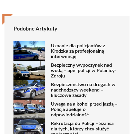
Podobne Artykuły
Uznanie dla policjantów z
Kłodzka za profesjonalną
interwencję
Bezpieczny wypoczynek nad
wodą – apel policji w Polanicy-
Zdroju
Bezpieczeństwo na drogach w
nadchodzący weekend –
kluczowe zasady
Uwaga na alkohol przed jazdą –
Policja apeluje o
odpowiedzialność
Rekrutacja do Policji – Szansa
dla tych, którzy chcą służyć