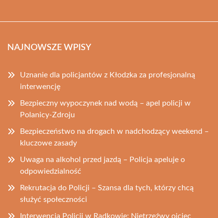
NAJNOWSZE WPISY
Uznanie dla policjantów z Kłodzka za profesjonalną
interwencję
Bezpieczny wypoczynek nad wodą – apel policji w
Polanicy-Zdroju
Bezpieczeństwo na drogach w nadchodzący weekend –
kluczowe zasady
Uwaga na alkohol przed jazdą – Policja apeluje o
odpowiedzialność
Rekrutacja do Policji – Szansa dla tych, którzy chcą
służyć społeczności
Interwencja Policji w Radkowie: Nietrzeźwy ojciec