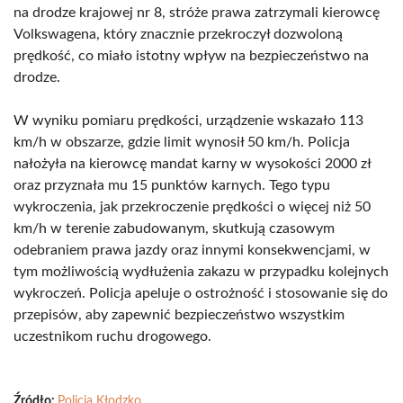
na drodze krajowej nr 8, stróże prawa zatrzymali kierowcę
Volkswagena, który znacznie przekroczył dozwoloną
prędkość, co miało istotny wpływ na bezpieczeństwo na
drodze.
W wyniku pomiaru prędkości, urządzenie wskazało 113
km/h w obszarze, gdzie limit wynosił 50 km/h. Policja
nałożyła na kierowcę mandat karny w wysokości 2000 zł
oraz przyznała mu 15 punktów karnych. Tego typu
wykroczenia, jak przekroczenie prędkości o więcej niż 50
km/h w terenie zabudowanym, skutkują czasowym
odebraniem prawa jazdy oraz innymi konsekwencjami, w
tym możliwością wydłużenia zakazu w przypadku kolejnych
wykroczeń. Policja apeluje o ostrożność i stosowanie się do
przepisów, aby zapewnić bezpieczeństwo wszystkim
uczestnikom ruchu drogowego.
Źródło:
Policja Kłodzko