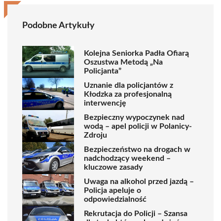
Podobne Artykuły
Kolejna Seniorka Padła Ofiarą
Oszustwa Metodą „Na
Policjanta”
Uznanie dla policjantów z
Kłodzka za profesjonalną
interwencję
Bezpieczny wypoczynek nad
wodą – apel policji w Polanicy-
Zdroju
Bezpieczeństwo na drogach w
nadchodzący weekend –
kluczowe zasady
Uwaga na alkohol przed jazdą –
Policja apeluje o
odpowiedzialność
Rekrutacja do Policji – Szansa