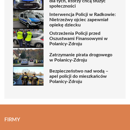
dla tych, którzy chcą służyć
społeczności
Interwencja Policji w Radkowie:
Nietrzeźwy ojciec zapewniał
opiekę dziecku
Ostrzeżenia Policji przed
Oszustwami Finansowymi w
Polanicy-Zdroju
Zatrzymanie pirata drogowego
w Polanicy-Zdroju
Bezpieczeństwo nad wodą –
apel policji do mieszkańców
Polanicy-Zdroju
FIRMY