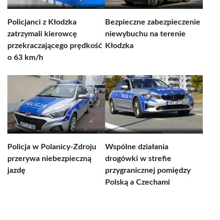
Policjanci z Kłodzka
Bezpieczne zabezpieczenie
zatrzymali kierowcę
niewybuchu na terenie
przekraczającego prędkość
Kłodzka
o 63 km/h
Policja w Polanicy-Zdroju
Wspólne działania
przerywa niebezpieczną
drogówki w strefie
jazdę
przygranicznej pomiędzy
Polską a Czechami