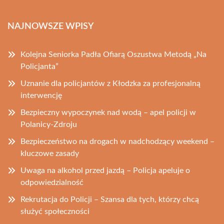
NAJNOWSZE WPISY
Kolejna Seniorka Padła Ofiarą Oszustwa Metodą „Na
Policjanta”
Uznanie dla policjantów z Kłodzka za profesjonalną
interwencję
Bezpieczny wypoczynek nad wodą – apel policji w
Polanicy-Zdroju
Bezpieczeństwo na drogach w nadchodzący weekend –
kluczowe zasady
Uwaga na alkohol przed jazdą – Policja apeluje o
odpowiedzialność
Rekrutacja do Policji – Szansa dla tych, którzy chcą
służyć społeczności