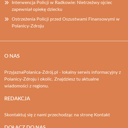
Interwencja Policji w Radkowie: Nietrzeźwy ojciec
zapewniał opiekę dziecku
Ostrzeżenia Policji przed Oszustwami Finansowymi w
Polanicy-Zdroju
O NAS
PrzyjaznaPolanica-Zdrój.pl - lokalny serwis informacyjny z
Polanicy-Zdroju i okolic. Znajdziesz tu aktualne
wiadomości z regionu.
REDAKCJA
Skontaktuj się z nami przechodząc na stronę
Kontakt
DOŁĄCZ DO NAS