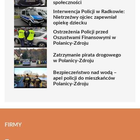
społeczności
Interwencja Policji w Radkowie:
Nietrzeźwy ojciec zapewniał
opiekę dziecku
Ostrzeżenia Policji przed
Oszustwami Finansowymi w
Polanicy-Zdroju
Zatrzymanie pirata drogowego
w Polanicy-Zdroju
Bezpieczeństwo nad wodą –
apel policji do mieszkańców
Polanicy-Zdroju
FIRMY