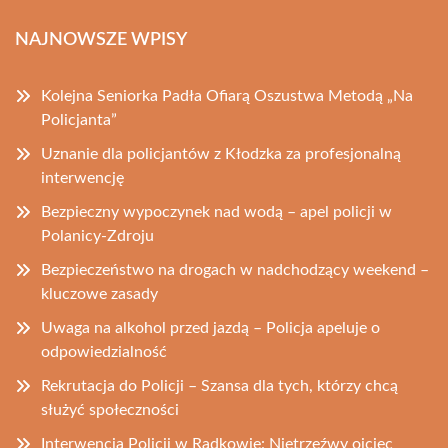
NAJNOWSZE WPISY
Kolejna Seniorka Padła Ofiarą Oszustwa Metodą „Na
Policjanta”
Uznanie dla policjantów z Kłodzka za profesjonalną
interwencję
Bezpieczny wypoczynek nad wodą – apel policji w
Polanicy-Zdroju
Bezpieczeństwo na drogach w nadchodzący weekend –
kluczowe zasady
Uwaga na alkohol przed jazdą – Policja apeluje o
odpowiedzialność
Rekrutacja do Policji – Szansa dla tych, którzy chcą
służyć społeczności
Interwencja Policji w Radkowie: Nietrzeźwy ojciec