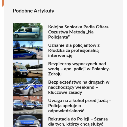
Podobne Artykuły
Kolejna Seniorka Padła Ofiarą
Oszustwa Metodą „Na
Policjanta”
Uznanie dla policjantów z
Kłodzka za profesjonalną
interwencję
Bezpieczny wypoczynek nad
wodą – apel policji w Polanicy-
Zdroju
Bezpieczeństwo na drogach w
nadchodzący weekend –
kluczowe zasady
Uwaga na alkohol przed jazdą –
Policja apeluje o
odpowiedzialność
Rekrutacja do Policji – Szansa
dla tych, którzy chcą służyć