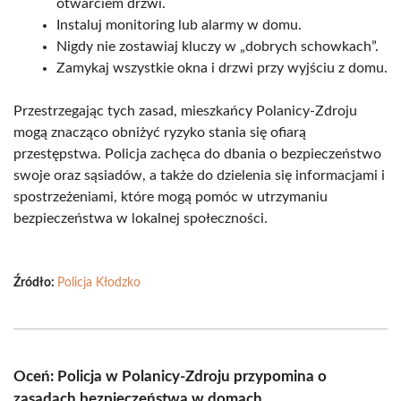
otwarciem drzwi.
Instaluj monitoring lub alarmy w domu.
Nigdy nie zostawiaj kluczy w „dobrych schowkach”.
Zamykaj wszystkie okna i drzwi przy wyjściu z domu.
Przestrzegając tych zasad, mieszkańcy Polanicy-Zdroju
mogą znacząco obniżyć ryzyko stania się ofiarą
przestępstwa. Policja zachęca do dbania o bezpieczeństwo
swoje oraz sąsiadów, a także do dzielenia się informacjami i
spostrzeżeniami, które mogą pomóc w utrzymaniu
bezpieczeństwa w lokalnej społeczności.
Źródło:
Policja Kłodzko
Oceń: Policja w Polanicy-Zdroju przypomina o
zasadach bezpieczeństwa w domach