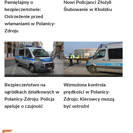
Pamiętajmy o
Nowi Policjanci Złożyli
bezpieczeństwie:
Ślubowanie w Kłodzku
Ostrzeżenie przed
włamaniami w Polanicy-
Zdroju
Bezpieczeństwo na
Wzmożona kontrola
ogródkach działkowych w
prędkości w Polanicy-
Polanicy-Zdroju: Policja
Zdroju: Kierowcy muszą
apeluje o czujność
być ostrożni