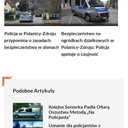
Policja w Polanicy-Zdroju
Bezpieczeństwo na
przypomina o zasadach
ogródkach działkowych w
bezpieczeństwa w domach
Polanicy-Zdroju: Policja
apeluje o czujność
Podobne Artykuły
Kolejna Seniorka Padła Ofiarą
Oszustwa Metodą „Na
Policjanta”
Uznanie dla policjantów z