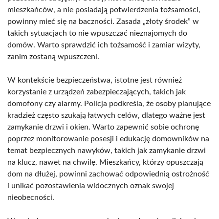
mieszkańców, a nie posiadają potwierdzenia tożsamości,
powinny mieć się na baczności. Zasada „złoty środek” w
takich sytuacjach to nie wpuszczać nieznajomych do
domów. Warto sprawdzić ich tożsamość i zamiar wizyty,
zanim zostaną wpuszczeni.
W kontekście bezpieczeństwa, istotne jest również
korzystanie z urządzeń zabezpieczających, takich jak
domofony czy alarmy. Policja podkreśla, że osoby planujące
kradzież często szukają łatwych celów, dlatego ważne jest
zamykanie drzwi i okien. Warto zapewnić sobie ochronę
poprzez monitorowanie posesji i edukację domowników na
temat bezpiecznych nawyków, takich jak zamykanie drzwi
na klucz, nawet na chwilę. Mieszkańcy, którzy opuszczają
dom na dłużej, powinni zachować odpowiednią ostrożność
i unikać pozostawienia widocznych oznak swojej
nieobecności.