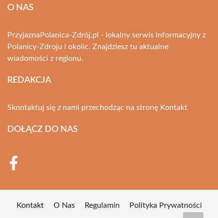
O NAS
PrzyjaznaPolanica-Zdrój.pl - lokalny serwis informacyjny z
Polanicy-Zdroju i okolic. Znajdziesz tu aktualne
wiadomości z regionu.
REDAKCJA
Skontaktuj się z nami przechodząc na stronę
Kontakt
DOŁĄCZ DO NAS
Kontakt
O Nas
Regulamin
Polityka Prywatności