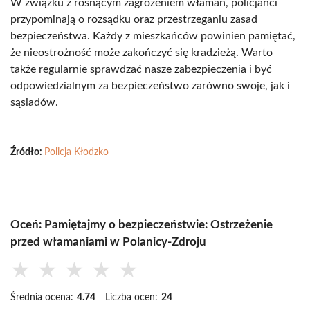
W związku z rosnącym zagrożeniem włamań, policjanci
przypominają o rozsądku oraz przestrzeganiu zasad
bezpieczeństwa. Każdy z mieszkańców powinien pamiętać,
że nieostrożność może zakończyć się kradzieżą. Warto
także regularnie sprawdzać nasze zabezpieczenia i być
odpowiedzialnym za bezpieczeństwo zarówno swoje, jak i
sąsiadów.
Źródło:
Policja Kłodzko
Oceń: Pamiętajmy o bezpieczeństwie: Ostrzeżenie
przed włamaniami w Polanicy-Zdroju
★
★
★
★
★
Średnia ocena:
4.74
Liczba ocen:
24