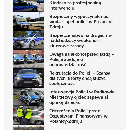
Kłodzka za profesjonalną
interwencję
Bezpieczny wypoczynek nad
wodą – apel policji w Polanicy-
Zdroju
Bezpieczeństwo na drogach w
nadchodzący weekend –
kluczowe zasady
Uwaga na alkohol przed jazdą –
Policja apeluje o
odpowiedzialność
Rekrutacja do Policji – Szansa
dla tych, którzy chcą służyć
społeczności
Interwencja Policji w Radkowie:
Nietrzeźwy ojciec zapewniał
opiekę dziecku
Ostrzeżenia Policji przed
Oszustwami Finansowymi w
Polanicy-Zdroju