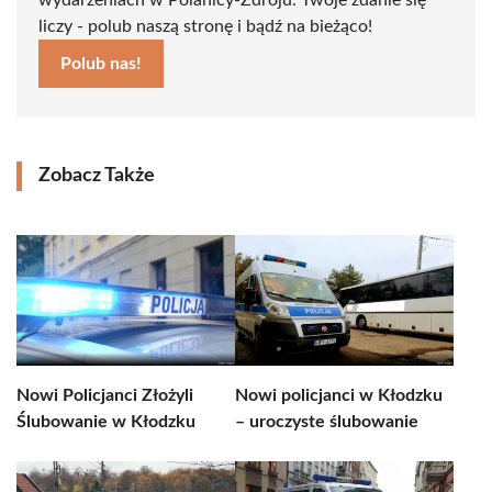
wydarzeniach w Polanicy-Zdroju. Twoje zdanie się
liczy - polub naszą stronę i bądź na bieżąco!
Polub nas!
Zobacz Także
Nowi Policjanci Złożyli
Nowi policjanci w Kłodzku
Ślubowanie w Kłodzku
– uroczyste ślubowanie