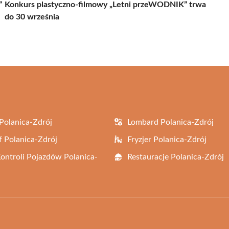
”
Konkurs plastyczno-filmowy „Letni przeWODNIK” trwa
do 30 września
Polanica-Zdrój
Lombard Polanica-Zdrój
f Polanica-Zdrój
Fryzjer Polanica-Zdrój
Kontroli Pojazdów Polanica-
Restauracje Polanica-Zdrój