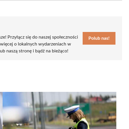
sze! Przyłącz się do naszej społeczności
Polub nas!
 więcej o lokalnych wydarzeniach w
lub naszą stronę i bądź na bieżąco!