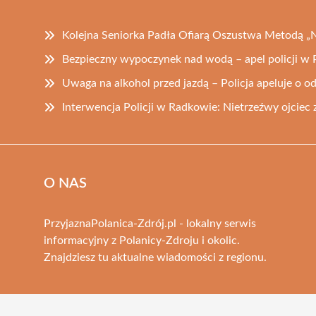
Kolejna Seniorka Padła Ofiarą Oszustwa Metodą „N
Bezpieczny wypoczynek nad wodą – apel policji w 
Uwaga na alkohol przed jazdą – Policja apeluje o 
Interwencja Policji w Radkowie: Nietrzeźwy ojciec
O NAS
PrzyjaznaPolanica-Zdrój.pl - lokalny serwis
informacyjny z Polanicy-Zdroju i okolic.
Znajdziesz tu aktualne wiadomości z regionu.