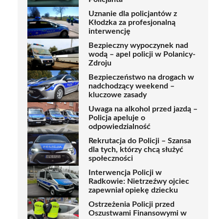
Uznanie dla policjantów z
Kłodzka za profesjonalną
interwencję
Bezpieczny wypoczynek nad
wodą – apel policji w Polanicy-
Zdroju
Bezpieczeństwo na drogach w
nadchodzący weekend –
kluczowe zasady
Uwaga na alkohol przed jazdą –
Policja apeluje o
odpowiedzialność
Rekrutacja do Policji – Szansa
dla tych, którzy chcą służyć
społeczności
Interwencja Policji w
Radkowie: Nietrzeźwy ojciec
zapewniał opiekę dziecku
Ostrzeżenia Policji przed
Oszustwami Finansowymi w