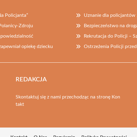
a Policjanta”
Uznanie dla policjantów 
Polanicy-Zdroju
Bezpieczeństwo na drog
odpowiedzialność
Rekrutacja do Policji – S
 zapewniał opiekę dziecku
Ostrzeżenia Policji prz
REDAKCJA
Skontaktuj się z nami przechodząc na stronę
Kon
takt