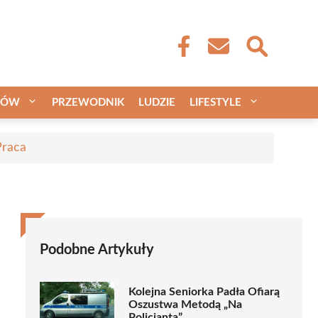
CÓW
PRZEWODNIK
LUDZIE
LIFESTYLE
Praca
Podobne Artykuły
Kolejna Seniorka Padła Ofiarą
Oszustwa Metodą „Na
Policjanta”