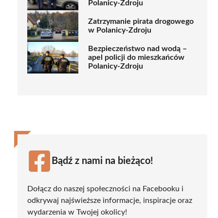
Polanicy-Zdroju
Zatrzymanie pirata drogowego
w Polanicy-Zdroju
Bezpieczeństwo nad wodą –
apel policji do mieszkańców
Polanicy-Zdroju
Bądź z nami na bieżąco!
Dołącz do naszej społeczności na Facebooku i
odkrywaj najświeższe informacje, inspiracje oraz
wydarzenia w Twojej okolicy!