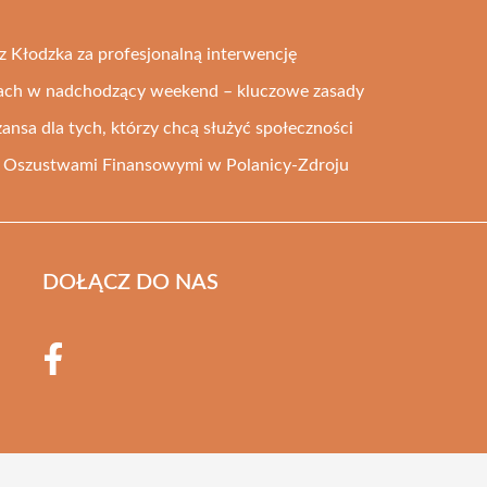
z Kłodzka za profesjonalną interwencję
ach w nadchodzący weekend – kluczowe zasady
zansa dla tych, którzy chcą służyć społeczności
ed Oszustwami Finansowymi w Polanicy-Zdroju
DOŁĄCZ DO NAS