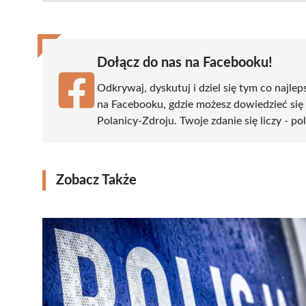
(Twitter)
Dołącz do nas na Facebooku!
Odkrywaj, dyskutuj i dziel się tym co najlep
na Facebooku, gdzie możesz dowiedzieć się
Polanicy-Zdroju. Twoje zdanie się liczy - po
Zobacz Także