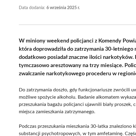
Data dodania:
6 września 2025 r.
W miniony weekend policjanci z Komendy Powiat
która doprowadziła do zatrzymania 30-letniego m
dodatkowo posiadał znaczne ilości narkotyków. 
tymczasowo aresztowany na trzy miesiące. Polic
zwalczanie narkotykowego procederu w regioni
Do zatrzymania doszło, gdy funkcjonariusze zwrócili 
możliwe spożycie alkoholu. Badanie alkomatem wykazał
przeszukania bagażu policjanci ujawnili biały proszek, 
miejsca zamieszkania zatrzymanego.
Podczas przeszukania mieszkania 30-latka znaleziono k
substancji psychotropowych, w tym amfetaminę. Część