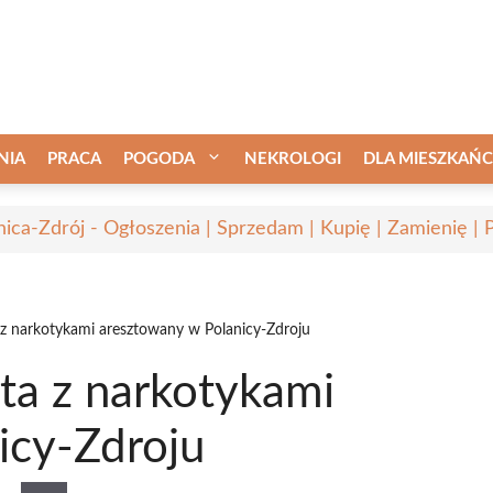
NIA
PRACA
POGODA
NEKROLOGI
DLA MIESZKAŃ
nica-Zdrój - Ogłoszenia | Sprzedam | Kupię | Zamienię | 
 z narkotykami aresztowany w Polanicy-Zdroju
ta z narkotykami
icy-Zdroju