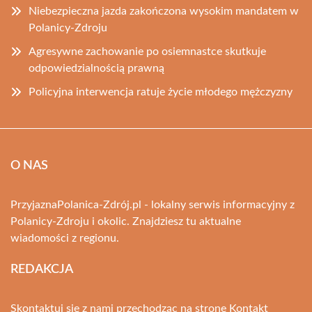
Niebezpieczna jazda zakończona wysokim mandatem w
Polanicy-Zdroju
Agresywne zachowanie po osiemnastce skutkuje
odpowiedzialnością prawną
Policyjna interwencja ratuje życie młodego mężczyzny
O NAS
PrzyjaznaPolanica-Zdrój.pl - lokalny serwis informacyjny z
Polanicy-Zdroju i okolic. Znajdziesz tu aktualne
wiadomości z regionu.
REDAKCJA
Skontaktuj się z nami przechodząc na stronę
Kontakt