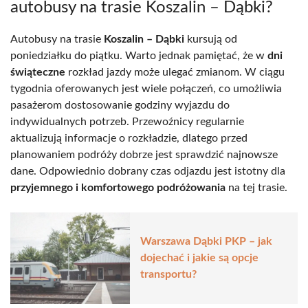
autobusy na trasie Koszalin – Dąbki?
Autobusy na trasie
Koszalin – Dąbki
kursują od
poniedziałku do piątku. Warto jednak pamiętać, że w
dni
świąteczne
rozkład jazdy może ulegać zmianom. W ciągu
tygodnia oferowanych jest wiele połączeń, co umożliwia
pasażerom dostosowanie godziny wyjazdu do
indywidualnych potrzeb. Przewoźnicy regularnie
aktualizują informacje o rozkładzie, dlatego przed
planowaniem podróży dobrze jest sprawdzić najnowsze
dane. Odpowiednio dobrany czas odjazdu jest istotny dla
przyjemnego i komfortowego podróżowania
na tej trasie.
Warszawa Dąbki PKP – jak
dojechać i jakie są opcje
transportu?