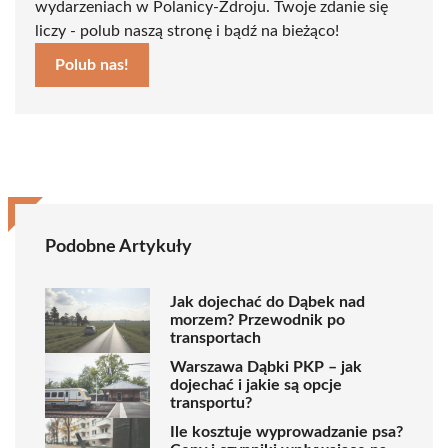
wydarzeniach w Polanicy-Zdroju. Twoje zdanie się
liczy - polub naszą stronę i bądź na bieżąco!
Polub nas!
Podobne Artykuły
Jak dojechać do Dąbek nad
morzem? Przewodnik po
transportach
Warszawa Dąbki PKP – jak
dojechać i jakie są opcje
transportu?
Ile kosztuje wyprowadzanie psa?