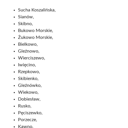
Sucha Koszalińska,
Sianów,
Skibno,
Bukowo Morskie,
Żukowo Morskie,
Bielkowo,
Gleźnowo,
Wierciszewo,
Iwięcino,
Rzepkowo,
Skibienko,
Gleźnówko,
Wiekowo,
Dobiesław,
Rusko,
Pęciszewko,
Porzecze,
Kawno,