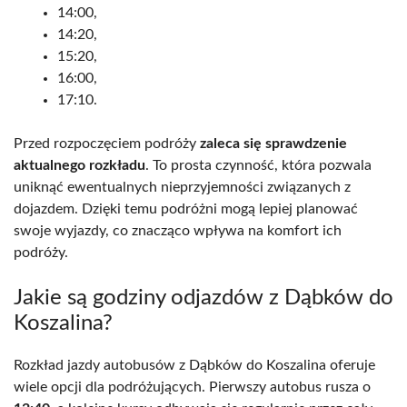
14:00,
14:20,
15:20,
16:00,
17:10.
Przed rozpoczęciem podróży
zaleca się sprawdzenie
aktualnego rozkładu
. To prosta czynność, która pozwala
uniknąć ewentualnych nieprzyjemności związanych z
dojazdem. Dzięki temu podróżni mogą lepiej planować
swoje wyjazdy, co znacząco wpływa na komfort ich
podróży.
Jakie są godziny odjazdów z Dąbków do
Koszalina?
Rozkład jazdy autobusów z Dąbków do Koszalina oferuje
wiele opcji dla podróżujących. Pierwszy autobus rusza o