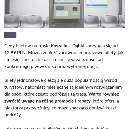
Ceny biletów na trasie
Koszalin – Dąbki
zaczynają się od
12,99 PLN
. Można znaleźć zarówno jednorazowe bilety, jak
i miesięczne, a ich koszt różni się w zależności od
konkretnego przewoźnika oraz wybranej opcji.
Bilety jednorazowe cieszą się dużą popularnością wśród
turystów, natomiast miesięczne są idealnym rozwiązaniem
dla osób, które często podróżują tą trasą.
Warto również
zwrócić uwagę na różne promocje i rabaty
, które oferują
niektórzy przewoźnicy, co może znacząco obniżyć koszt
podróży.
Informacje o cenach biletów można łatwo znaleźć na