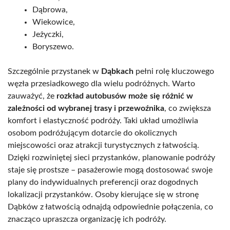
Dąbrowa,
Wiekowice,
Jeżyczki,
Boryszewo.
Szczególnie przystanek w
Dąbkach
pełni rolę kluczowego
węzła przesiadkowego dla wielu podróżnych. Warto
zauważyć, że
rozkład autobusów może się różnić w
zależności od wybranej trasy i przewoźnika
, co zwiększa
komfort i elastyczność podróży. Taki układ umożliwia
osobom podróżującym dotarcie do okolicznych
miejscowości oraz atrakcji turystycznych z łatwością.
Dzięki rozwiniętej sieci przystanków, planowanie podróży
staje się prostsze – pasażerowie mogą dostosować swoje
plany do indywidualnych preferencji oraz dogodnych
lokalizacji przystanków. Osoby kierujące się w stronę
Dąbków z łatwością odnajdą odpowiednie połączenia, co
znacząco upraszcza organizację ich podróży.