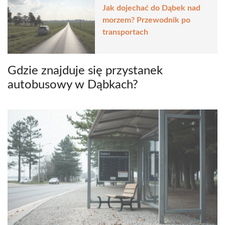
Jak dojechać do Dąbek nad
morzem? Przewodnik po
transportach
Gdzie znajduje się przystanek
autobusowy w Dąbkach?