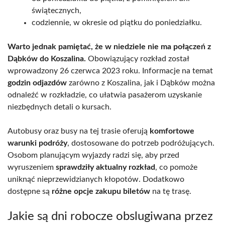
świątecznych,
codziennie, w okresie od piątku do poniedziałku.
Warto jednak pamiętać, że w niedziele nie ma połączeń z
Dąbków do Koszalina.
Obowiązujący rozkład został
wprowadzony 26 czerwca 2023 roku. Informacje na temat
godzin odjazdów
zarówno z Koszalina, jak i Dąbków można
odnaleźć w rozkładzie, co ułatwia pasażerom uzyskanie
niezbędnych detali o kursach.
Autobusy oraz busy na tej trasie oferują
komfortowe
warunki podróży
, dostosowane do potrzeb podróżujących.
Osobom planującym wyjazdy radzi się, aby przed
wyruszeniem
sprawdziły aktualny rozkład
, co pomoże
uniknąć nieprzewidzianych kłopotów. Dodatkowo
dostępne są
różne opcje zakupu biletów
na tę trasę.
Jakie są dni robocze obslugiwana przez