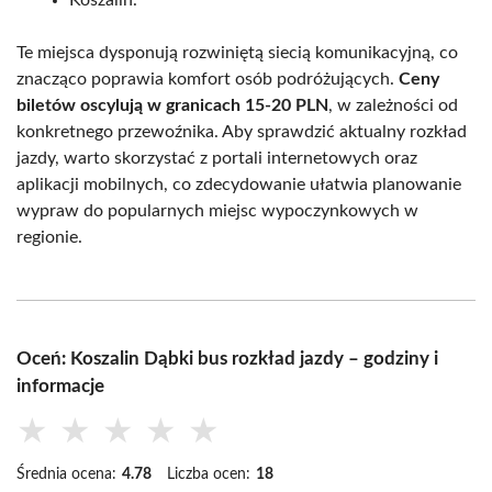
Te miejsca dysponują rozwiniętą siecią komunikacyjną, co
znacząco poprawia komfort osób podróżujących.
Ceny
biletów oscylują w granicach 15-20 PLN
, w zależności od
konkretnego przewoźnika. Aby sprawdzić aktualny rozkład
jazdy, warto skorzystać z portali internetowych oraz
aplikacji mobilnych, co zdecydowanie ułatwia planowanie
wypraw do popularnych miejsc wypoczynkowych w
regionie.
Oceń: Koszalin Dąbki bus rozkład jazdy – godziny i
informacje
★
★
★
★
★
Średnia ocena:
4.78
Liczba ocen:
18