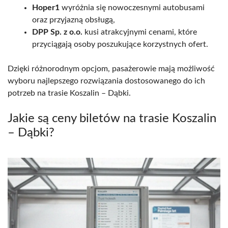
Hoper1
wyróżnia się nowoczesnymi autobusami
oraz przyjazną obsługą,
DPP Sp. z o.o.
kusi atrakcyjnymi cenami, które
przyciągają osoby poszukujące korzystnych ofert.
Dzięki różnorodnym opcjom, pasażerowie mają możliwość
wyboru najlepszego rozwiązania dostosowanego do ich
potrzeb na trasie Koszalin – Dąbki.
Jakie są ceny biletów na trasie Koszalin
– Dąbki?