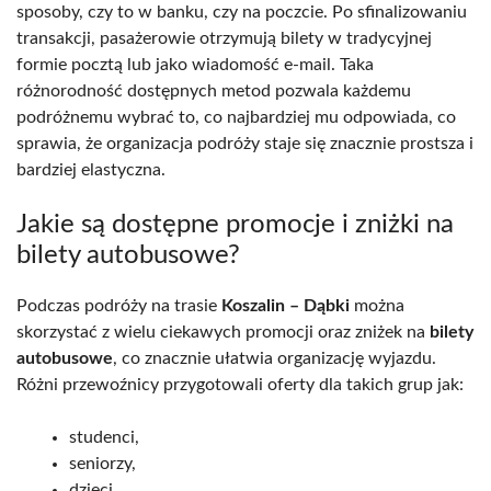
sposoby, czy to w banku, czy na poczcie. Po sfinalizowaniu
transakcji, pasażerowie otrzymują bilety w tradycyjnej
formie pocztą lub jako wiadomość e-mail. Taka
różnorodność dostępnych metod pozwala każdemu
podróżnemu wybrać to, co najbardziej mu odpowiada, co
sprawia, że organizacja podróży staje się znacznie prostsza i
bardziej elastyczna.
Jakie są dostępne promocje i zniżki na
bilety autobusowe?
Podczas podróży na trasie
Koszalin – Dąbki
można
skorzystać z wielu ciekawych promocji oraz zniżek na
bilety
autobusowe
, co znacznie ułatwia organizację wyjazdu.
Różni przewoźnicy przygotowali oferty dla takich grup jak:
studenci,
seniorzy,
dzieci.