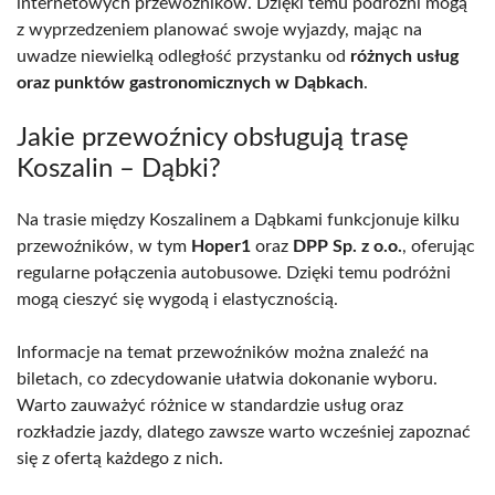
internetowych przewoźników. Dzięki temu podróżni mogą
z wyprzedzeniem planować swoje wyjazdy, mając na
uwadze niewielką odległość przystanku od
różnych usług
oraz punktów gastronomicznych w Dąbkach
.
Jakie przewoźnicy obsługują trasę
Koszalin – Dąbki?
Na trasie między Koszalinem a Dąbkami funkcjonuje kilku
przewoźników, w tym
Hoper1
oraz
DPP Sp. z o.o.
, oferując
regularne połączenia autobusowe. Dzięki temu podróżni
mogą cieszyć się wygodą i elastycznością.
Informacje na temat przewoźników można znaleźć na
biletach, co zdecydowanie ułatwia dokonanie wyboru.
Warto zauważyć różnice w standardzie usług oraz
rozkładzie jazdy, dlatego zawsze warto wcześniej zapoznać
się z ofertą każdego z nich.