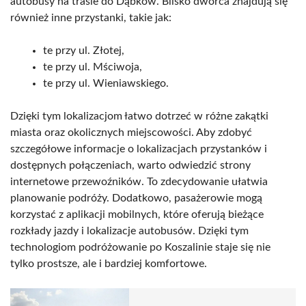
autobusy na trasie do Dąbków. Blisko dworca znajdują się
również inne przystanki, takie jak:
te przy ul. Złotej,
te przy ul. Mściwoja,
te przy ul. Wieniawskiego.
Dzięki tym lokalizacjom łatwo dotrzeć w różne zakątki
miasta oraz okolicznych miejscowości. Aby zdobyć
szczegółowe informacje o lokalizacjach przystanków i
dostępnych połączeniach, warto odwiedzić strony
internetowe przewoźników. To zdecydowanie ułatwia
planowanie podróży. Dodatkowo, pasażerowie mogą
korzystać z aplikacji mobilnych, które oferują bieżące
rozkłady jazdy i lokalizacje autobusów. Dzięki tym
technologiom podróżowanie po Koszalinie staje się nie
tylko prostsze, ale i bardziej komfortowe.