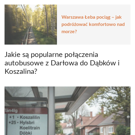
Warszawa Łeba pociąg – jak
podróżować komfortowo nad
morze?
Jakie są popularne połączenia
autobusowe z Darłowa do Dąbków i
Koszalina?