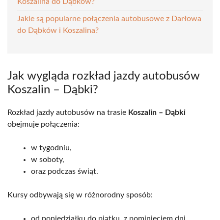
Koszalina do Dąbków?
Jakie są popularne połączenia autobusowe z Darłowa
do Dąbków i Koszalina?
Jak wygląda rozkład jazdy autobusów
Koszalin – Dąbki?
Rozkład jazdy autobusów na trasie
Koszalin – Dąbki
obejmuje połączenia:
w tygodniu,
w soboty,
oraz podczas świąt.
Kursy odbywają się w różnorodny sposób:
od poniedziałku do piątku, z pominięciem dni