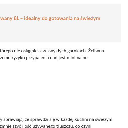
owany 8L – idealny do gotowania na świeżym
órego nie osiągniesz w zwykłych garnkach. Żeliwna
zemu ryzyko przypalenia dań jest minimalne.
 sprawiają, że sprawdzi się w każdej kuchni na świeżym
niejszyć ilość używanego tłuszczu, co czyni