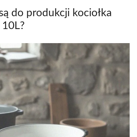
są do produkcji kociołka
 10L?