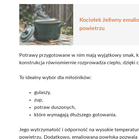
Kociołek żeliwny emali
powietrzu
Potrawy przygotowane w nim mają wyjątkowy smak, kt
konstrukcja równomiernie rozprowadza ciepło, dzięki c
To idealny wybór dla miłośników:
gulaszy,
zup,
potraw duszonych,
które wymagają dłuższego gotowania.
Jego wytrzymałość i odporność na wysokie temperatury
powietrzu. Dodatkowo, emaliowana powłoka pozwala zm