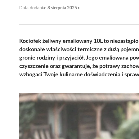
Data dodania:
8 sierpnia 2025 r.
Kociołek żeliwny emaliowany 10L to niezastąpio
doskonałe właściwości termiczne z dużą pojemn
gronie rodziny i przyjaciół. Jego emaliowana po
czyszczenie oraz gwarantuje, że potrawy zachow
wzbogaci Twoje kulinarne doświadczenia i spraw