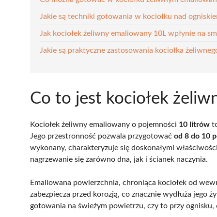
Jakie są techniki gotowania w kociołku nad ogniski
Jak kociołek żeliwny emaliowany 10L wpłynie na s
Jakie są praktyczne zastosowania kociołka żeliwne
Co to jest kociołek żeli
Kociołek żeliwny emaliowany o pojemności
10 litrów
t
Jego przestronność pozwala przygotować
od 8 do 10 p
wykonany, charakteryzuje się doskonałymi właściwośc
nagrzewanie się zarówno dna, jak i ścianek naczynia.
Emaliowana powierzchnia, chroniąca kociołek od wewnąt
zabezpiecza przed korozją, co znacznie wydłuża jego ż
gotowania na świeżym powietrzu, czy to przy ognisku,