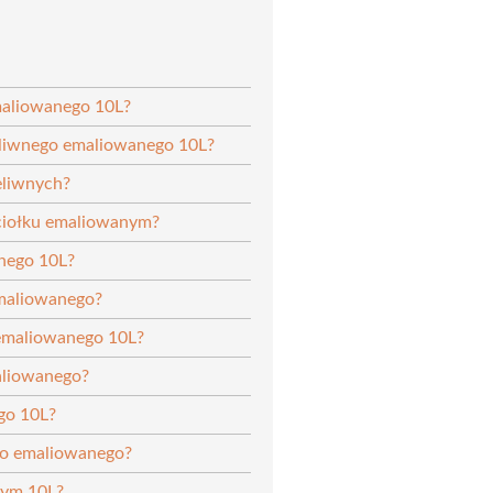
maliowanego 10L?
żeliwnego emaliowanego 10L?
eliwnych?
ociołku emaliowanym?
anego 10L?
emaliowanego?
 emaliowanego 10L?
aliowanego?
go 10L?
go emaliowanego?
nym 10L?