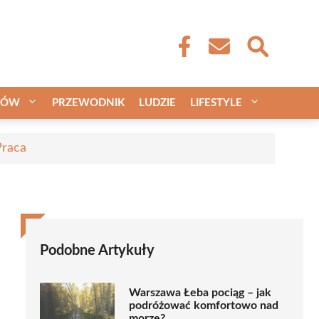
CÓW
PRZEWODNIK
LUDZIE
LIFESTYLE
Praca
Podobne Artykuły
Warszawa Łeba pociąg – jak
podróżować komfortowo nad
morze?