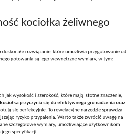
ność kociołka żeliwnego
 doskonałe rozwiązanie, które umożliwia przygotowanie od
nego gotowania są jego wewnętrzne wymiary, w tym:
 jak wysokość i szerokość, które mają istotne znaczenie,
kociołka przyczynia się do efektywnego gromadzenia oraz
gotują się perfekcyjnie. To rewelacyjne narzędzie sprawdza
ejszając ryzyko przypalenia. Warto także zwrócić uwagę na
odane szczegółowe wymiary, umożliwiające użytkownikom
ego specyfikacji.