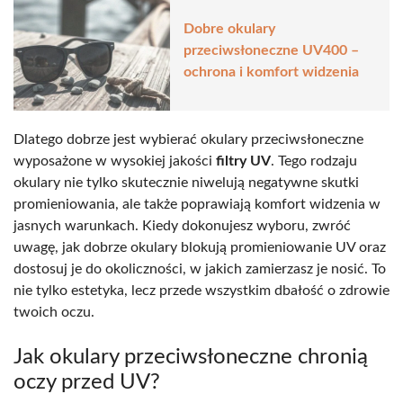
Dobre okulary
przeciwsłoneczne UV400 –
ochrona i komfort widzenia
Dlatego dobrze jest wybierać okulary przeciwsłoneczne
wyposażone w wysokiej jakości
filtry UV
. Tego rodzaju
okulary nie tylko skutecznie niwelują negatywne skutki
promieniowania, ale także poprawiają komfort widzenia w
jasnych warunkach. Kiedy dokonujesz wyboru, zwróć
uwagę, jak dobrze okulary blokują promieniowanie UV oraz
dostosuj je do okoliczności, w jakich zamierzasz je nosić. To
nie tylko estetyka, lecz przede wszystkim dbałość o zdrowie
twoich oczu.
Jak okulary przeciwsłoneczne chronią
oczy przed UV?