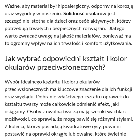
Ważne, aby materiał był hipoalergiczny, odporny na korozję
oraz wygodny w noszeniu.
Solidność okularów
jest
szczególnie istotna dla dzieci oraz osób aktywnych, którzy
potrzebują trwałych i bezpiecznych rozwiązań. Dlatego
warto zwracać uwagę na jakość materiałów, ponieważ ma
to ogromny wpływ na ich trwałość i komfort użytkowania.
Jak wybrać odpowiedni kształt i kolor
okularów przeciwsłonecznych?
Wybór idealnego kształtu i koloru okularów
przeciwsłonecznych ma kluczowe znaczenie dla ich funkcji
oraz wyglądu. Dobranie właściwego kształtu oprawek do
kształtu twarzy może całkowicie odmienić efekt, jaki
osiągamy. Osoby z owalną twarzą mają szeroki wachlarz
możliwości, co sprawia, że mogą bawić się różnymi stylami.
Z kolei ci, którzy posiadają kwadratowe rysy, powinni
postawić na oprawki okrągłe lub owalne, które świetnie