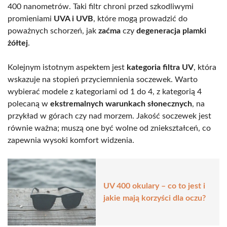
400 nanometrów. Taki filtr chroni przed szkodliwymi
promieniami
UVA i UVB
, które mogą prowadzić do
poważnych schorzeń, jak
zaćma
czy
degeneracja plamki
żółtej
.
Kolejnym istotnym aspektem jest
kategoria filtra UV
, która
wskazuje na stopień przyciemnienia soczewek. Warto
wybierać modele z kategoriami od 1 do 4, z kategorią 4
polecaną w
ekstremalnych warunkach słonecznych
, na
przykład w górach czy nad morzem. Jakość soczewek jest
równie ważna; muszą one być wolne od zniekształceń, co
zapewnia wysoki komfort widzenia.
UV 400 okulary – co to jest i
jakie mają korzyści dla oczu?