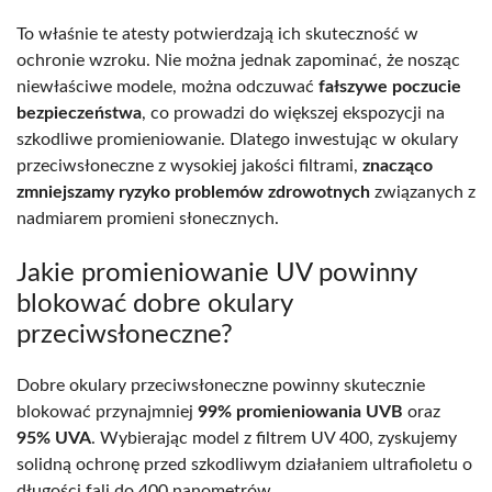
To właśnie te atesty potwierdzają ich skuteczność w
ochronie wzroku. Nie można jednak zapominać, że nosząc
niewłaściwe modele, można odczuwać
fałszywe poczucie
bezpieczeństwa
, co prowadzi do większej ekspozycji na
szkodliwe promieniowanie. Dlatego inwestując w okulary
przeciwsłoneczne z wysokiej jakości filtrami,
znacząco
zmniejszamy ryzyko problemów zdrowotnych
związanych z
nadmiarem promieni słonecznych.
Jakie promieniowanie UV powinny
blokować dobre okulary
przeciwsłoneczne?
Dobre okulary przeciwsłoneczne powinny skutecznie
blokować przynajmniej
99% promieniowania UVB
oraz
95% UVA
. Wybierając model z filtrem UV 400, zyskujemy
solidną ochronę przed szkodliwym działaniem ultrafioletu o
długości fali do 400 nanometrów.