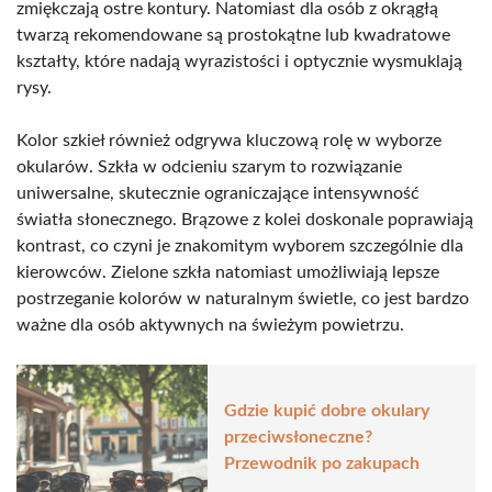
zmiękczają ostre kontury. Natomiast dla osób z okrągłą
twarzą rekomendowane są prostokątne lub kwadratowe
kształty, które nadają wyrazistości i optycznie wysmuklają
rysy.
Kolor szkieł również odgrywa kluczową rolę w wyborze
okularów. Szkła w odcieniu szarym to rozwiązanie
uniwersalne, skutecznie ograniczające intensywność
światła słonecznego. Brązowe z kolei doskonale poprawiają
kontrast, co czyni je znakomitym wyborem szczególnie dla
kierowców. Zielone szkła natomiast umożliwiają lepsze
postrzeganie kolorów w naturalnym świetle, co jest bardzo
ważne dla osób aktywnych na świeżym powietrzu.
Gdzie kupić dobre okulary
przeciwsłoneczne?
Przewodnik po zakupach