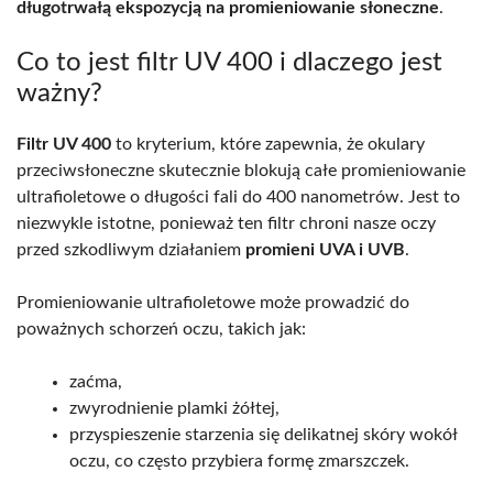
długotrwałą ekspozycją na promieniowanie słoneczne
.
Co to jest filtr UV 400 i dlaczego jest
ważny?
Filtr UV 400
to kryterium, które zapewnia, że okulary
przeciwsłoneczne skutecznie blokują całe promieniowanie
ultrafioletowe o długości fali do 400 nanometrów. Jest to
niezwykle istotne, ponieważ ten filtr chroni nasze oczy
przed szkodliwym działaniem
promieni UVA i UVB
.
Promieniowanie ultrafioletowe może prowadzić do
poważnych schorzeń oczu, takich jak:
zaćma,
zwyrodnienie plamki żółtej,
przyspieszenie starzenia się delikatnej skóry wokół
oczu, co często przybiera formę zmarszczek.