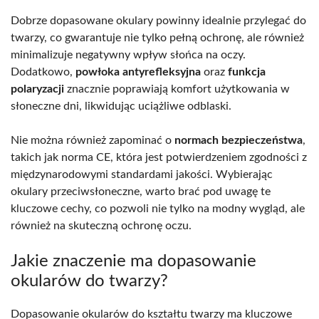
Dobrze dopasowane okulary powinny idealnie przylegać do
twarzy, co gwarantuje nie tylko pełną ochronę, ale również
minimalizuje negatywny wpływ słońca na oczy.
Dodatkowo,
powłoka antyrefleksyjna
oraz
funkcja
polaryzacji
znacznie poprawiają komfort użytkowania w
słoneczne dni, likwidując uciążliwe odblaski.
Nie można również zapominać o
normach bezpieczeństwa
,
takich jak norma CE, która jest potwierdzeniem zgodności z
międzynarodowymi standardami jakości. Wybierając
okulary przeciwsłoneczne, warto brać pod uwagę te
kluczowe cechy, co pozwoli nie tylko na modny wygląd, ale
również na skuteczną ochronę oczu.
Jakie znaczenie ma dopasowanie
okularów do twarzy?
Dopasowanie okularów do kształtu twarzy ma kluczowe