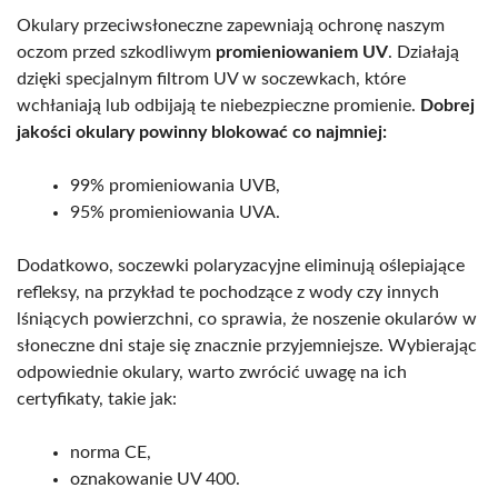
Okulary przeciwsłoneczne zapewniają ochronę naszym
oczom przed szkodliwym
promieniowaniem UV
. Działają
dzięki specjalnym filtrom UV w soczewkach, które
wchłaniają lub odbijają te niebezpieczne promienie.
Dobrej
jakości okulary powinny blokować co najmniej:
99% promieniowania UVB,
95% promieniowania UVA.
Dodatkowo, soczewki polaryzacyjne eliminują oślepiające
refleksy, na przykład te pochodzące z wody czy innych
lśniących powierzchni, co sprawia, że noszenie okularów w
słoneczne dni staje się znacznie przyjemniejsze. Wybierając
odpowiednie okulary, warto zwrócić uwagę na ich
certyfikaty, takie jak:
norma CE,
oznakowanie UV 400.