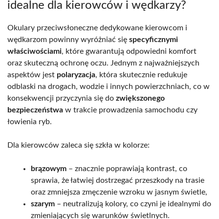
idealne dla kierowców i wędkarzy?
Okulary przeciwsłoneczne dedykowane kierowcom i
wędkarzom powinny wyróżniać się
specyficznymi
właściwościami
, które gwarantują odpowiedni komfort
oraz skuteczną ochronę oczu. Jednym z najważniejszych
aspektów jest
polaryzacja
, która skutecznie redukuje
odblaski na drogach, wodzie i innych powierzchniach, co w
konsekwencji przyczynia się do
zwiększonego
bezpieczeństwa
w trakcie prowadzenia samochodu czy
łowienia ryb.
Dla kierowców zaleca się szkła w kolorze:
brązowym
– znacznie poprawiają kontrast, co
sprawia, że łatwiej dostrzegać przeszkody na trasie
oraz zmniejsza zmęczenie wzroku w jasnym świetle,
szarym
– neutralizują kolory, co czyni je idealnymi do
zmieniających się warunków świetlnych.