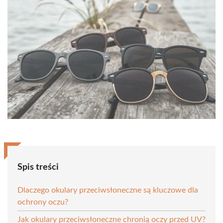
Spis treści
Dlaczego okulary przeciwsłoneczne są kluczowe dla
ochrony oczu?
Jak okulary przeciwsłoneczne chronią oczy przed UV?