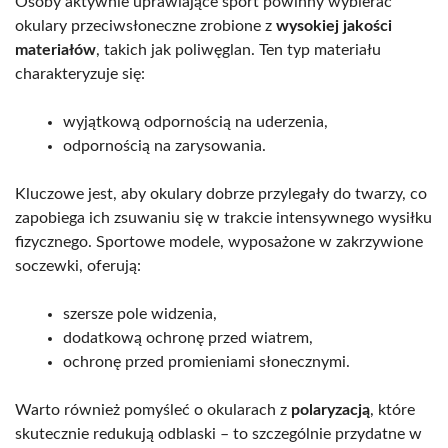
Osoby aktywnie uprawiające sport powinny wybierać
okulary przeciwsłoneczne zrobione z
wysokiej jakości
materiałów
, takich jak poliwęglan. Ten typ materiału
charakteryzuje się:
wyjątkową odpornością na uderzenia,
odpornością na zarysowania.
Kluczowe jest, aby okulary dobrze przylegały do twarzy, co
zapobiega ich zsuwaniu się w trakcie intensywnego wysiłku
fizycznego. Sportowe modele, wyposażone w zakrzywione
soczewki, oferują:
szersze pole widzenia,
dodatkową ochronę przed wiatrem,
ochronę przed promieniami słonecznymi.
Warto również pomyśleć o okularach z
polaryzacją
, które
skutecznie redukują odblaski – to szczególnie przydatne w