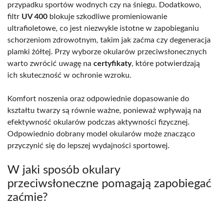
przypadku sportów wodnych czy na śniegu. Dodatkowo,
filtr
UV 400
blokuje szkodliwe promieniowanie
ultrafioletowe, co jest niezwykle istotne w zapobieganiu
schorzeniom zdrowotnym, takim jak zaćma czy degeneracja
plamki żółtej. Przy wyborze okularów przeciwsłonecznych
warto zwrócić uwagę na
certyfikaty
, które potwierdzają
ich skuteczność w ochronie wzroku.
Komfort noszenia oraz odpowiednie dopasowanie do
kształtu twarzy są równie ważne, ponieważ wpływają na
efektywność okularów podczas aktywności fizycznej.
Odpowiednio dobrany model okularów może znacząco
przyczynić się do lepszej wydajności sportowej.
W jaki sposób okulary
przeciwsłoneczne pomagają zapobiegać
zaćmie?