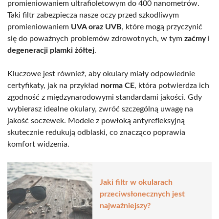
promieniowaniem ultrafioletowym do 400 nanometrów.
Taki filtr zabezpiecza nasze oczy przed szkodliwym
promieniowaniem
UVA oraz UVB
, które mogą przyczynić
się do poważnych problemów zdrowotnych, w tym
zaćmy
i
degeneracji plamki żółtej
.
Kluczowe jest również, aby okulary miały odpowiednie
certyfikaty, jak na przykład
norma CE
, która potwierdza ich
zgodność z międzynarodowymi standardami jakości. Gdy
wybierasz idealne okulary, zwróć szczególną uwagę na
jakość soczewek. Modele z powłoką antyrefleksyjną
skutecznie redukują odblaski, co znacząco poprawia
komfort widzenia.
Jaki filtr w okularach
przeciwsłonecznych jest
najważniejszy?