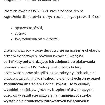
Promieniowanie UVA i UVB niesie ze sobą realne
zagrożenie dla zdrowia naszych oczu, mogąc prowadzić do:
oparzeń rogówki,
zaćmy,
zwyrodnienia plamki żółtej.
Dlatego wszyscy, którzy decydują się na noszenie okularów
przeciwsłonecznych, powinni zwracać uwagę na
certyfikaty potwierdzające ich zdolność do blokowania
promieniowania UV
. Należy postrzegać okulary
przeciwsłoneczne nie tylko jako atrakcyjny dodatek, ale
przede wszystkim jako
niezbędny element ochronny przed
szkodliwym działaniem słońca
. Inwestując w okulary
wysokiej jakości, zwiększamy bezpieczeństwo naszych
oczu, co w rezultacie pozwala nam
zmniejszyć ryzyko
wystąpienia problemów zdrowotnych związanych z