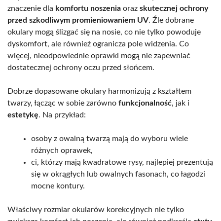
znaczenie dla
komfortu noszenia
oraz
skutecznej ochrony
przed szkodliwym promieniowaniem UV
. Źle dobrane
okulary mogą ślizgać się na nosie, co nie tylko powoduje
dyskomfort, ale również ogranicza pole widzenia. Co
więcej, nieodpowiednie oprawki mogą nie zapewniać
dostatecznej ochrony oczu przed słońcem.
Dobrze dopasowane okulary harmonizują z kształtem
twarzy, łącząc w sobie zarówno
funkcjonalność
, jak i
estetykę
. Na przykład:
osoby z owalną twarzą mają do wyboru wiele
różnych oprawek,
ci, którzy mają kwadratowe rysy, najlepiej prezentują
się w okrągłych lub owalnych fasonach, co łagodzi
mocne kontury.
Właściwy rozmiar okularów korekcyjnych nie tylko