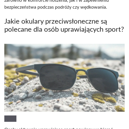
zarówno w komforcie noszenia, jak i w zapewnieniu
bezpieczeństwa podczas podróży czy wędkowania.
Jakie okulary przeciwsłoneczne są
polecane dla osób uprawiających sport?