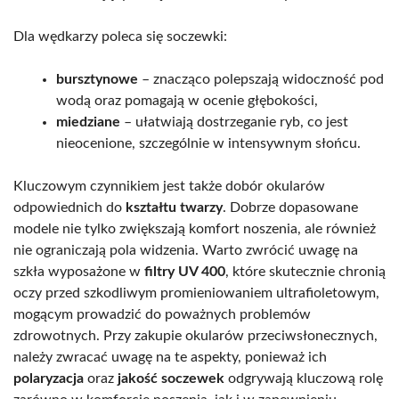
Dla wędkarzy poleca się soczewki:
bursztynowe
– znacząco polepszają widoczność pod
wodą oraz pomagają w ocenie głębokości,
miedziane
– ułatwiają dostrzeganie ryb, co jest
nieocenione, szczególnie w intensywnym słońcu.
Kluczowym czynnikiem jest także dobór okularów
odpowiednich do
kształtu twarzy
. Dobrze dopasowane
modele nie tylko zwiększają komfort noszenia, ale również
nie ograniczają pola widzenia. Warto zwrócić uwagę na
szkła wyposażone w
filtry UV 400
, które skutecznie chronią
oczy przed szkodliwym promieniowaniem ultrafioletowym,
mogącym prowadzić do poważnych problemów
zdrowotnych. Przy zakupie okularów przeciwsłonecznych,
należy zwracać uwagę na te aspekty, ponieważ ich
polaryzacja
oraz
jakość soczewek
odgrywają kluczową rolę