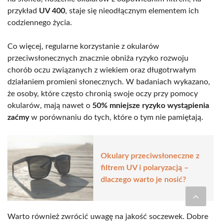
przykład
UV 400
, staje się nieodłącznym elementem ich
codziennego życia.
Co więcej, regularne korzystanie z okularów
przeciwsłonecznych znacznie obniża ryzyko rozwoju
chorób oczu związanych z wiekiem oraz długotrwałym
działaniem promieni słonecznych. W badaniach wykazano,
że osoby, które często chronią swoje oczy przy pomocy
okularów, mają nawet o
50% mniejsze ryzyko wystąpienia
zaćmy
w porównaniu do tych, które o tym nie pamiętają.
Okulary przeciwsłoneczne z
filtrem UV i polaryzacją –
dlaczego warto je nosić?
Warto również zwrócić uwagę na jakość soczewek. Dobre