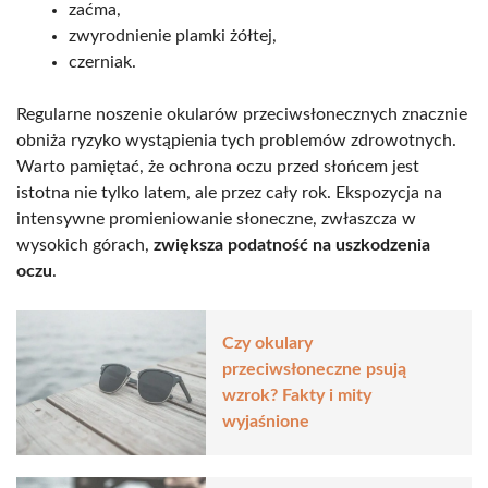
zaćma,
zwyrodnienie plamki żółtej,
czerniak.
Regularne noszenie okularów przeciwsłonecznych znacznie
obniża ryzyko wystąpienia tych problemów zdrowotnych.
Warto pamiętać, że ochrona oczu przed słońcem jest
istotna nie tylko latem, ale przez cały rok. Ekspozycja na
intensywne promieniowanie słoneczne, zwłaszcza w
wysokich górach,
zwiększa podatność na uszkodzenia
oczu
.
Czy okulary
przeciwsłoneczne psują
wzrok? Fakty i mity
wyjaśnione