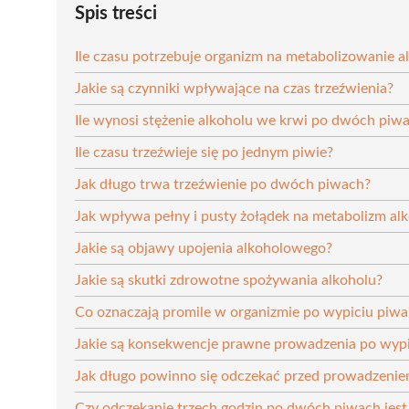
Spis treści
Ile czasu potrzebuje organizm na metabolizowanie a
Jakie są czynniki wpływające na czas trzeźwienia?
Ile wynosi stężenie alkoholu we krwi po dwóch piw
Ile czasu trzeźwieje się po jednym piwie?
Jak długo trwa trzeźwienie po dwóch piwach?
Jak wpływa pełny i pusty żołądek na metabolizm al
Jakie są objawy upojenia alkoholowego?
Jakie są skutki zdrowotne spożywania alkoholu?
Co oznaczają promile w organizmie po wypiciu piwa
Jakie są konsekwencje prawne prowadzenia po wypi
Jak długo powinno się odczekać przed prowadzenie
Czy odczekanie trzech godzin po dwóch piwach jes