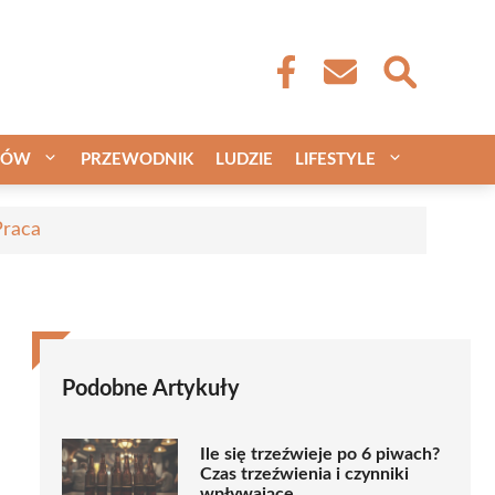
CÓW
PRZEWODNIK
LUDZIE
LIFESTYLE
Praca
Podobne Artykuły
Ile się trzeźwieje po 6 piwach?
Czas trzeźwienia i czynniki
wpływające