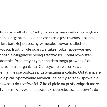
tabolizuje alkohol. Osoby z wyższą masą ciała oraz większą
ohol z organizmu. Nie bez znaczenia jest również poziom
 jest bardziej skuteczny w metabolizowaniu alkoholu,
wości. Istotną rolę odgrywa także rodzaj spożywanego
opóźnia osiągnięcie pełnej trzeźwości. Dodatkowo
stan
znaczenie. Problemy z tym narządem mogą prowadzić do
e alkoholu z organizmu. Genetyczne uwarunkowania
 ma miejsce podczas przetwarzania alkoholu. Ostatnim, ale
e picia. Spożywanie alkoholu na pełny żołądek spowalnia
powrotu do trzeźwości. Z kolei picie na pusty żołądek może
ty razem wpływają na czas, jaki potrzebujesz na powrót do