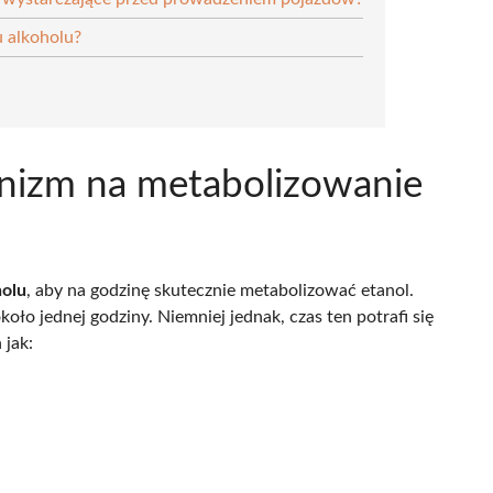
 alkoholu?
anizm na metabolizowanie
holu
, aby na godzinę skutecznie metabolizować etanol.
koło jednej godziny. Niemniej jednak, czas ten potrafi się
 jak: