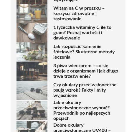
Witamina C w proszku –
korzyści zdrowotne i
zastosowanie
1 łyżeczka witaminy C ile to
gram? Poznaj wartości i
dawkowanie
Jak rozpuścić kamienie
żółciowe? Skuteczne metody
leczenia
3 piwa wieczorem – co się
dzieje z organizmem i jak długo
trwa trzeźwienie?
Czy okulary przeciwsłoneczne
psują wzrok? Fakty i mity
wyjaśnione
Jakie okulary
przeciwsłoneczne wybrać?
Przewodnik po najlepszych
opcjach
Dobre okulary
przeciwsłoneczne UV400 –