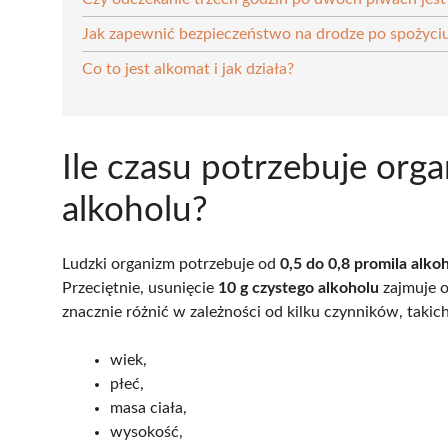
Jak zapewnić bezpieczeństwo na drodze po spożyciu
Co to jest alkomat i jak działa?
Ile czasu potrzebuje org
alkoholu?
Ludzki organizm potrzebuje od
0,5 do 0,8 promila alko
Przeciętnie, usunięcie
10 g czystego alkoholu
zajmuje o
znacznie różnić w zależności od kilku czynników, takich
wiek,
płeć,
masa ciała,
wysokość,