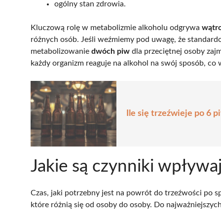
ogólny stan zdrowia.
Kluczową rolę w metabolizmie alkoholu odgrywa
wątr
różnych osób. Jeśli weźmiemy pod uwagę, że standar
metabolizowanie
dwóch piw
dla przeciętnej osoby zaj
każdy organizm reaguje na alkohol na swój sposób, co
Ile się trzeźwieje po 6 
Jakie są czynniki wpływa
Czas, jaki potrzebny jest na powrót do trzeźwości po 
które różnią się od osoby do osoby. Do najważniejszych