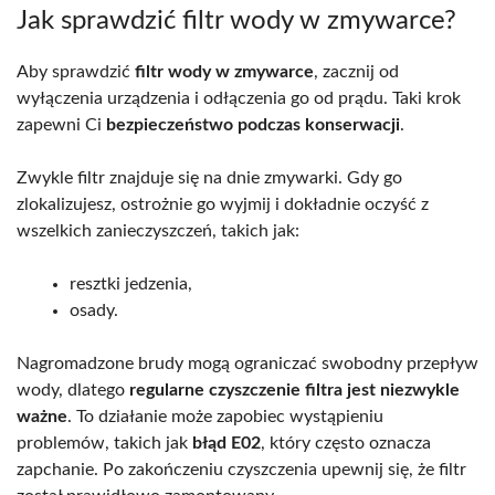
Jak sprawdzić filtr wody w zmywarce?
Aby sprawdzić
filtr wody w zmywarce
, zacznij od
wyłączenia urządzenia i odłączenia go od prądu. Taki krok
zapewni Ci
bezpieczeństwo podczas konserwacji
.
Zwykle filtr znajduje się na dnie zmywarki. Gdy go
zlokalizujesz, ostrożnie go wyjmij i dokładnie oczyść z
wszelkich zanieczyszczeń, takich jak:
resztki jedzenia,
osady.
Nagromadzone brudy mogą ograniczać swobodny przepływ
wody, dlatego
regularne czyszczenie filtra jest niezwykle
ważne
. To działanie może zapobiec wystąpieniu
problemów, takich jak
błąd E02
, który często oznacza
zapchanie. Po zakończeniu czyszczenia upewnij się, że filtr