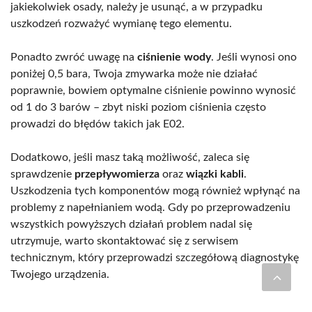
jakiekolwiek osady, należy je usunąć, a w przypadku
uszkodzeń rozważyć wymianę tego elementu.
Ponadto zwróć uwagę na
ciśnienie wody
. Jeśli wynosi ono
poniżej 0,5 bara, Twoja zmywarka może nie działać
poprawnie, bowiem optymalne ciśnienie powinno wynosić
od 1 do 3 barów – zbyt niski poziom ciśnienia często
prowadzi do błędów takich jak E02.
Dodatkowo, jeśli masz taką możliwość, zaleca się
sprawdzenie
przepływomierza
oraz
wiązki kabli
.
Uszkodzenia tych komponentów mogą również wpłynąć na
problemy z napełnianiem wodą. Gdy po przeprowadzeniu
wszystkich powyższych działań problem nadal się
utrzymuje, warto skontaktować się z serwisem
technicznym, który przeprowadzi szczegółową diagnostykę
Twojego urządzenia.