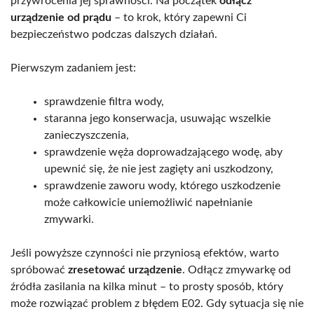
przywrócenia jej sprawności. Na początek
odłącz
urządzenie od prądu
– to krok, który zapewni Ci
bezpieczeństwo podczas dalszych działań.
Pierwszym zadaniem jest:
sprawdzenie filtra wody,
staranna jego konserwacja, usuwając wszelkie
zanieczyszczenia,
sprawdzenie węża doprowadzającego wodę, aby
upewnić się, że nie jest zagięty ani uszkodzony,
sprawdzenie zaworu wody, którego uszkodzenie
może całkowicie uniemożliwić napełnianie
zmywarki.
Jeśli powyższe czynności nie przyniosą efektów, warto
spróbować
zresetować urządzenie
. Odłącz zmywarkę od
źródła zasilania na kilka minut – to prosty sposób, który
może rozwiązać problem z błędem E02. Gdy sytuacja się nie