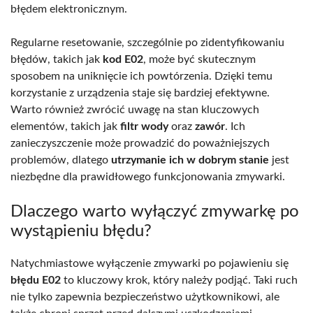
błędem elektronicznym.
Regularne resetowanie, szczególnie po zidentyfikowaniu
błędów, takich jak
kod E02
, może być skutecznym
sposobem na uniknięcie ich powtórzenia. Dzięki temu
korzystanie z urządzenia staje się bardziej efektywne.
Warto również zwrócić uwagę na stan kluczowych
elementów, takich jak
filtr wody
oraz
zawór
. Ich
zanieczyszczenie może prowadzić do poważniejszych
problemów, dlatego
utrzymanie ich w dobrym stanie
jest
niezbędne dla prawidłowego funkcjonowania zmywarki.
Dlaczego warto wyłączyć zmywarkę po
wystąpieniu błędu?
Natychmiastowe wyłączenie zmywarki po pojawieniu się
błędu E02
to kluczowy krok, który należy podjąć. Taki ruch
nie tylko zapewnia bezpieczeństwo użytkownikowi, ale