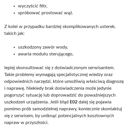
wyczyścić filtr,
spróbować prostować wąż.
Z kolei w przypadku bardziej skomplikowanych usterek,
takich jak:
uszkodzony zawór wody,
awaria modułu sterującego,
lepiej skonsultować się z doświadczonym serwisantem.
Takie problemy wymagają specjalistycznej wiedzy oraz
odpowiednich narzędzi, które umożliwią właściwą diagnozę
i naprawę. Niekiedy brak doświadczenia może jedynie
pogorszyć sytuację lub doprowadzić do poważniejszych
uszkodzeń urządzenia. Jeśli błąd
E02
dalej się pojawia
pomimo prób samodzielnej naprawy, koniecznie skontaktuj
się z serwisem, by uniknąć potencjalnych kosztownych
napraw w przyszłości.