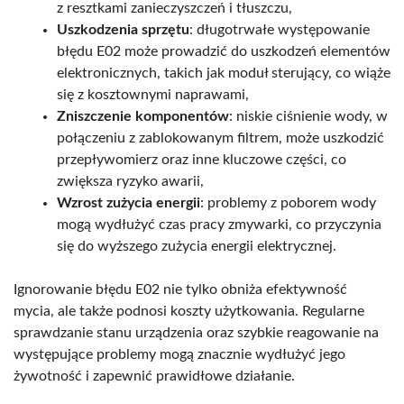
z resztkami zanieczyszczeń i tłuszczu,
Uszkodzenia sprzętu
: długotrwałe występowanie
błędu E02 może prowadzić do uszkodzeń elementów
elektronicznych, takich jak moduł sterujący, co wiąże
się z kosztownymi naprawami,
Zniszczenie komponentów
: niskie ciśnienie wody, w
połączeniu z zablokowanym filtrem, może uszkodzić
przepływomierz oraz inne kluczowe części, co
zwiększa ryzyko awarii,
Wzrost zużycia energii
: problemy z poborem wody
mogą wydłużyć czas pracy zmywarki, co przyczynia
się do wyższego zużycia energii elektrycznej.
Ignorowanie błędu E02 nie tylko obniża efektywność
mycia, ale także podnosi koszty użytkowania. Regularne
sprawdzanie stanu urządzenia oraz szybkie reagowanie na
występujące problemy mogą znacznie wydłużyć jego
żywotność i zapewnić prawidłowe działanie.