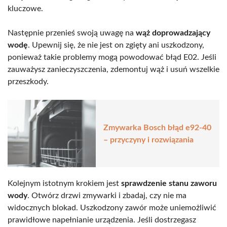
kluczowe.
Następnie przenieś swoją uwagę na
wąż doprowadzający
wodę
. Upewnij się, że nie jest on zgięty ani uszkodzony,
ponieważ takie problemy mogą powodować błąd E02. Jeśli
zauważysz zanieczyszczenia, zdemontuj wąż i usuń wszelkie
przeszkody.
Zmywarka Bosch błąd e92-40
– przyczyny i rozwiązania
Kolejnym istotnym krokiem jest
sprawdzenie stanu zaworu
wody
. Otwórz drzwi zmywarki i zbadaj, czy nie ma
widocznych blokad. Uszkodzony zawór może uniemożliwić
prawidłowe napełnianie urządzenia. Jeśli dostrzegasz