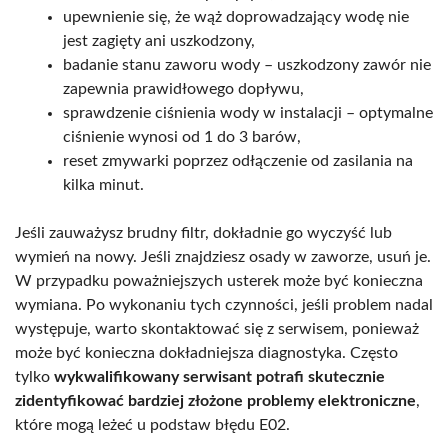
upewnienie się, że wąż doprowadzający wodę nie
jest zagięty ani uszkodzony,
badanie stanu zaworu wody – uszkodzony zawór nie
zapewnia prawidłowego dopływu,
sprawdzenie ciśnienia wody w instalacji – optymalne
ciśnienie wynosi od 1 do 3 barów,
reset zmywarki poprzez odłączenie od zasilania na
kilka minut.
Jeśli zauważysz brudny filtr, dokładnie go wyczyść lub
wymień na nowy. Jeśli znajdziesz osady w zaworze, usuń je.
W przypadku poważniejszych usterek może być konieczna
wymiana. Po wykonaniu tych czynności, jeśli problem nadal
występuje, warto skontaktować się z serwisem, ponieważ
może być konieczna dokładniejsza diagnostyka. Często
tylko
wykwalifikowany serwisant potrafi skutecznie
zidentyfikować bardziej złożone problemy elektroniczne
,
które mogą leżeć u podstaw błędu E02.