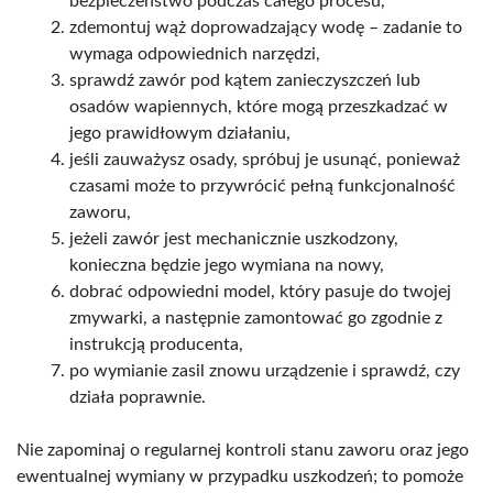
bezpieczeństwo podczas całego procesu,
zdemontuj wąż doprowadzający wodę – zadanie to
wymaga odpowiednich narzędzi,
sprawdź zawór pod kątem zanieczyszczeń lub
osadów wapiennych, które mogą przeszkadzać w
jego prawidłowym działaniu,
jeśli zauważysz osady, spróbuj je usunąć, ponieważ
czasami może to przywrócić pełną funkcjonalność
zaworu,
jeżeli zawór jest mechanicznie uszkodzony,
konieczna będzie jego wymiana na nowy,
dobrać odpowiedni model, który pasuje do twojej
zmywarki, a następnie zamontować go zgodnie z
instrukcją producenta,
po wymianie zasil znowu urządzenie i sprawdź, czy
działa poprawnie.
Nie zapominaj o regularnej kontroli stanu zaworu oraz jego
ewentualnej wymiany w przypadku uszkodzeń; to pomoże