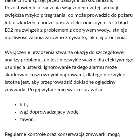
także chroni sprzęt przed dalszymi uszkodzeniami.
Pozostawienie urządzenia włączonego w tej sytuacji
zwiększa ryzyko przegrzania, co może prowadzić do pożaru
lub uszkodzenia podzespołów elektronicznych. Jeśli błąd
E02 ma związek z problemem z dopływem wody, istnieje
możliwość zalania zarówno zmywarki, jak i jej otoczenia.
Wyłączenie urządzenia stwarza okazję do szczegółowej
analizy problemu, co jest niezwykle ważne dla efektywnego
usunięcia usterki. Ignorowanie takiego alarmu może
skutkować kosztownymi naprawami, dlatego niezwykle
istotne jest, aby przeprowadzić dokładne oględziny
zmywarki. Po jej wyłączeniu warto sprawdzić:
filtr,
wąż doprowadzający wodę,
zawór.
Regularne kontrole oraz konserwacja zmywarki mogą