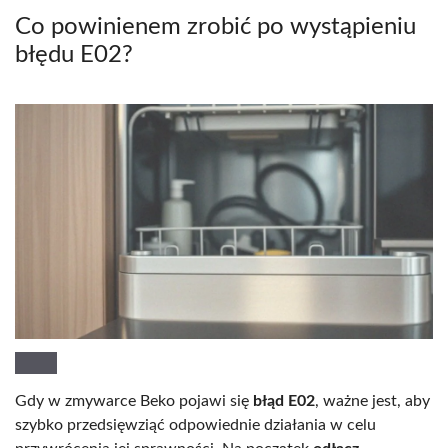
Co powinienem zrobić po wystąpieniu
błędu E02?
Gdy w zmywarce Beko pojawi się
błąd E02
, ważne jest, aby
szybko przedsięwziąć odpowiednie działania w celu