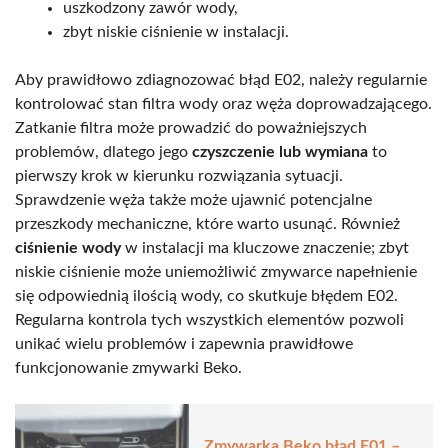
uszkodzony zawór wody,
zbyt niskie ciśnienie w instalacji.
Aby prawidłowo zdiagnozować błąd E02, należy regularnie
kontrolować stan filtra wody oraz węża doprowadzającego.
Zatkanie filtra może prowadzić do poważniejszych
problemów, dlatego jego
czyszczenie lub wymiana
to
pierwszy krok w kierunku rozwiązania sytuacji.
Sprawdzenie węża także może ujawnić potencjalne
przeszkody mechaniczne, które warto usunąć. Również
ciśnienie wody
w instalacji ma kluczowe znaczenie; zbyt
niskie ciśnienie może uniemożliwić zmywarce napełnienie
się odpowiednią ilością wody, co skutkuje błędem E02.
Regularna kontrola tych wszystkich elementów pozwoli
unikać wielu problemów i zapewnia prawidłowe
funkcjonowanie zmywarki Beko.
Zmywarka Beko błąd E01 –