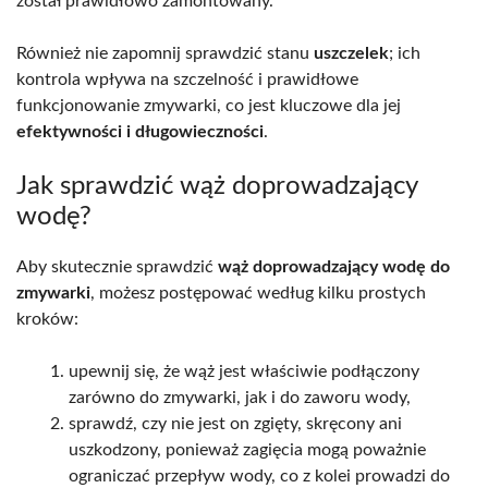
został prawidłowo zamontowany.
Również nie zapomnij sprawdzić stanu
uszczelek
; ich
kontrola wpływa na szczelność i prawidłowe
funkcjonowanie zmywarki, co jest kluczowe dla jej
efektywności i długowieczności
.
Jak sprawdzić wąż doprowadzający
wodę?
Aby skutecznie sprawdzić
wąż doprowadzający wodę do
zmywarki
, możesz postępować według kilku prostych
kroków:
upewnij się, że wąż jest właściwie podłączony
zarówno do zmywarki, jak i do zaworu wody,
sprawdź, czy nie jest on zgięty, skręcony ani
uszkodzony, ponieważ zagięcia mogą poważnie
ograniczać przepływ wody, co z kolei prowadzi do