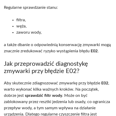
Regularne sprawdzanie stanu:
filtra,
węża,
zaworu wody,
a także dbanie o odpowiednią konserwację zmywarki mogą
znacznie zredukować ryzyko wystąpienia błędu
E02
.
Jak przeprowadzić diagnostykę
zmywarki przy błędzie E02?
Aby skutecznie zdiagnozować zmywarkę przy błędzie
E02
,
warto wykonać kilka ważnych kroków. Na początek,
dobrze jest
sprawdzić filtr wody
. Może on być
zablokowany przez resztki jedzenia lub osady, co ogranicza
przepływ wody, a tym samym wpływa na działanie
urządzenia. Dlatego regularne czyszczenie filtra jest