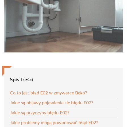
Spis treści
Co to jest błąd E02 w zmywarce Beko?
Jakie są objawy pojawienia się błędu E02?
Jakie są przyczyny błędu E02?
Jakie problemy mogą powodować błąd E02?