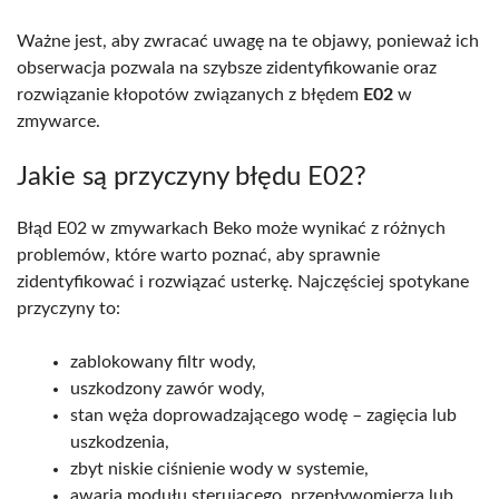
Ważne jest, aby zwracać uwagę na te objawy, ponieważ ich
obserwacja pozwala na szybsze zidentyfikowanie oraz
rozwiązanie kłopotów związanych z błędem
E02
w
zmywarce.
Jakie są przyczyny błędu E02?
Błąd E02 w zmywarkach Beko może wynikać z różnych
problemów, które warto poznać, aby sprawnie
zidentyfikować i rozwiązać usterkę. Najczęściej spotykane
przyczyny to:
zablokowany filtr wody,
uszkodzony zawór wody,
stan węża doprowadzającego wodę – zagięcia lub
uszkodzenia,
zbyt niskie ciśnienie wody w systemie,
awaria modułu sterującego, przepływomierza lub