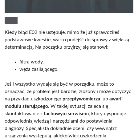
Kiedy błąd E02 nie ustępuje, mimo że już sprawdziłeś
podstawowe kwestie, warto podejść do sprawy z większą
determinacją. Na początku przyjrzyj się stanowi:
filtra wody,
węża zasilającego.
Jeśli wszystko wydaje się być w porządku, może to
oznaczać, że problem jest bardziej złożony i może dotyczyć
na przykład uszkodzonego
przepływomierza
lub
awarii
modułu sterującego
. W takiej sytuacji zaleca się
skontaktowanie z
fachowym serwisem
, który dysponuje
odpowiednią wiedzą i narzędziami do postawienia
diagnozy. Specjalista dokładnie oceni, czy wewnątrz
urządzenia występują jakiekolwiek uszkodzenia