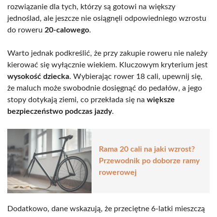
rozwiązanie dla tych, którzy są gotowi na większy
jednoślad, ale jeszcze nie osiągnęli odpowiedniego wzrostu
do roweru
20-calowego
.
Warto jednak podkreślić, że przy zakupie roweru nie należy
kierować się wyłącznie wiekiem. Kluczowym kryterium jest
wysokość dziecka
. Wybierając rower 18 cali, upewnij się,
że maluch może swobodnie dosięgnąć do pedałów, a jego
stopy dotykają ziemi, co przekłada się na
większe
bezpieczeństwo podczas jazdy
.
Rama 20 cali na jaki wzrost?
Przewodnik po doborze ramy
rowerowej
Dodatkowo, dane wskazują, że przeciętne 6-latki mieszczą