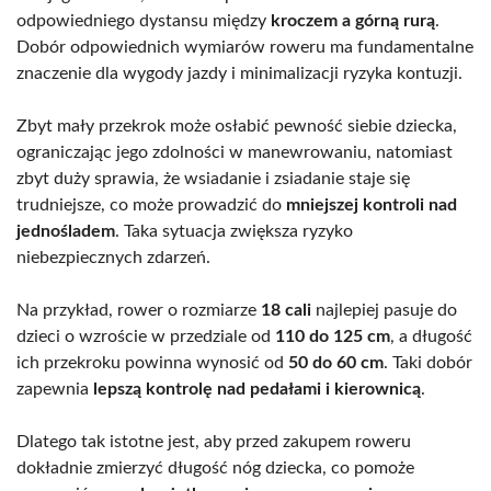
odpowiedniego dystansu między
kroczem a górną rurą
.
Dobór odpowiednich wymiarów roweru ma fundamentalne
znaczenie dla wygody jazdy i minimalizacji ryzyka kontuzji.
Zbyt mały przekrok może osłabić pewność siebie dziecka,
ograniczając jego zdolności w manewrowaniu, natomiast
zbyt duży sprawia, że wsiadanie i zsiadanie staje się
trudniejsze, co może prowadzić do
mniejszej kontroli nad
jednośladem
. Taka sytuacja zwiększa ryzyko
niebezpiecznych zdarzeń.
Na przykład, rower o rozmiarze
18 cali
najlepiej pasuje do
dzieci o wzroście w przedziale od
110 do 125 cm
, a długość
ich przekroku powinna wynosić od
50 do 60 cm
. Taki dobór
zapewnia
lepszą kontrolę nad pedałami i kierownicą
.
Dlatego tak istotne jest, aby przed zakupem roweru
dokładnie zmierzyć długość nóg dziecka, co pomoże