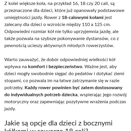
Z kolei większe koła, na przykład 16, 18 czy 20 cali, są
przeznaczone dla dzieci, które już opanowały podstawowe
umiejętności jazdy. Rower z
18-calowymi kołami
jest
zalecany dla dzieci o wzroście między 110 a 125 cm.
Odpowiedni rozmiar kół nie tylko uprzyjemnia jazdę, ale
także pozwala na szybsze pokonywanie dystansów, co z
pewnością ucieszy aktywnych młodych rowerzystów.
Warto zauważyć, że dobór odpowiedniej wielkości kół
wpływa na
komfort i bezpieczeństwo
. Ważne jest, aby
dzieci mogły swobodnie sięgać do pedałów i dotykać ziemi
stopami, co pozwala im na łatwe zatrzymanie się w razie
potrzeby.
Każdy rower powinien być zatem dostosowany
do indywidualnych potrzeb dziecka
, wspierając jego rozwój
motoryczny oraz zapewniając pozytywne wrażenia podczas
jazdy.
Jakie są opcje dla dzieci z bocznymi