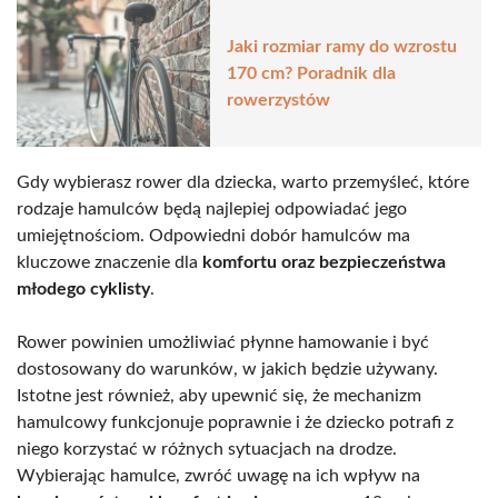
Jaki rozmiar ramy do wzrostu
170 cm? Poradnik dla
rowerzystów
Gdy wybierasz rower dla dziecka, warto przemyśleć, które
rodzaje hamulców będą najlepiej odpowiadać jego
umiejętnościom. Odpowiedni dobór hamulców ma
kluczowe znaczenie dla
komfortu oraz bezpieczeństwa
młodego cyklisty
.
Rower powinien umożliwiać płynne hamowanie i być
dostosowany do warunków, w jakich będzie używany.
Istotne jest również, aby upewnić się, że mechanizm
hamulcowy funkcjonuje poprawnie i że dziecko potrafi z
niego korzystać w różnych sytuacjach na drodze.
Wybierając hamulce, zwróć uwagę na ich wpływ na