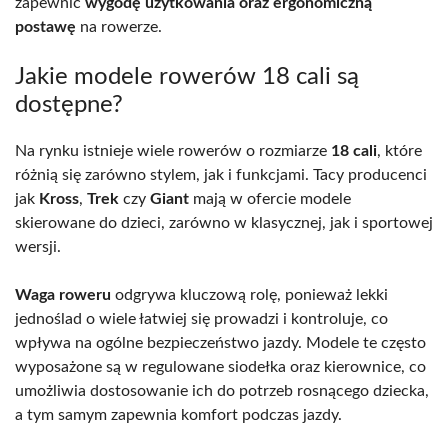
zapewnić
wygodę użytkowania oraz ergonomiczną
postawę
na rowerze.
Jakie modele rowerów 18 cali są
dostępne?
Na rynku istnieje wiele rowerów o rozmiarze
18 cali
, które
różnią się zarówno stylem, jak i funkcjami. Tacy producenci
jak
Kross
,
Trek
czy
Giant
mają w ofercie modele
skierowane do dzieci, zarówno w klasycznej, jak i sportowej
wersji.
Waga roweru
odgrywa kluczową rolę, ponieważ lekki
jednoślad o wiele łatwiej się prowadzi i kontroluje, co
wpływa na ogólne bezpieczeństwo jazdy. Modele te często
wyposażone są w regulowane siodełka oraz kierownice, co
umożliwia dostosowanie ich do potrzeb rosnącego dziecka,
a tym samym zapewnia komfort podczas jazdy.