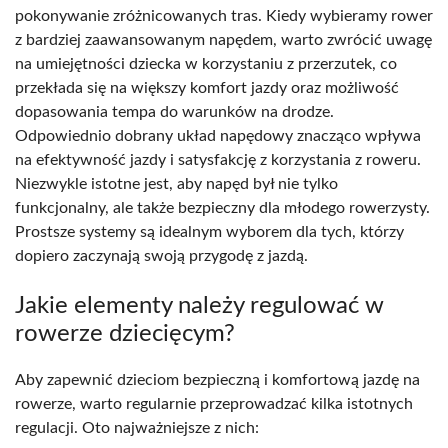
pokonywanie zróżnicowanych tras. Kiedy wybieramy rower
z bardziej zaawansowanym napędem, warto zwrócić uwagę
na umiejętności dziecka w korzystaniu z przerzutek, co
przekłada się na większy komfort jazdy oraz możliwość
dopasowania tempa do warunków na drodze.
Odpowiednio dobrany układ napędowy znacząco wpływa
na efektywność jazdy i satysfakcję z korzystania z roweru.
Niezwykle istotne jest, aby napęd był nie tylko
funkcjonalny, ale także bezpieczny dla młodego rowerzysty.
Prostsze systemy są idealnym wyborem dla tych, którzy
dopiero zaczynają swoją przygodę z jazdą.
Jakie elementy należy regulować w
rowerze dziecięcym?
Aby zapewnić dzieciom bezpieczną i komfortową jazdę na
rowerze, warto regularnie przeprowadzać kilka istotnych
regulacji. Oto najważniejsze z nich: