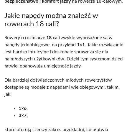
bezpieczeństwo i komfort jazdy
na rowerze 18-calowym.
Jakie napędy można znaleźć w
rowerach 18 cali?
Rowery o rozmiarze
18 cali
zwykle wyposażone są w
napędy jednobiegowe, na przykład
1×1
. Takie rozwiązanie
jest bardzo intuicyjne i doskonale sprawdza się dla
najmłodszych użytkowników. Dzięki tym systemom dzieci
łatwiej opanowują umiejętność jazdy.
Dla bardziej doświadczonych młodych rowerzystów
dostępne są modele z napędami wielobiegowymi, takimi
jak:
1×6
,
3×7
,
które oferują szerszy zakres przekładni, co ułatwia