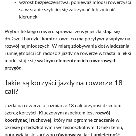
wzrost bezpieczeństwa, ponieważ młodsi rowerzyści
są w stanie szybciej się zatrzymać lub zmienić
kierunek.
Wybór lekkiego roweru sprawia, że wycieczki stają się
dłuższe i bardziej komfortowe, co ma pozytywny wpływ na
rozwój najmłodszych. W miarę zdobywania doświadczenia
i umiejętności ich radość z jazdy na rowerze wzrasta, a lekki
model staje się
ważnym elementem ich rowerowych
przygód
.
Jakie są korzyści jazdy na rowerze 18
cali?
Jazda na rowerze o rozmiarze 18 cali przynosi dzieciom
szereg korzyści. Kluczowym aspektem jest
rozwój
koordynacji ruchowej
, który ma ogromne znaczenie w
okresie przedszkolnym i wczesnoszkolnym. Dzięki temu,
poprawiają się zarówno
równowaga
, jak i
umiejętność