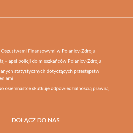
ed Oszustwami Finansowymi w Polanicy-Zdroju
 – apel policji do mieszkańców Polanicy-Zdroju
anych statystycznych dotyczących przestępstw
eniami
o osiemnastce skutkuje odpowiedzialnością prawną
DOŁĄCZ DO NAS