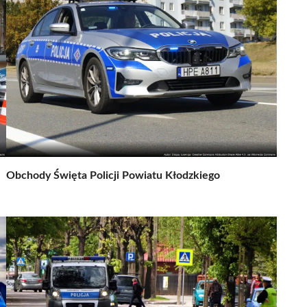
Obchody Święta Policji Powiatu Kłodzkiego