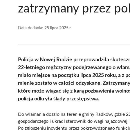
zatrzymany przez pol
Data dodania:
25 lipca 2025 r.
Policja w Nowej Rudzie przeprowadziła skuteczn
22-letniego mężczyzny podejrzewanego o włama
miało miejsce na początku lipca 2025 roku, a z
mienie zostało w całości odzyskane. Zatrzyman
które może wiązać się z karą pozbawienia wolnoś
policja odkryła ślady przestępstwa.
Do włamania doszło na terenie gminy Radków, gdzie 22-
gospodarczego i ukradł sterownik do wagi najazdowej.
Po zgłoszeniu incydentu przez pokrzywdzonego funkcj