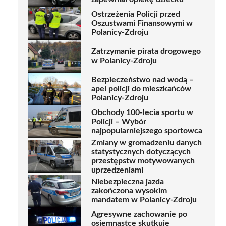
Ostrzeżenia Policji przed
Oszustwami Finansowymi w
Polanicy-Zdroju
Zatrzymanie pirata drogowego
w Polanicy-Zdroju
Bezpieczeństwo nad wodą –
apel policji do mieszkańców
Polanicy-Zdroju
Obchody 100-lecia sportu w
Policji – Wybór
najpopularniejszego sportowca
Zmiany w gromadzeniu danych
statystycznych dotyczących
przestępstw motywowanych
uprzedzeniami
Niebezpieczna jazda
zakończona wysokim
mandatem w Polanicy-Zdroju
Agresywne zachowanie po
osiemnastce skutkuje