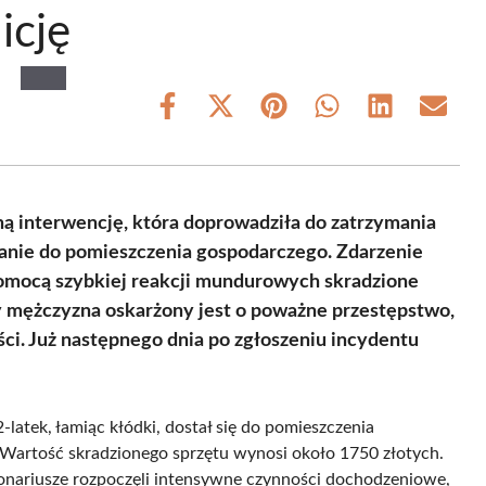
icję
Share
Share
Share
Share
Share
Share
on
on
on
on
on
on
Facebook
X
Pinterest
WhatsApp
LinkedIn
Email
(Twitter)
ą interwencję, która doprowadziła do zatrzymania
nie do pomieszczenia gospodarczego. Zdarzenie
 pomocą szybkiej reakcji mundurowych skradzione
y mężczyzna oskarżony jest o poważne przestępstwo,
ci. Już następnego dnia po zgłoszeniu incydentu
latek, łamiąc kłódki, dostał się do pomieszczenia
 Wartość skradzionego sprzętu wynosi około 1750 złotych.
onariusze rozpoczęli intensywne czynności dochodzeniowe,