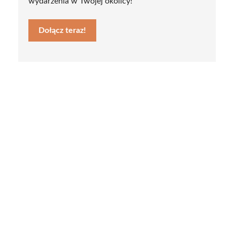
wydarzenia w Twojej okolicy!
Dołącz teraz!