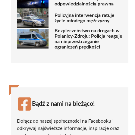
odpowiedzialnością prawną
Policyjna interwencja ratuje
życie młodego mężczyzny
Bezpieczeństwo na drogach w
Polanicy-Zdroju: Policja reaguje
na nieprzestrzeganie
ograniczeń prędkości
Bądź z nami na bieżąco!
Dołącz do naszej społeczności na Facebooku i
odkrywaj najświeższe informacje, inspiracje oraz