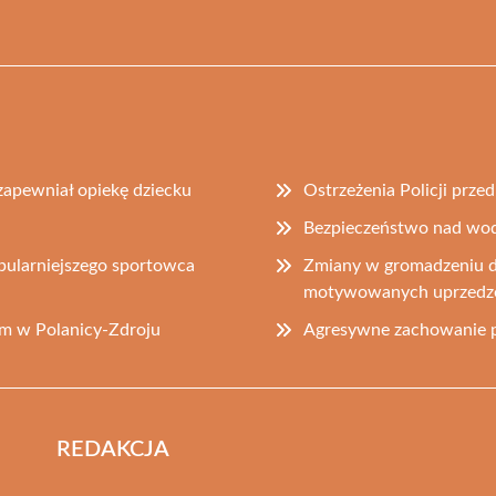
 zapewniał opiekę dziecku
Ostrzeżenia Policji prz
Bezpieczeństwo nad wodą
pularniejszego sportowca
Zmiany w gromadzeniu d
motywowanych uprzedz
m w Polanicy-Zdroju
Agresywne zachowanie p
REDAKCJA