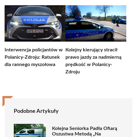
Interwencja policjantów w
Kolejny kierujący stracił
Polanicy-Zdroju: Ratunek
prawo jazdy za nadmierną
dla rannego myszołowa
prędkość w Polanicy-
Zdroju
Podobne Artykuły
Kolejna Seniorka Padła Ofiarą
Oszustwa Metodą „Na