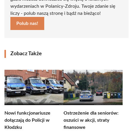
wydarzeniach w Polanicy-Zdroju. Twoje zdanie się
liczy - polub naszą stronę i bądź na bieżąco!
Polub nas!
Zobacz Także
Nowi funkcjonariusze
Ostrzeżenie dla seniorów:
dołączają do Policji w
oszuści w akcji, straty
Kłodzku
finansowe