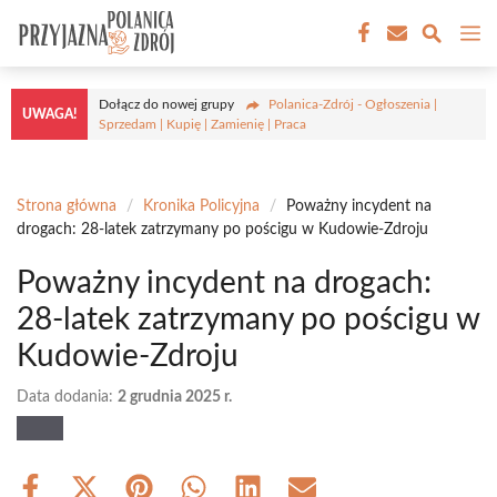
Przejdź
M
do
treści
Dołącz do nowej grupy
Polanica-Zdrój - Ogłoszenia |
UWAGA!
Sprzedam | Kupię | Zamienię | Praca
Strona główna
/
Kronika Policyjna
/
Poważny incydent na
drogach: 28-latek zatrzymany po pościgu w Kudowie-Zdroju
Poważny incydent na drogach:
28-latek zatrzymany po pościgu w
Kudowie-Zdroju
Data dodania:
2 grudnia 2025 r.
Share
Share
Share
Share
Share
Share