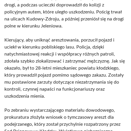
drogi, a podczas ucieczki doprowadził do kolizji z
policyjnym autem, które uległo uszkodzeniu. Pościg trwał
na ulicach Kudowy-Zdroju, a później przeniósł się na drogi
polne w kierunku Jeleniowa.
Kierujący, aby uniknąć aresztowania, porzucił pojazd i
uciekł w kierunku pobliskiego lasu. Policja, dzięki
natychmiastowej reakcji i współpracy różnych patroli,
zdołała szybko zlokalizować i zatrzymać mężczyznę. Jak się
okazało, był to 28-letni mieszkaniec powiatu kłodzkiego,
który prowadził pojazd pomimo sądowego zakazu. Zostały
mu postawione zarzuty dotyczące niezatrzymania się do
kontroli, czynnej napaści na funkcjonariuszy oraz
uszkodzenia mienia.
Po zebraniu wystarczającego materiału dowodowego,
prokuratura złożyła wniosek o tymczasowy areszt dla
podejrzanego, który został przychylnie rozpatrzony przez