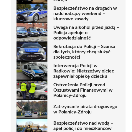
Bezpieczeństwo na drogach w
nadchodzący weekend –
kluczowe zasady
Uwaga na alkohol przed jazdą –
Policja apeluje o
odpowiedzialność
Rekrutacja do Policji – Szansa
dla tych, którzy chcą służyć
społeczności
Interwencja Policji w
Radkowie: Nietrzeźwy ojciec
zapewniał opiekę dziecku
Ostrzeżenia Policji przed
Oszustwami Finansowymi w
Polanicy-Zdroju
Zatrzymanie pirata drogowego
w Polanicy-Zdroju
Bezpieczeństwo nad wodą –
apel policji do mieszkańców