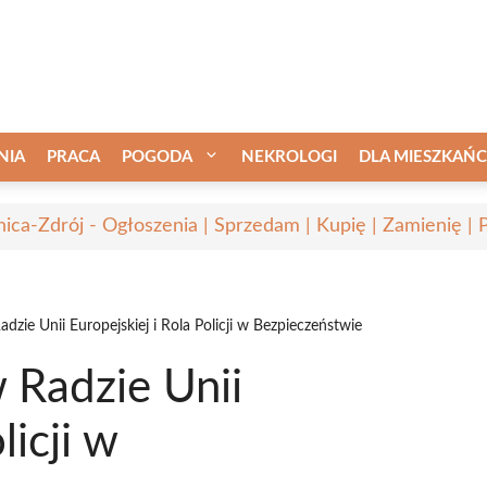
NIA
PRACA
POGODA
NEKROLOGI
DLA MIESZKAŃ
nica-Zdrój - Ogłoszenia | Sprzedam | Kupię | Zamienię | 
dzie Unii Europejskiej i Rola Policji w Bezpieczeństwie
 Radzie Unii
licji w