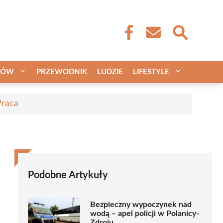
CÓW
PRZEWODNIK
LUDZIE
LIFESTYLE
Praca
Podobne Artykuły
Bezpieczny wypoczynek nad
wodą – apel policji w Polanicy-
Zdroju