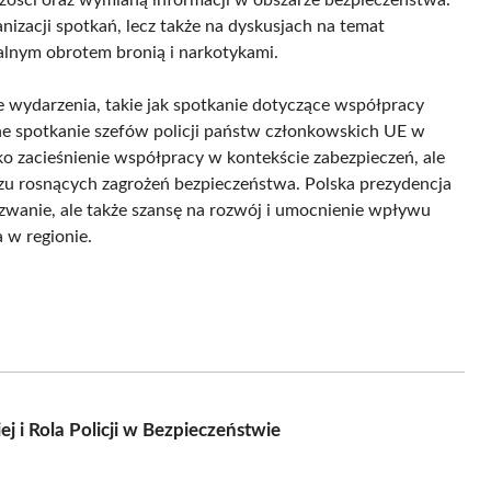
anizacji spotkań, lecz także na dyskusjach na temat
alnym obrotem bronią i narkotykami.
 wydarzenia, takie jak spotkanie dotyczące współpracy
 spotkanie szefów policji państw członkowskich UE w
lko zacieśnienie współpracy w kontekście zabezpieczeń, ale
czu rosnących zagrożeń bezpieczeństwa. Polska prezydencja
yzwanie, ale także szansę na rozwój i umocnienie wpływu
 w regionie.
j i Rola Policji w Bezpieczeństwie