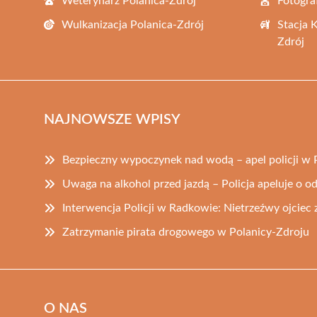
Weterynarz Polanica-Zdrój
Fotogra
Wulkanizacja Polanica-Zdrój
Stacja 
Zdrój
NAJNOWSZE WPISY
Bezpieczny wypoczynek nad wodą – apel policji w 
Uwaga na alkohol przed jazdą – Policja apeluje o 
Interwencja Policji w Radkowie: Nietrzeźwy ojciec
Zatrzymanie pirata drogowego w Polanicy-Zdroju
O NAS