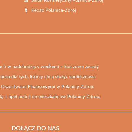
Salon Kosmetyczny Polanica-Zdrój
Kebab Polanica-Zdrój
ach w nadchodzący weekend – kluczowe zasady
zansa dla tych, którzy chcą służyć społeczności
ed Oszustwami Finansowymi w Polanicy-Zdroju
 – apel policji do mieszkańców Polanicy-Zdroju
DOŁĄCZ DO NAS