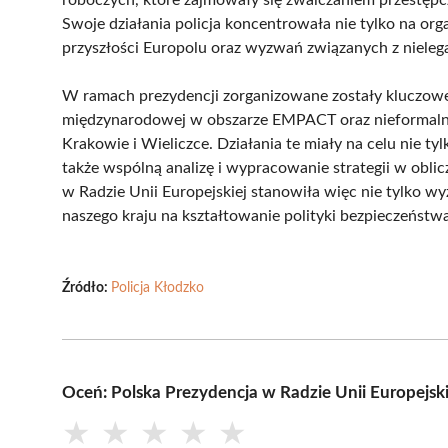
Swoje działania policja koncentrowała nie tylko na org
przyszłości Europolu oraz wyzwań związanych z nieleg
W ramach prezydencji zorganizowane zostały kluczowe
międzynarodowej w obszarze EMPACT oraz nieformalne
Krakowie i Wieliczce. Działania te miały na celu nie ty
także wspólną analizę i wypracowanie strategii w obli
w Radzie Unii Europejskiej stanowiła więc nie tylko w
naszego kraju na kształtowanie polityki bezpieczeństwa
Źródło:
Policja Kłodzko
Oceń: Polska Prezydencja w Radzie Unii Europejskie
★
★
★
★
★