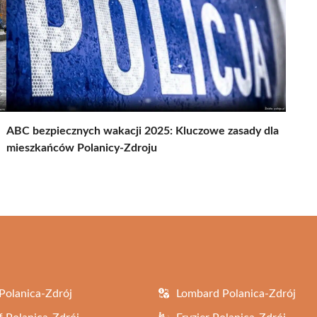
ABC bezpiecznych wakacji 2025: Kluczowe zasady dla
mieszkańców Polanicy-Zdroju
Polanica-Zdrój
Lombard Polanica-Zdrój