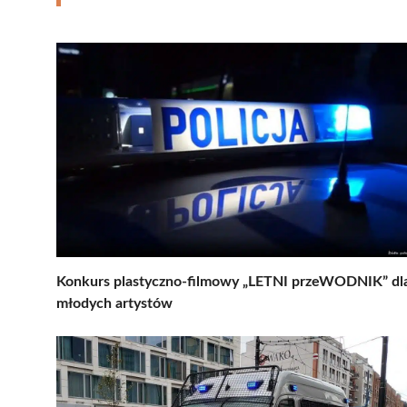
Konkurs plastyczno-filmowy „LETNI przeWODNIK” dl
młodych artystów