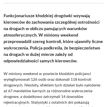
(Twitter)
Funkcjonariusze kłodzkiej drogówki wzywają
kierowców do zachowania szczególnej ostrożności
na drogach w obliczu panujących warunków
atmosferycznych. W miniony weekend
przeprowadzili szereg kontroli, które ujawniły liczne
wykroczenia. Policja podkreśla, że bezpieczeństwo
na drogach w dużej mierze zależy od
odpowiedzialności samych kierowców.
W miniony weekend w powiecie kłodzkim policjanci
wylegitymowali 126 osób oraz dokonali 118 kontroli
drogowych. Niestety, efektem tych działań było nałożenie
aż 67 mandatów karnych za różnorodne wykroczenia
drogowe, a dodatkowo zatrzymali 14 dowodów
rejestracyjnych. Statystyki z ostatnich dni pokazują