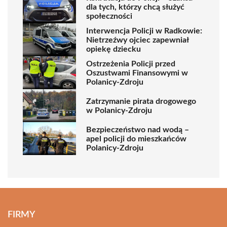
dla tych, którzy chcą służyć
społeczności
Interwencja Policji w Radkowie:
Nietrzeźwy ojciec zapewniał
opiekę dziecku
Ostrzeżenia Policji przed
Oszustwami Finansowymi w
Polanicy-Zdroju
Zatrzymanie pirata drogowego
w Polanicy-Zdroju
Bezpieczeństwo nad wodą –
apel policji do mieszkańców
Polanicy-Zdroju
FIRMY