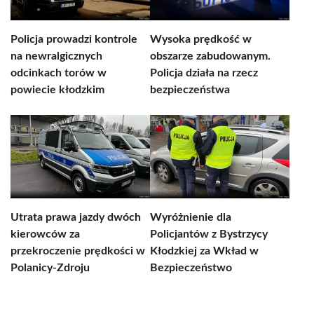
Policja prowadzi kontrole
Wysoka prędkość w
na newralgicznych
obszarze zabudowanym.
odcinkach torów w
Policja działa na rzecz
powiecie kłodzkim
bezpieczeństwa
Utrata prawa jazdy dwóch
Wyróżnienie dla
kierowców za
Policjantów z Bystrzycy
przekroczenie prędkości w
Kłodzkiej za Wkład w
Polanicy-Zdroju
Bezpieczeństwo