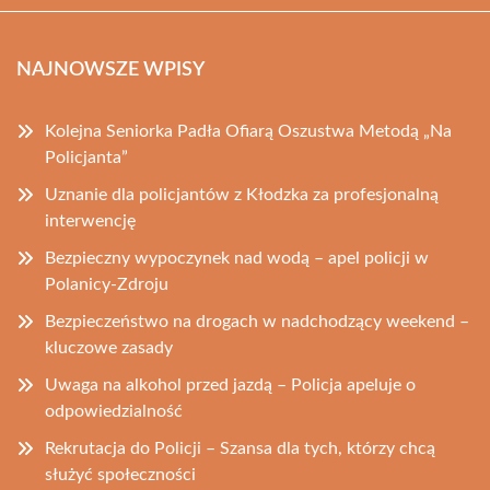
NAJNOWSZE WPISY
Kolejna Seniorka Padła Ofiarą Oszustwa Metodą „Na
Policjanta”
Uznanie dla policjantów z Kłodzka za profesjonalną
interwencję
Bezpieczny wypoczynek nad wodą – apel policji w
Polanicy-Zdroju
Bezpieczeństwo na drogach w nadchodzący weekend –
kluczowe zasady
Uwaga na alkohol przed jazdą – Policja apeluje o
odpowiedzialność
Rekrutacja do Policji – Szansa dla tych, którzy chcą
służyć społeczności