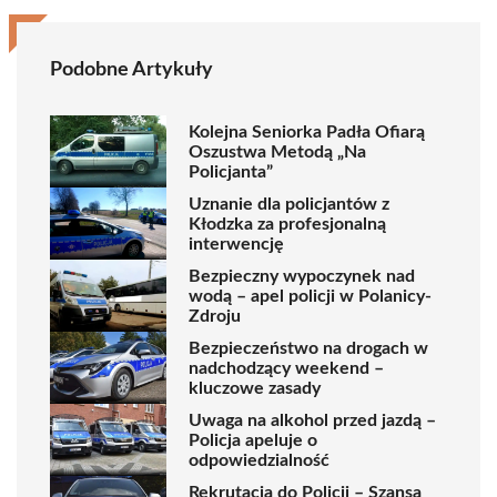
Podobne Artykuły
Kolejna Seniorka Padła Ofiarą
Oszustwa Metodą „Na
Policjanta”
Uznanie dla policjantów z
Kłodzka za profesjonalną
interwencję
Bezpieczny wypoczynek nad
wodą – apel policji w Polanicy-
Zdroju
Bezpieczeństwo na drogach w
nadchodzący weekend –
kluczowe zasady
Uwaga na alkohol przed jazdą –
Policja apeluje o
odpowiedzialność
Rekrutacja do Policji – Szansa