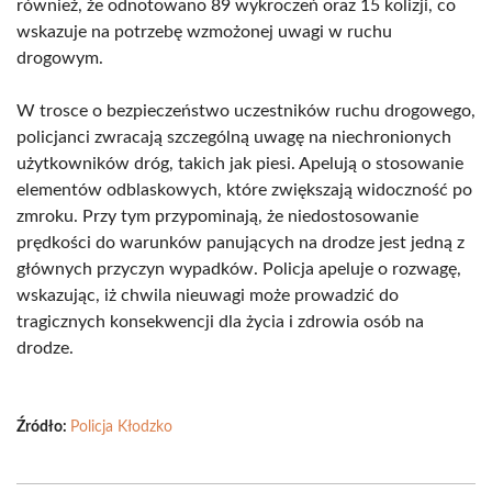
również, że odnotowano 89 wykroczeń oraz 15 kolizji, co
wskazuje na potrzebę wzmożonej uwagi w ruchu
drogowym.
W trosce o bezpieczeństwo uczestników ruchu drogowego,
policjanci zwracają szczególną uwagę na niechronionych
użytkowników dróg, takich jak piesi. Apelują o stosowanie
elementów odblaskowych, które zwiększają widoczność po
zmroku. Przy tym przypominają, że niedostosowanie
prędkości do warunków panujących na drodze jest jedną z
głównych przyczyn wypadków. Policja apeluje o rozwagę,
wskazując, iż chwila nieuwagi może prowadzić do
tragicznych konsekwencji dla życia i zdrowia osób na
drodze.
Źródło:
Policja Kłodzko