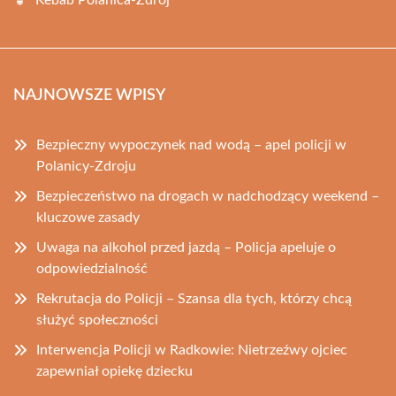
Kebab Polanica-Zdrój
NAJNOWSZE WPISY
Bezpieczny wypoczynek nad wodą – apel policji w
Polanicy-Zdroju
Bezpieczeństwo na drogach w nadchodzący weekend –
kluczowe zasady
Uwaga na alkohol przed jazdą – Policja apeluje o
odpowiedzialność
Rekrutacja do Policji – Szansa dla tych, którzy chcą
służyć społeczności
Interwencja Policji w Radkowie: Nietrzeźwy ojciec
zapewniał opiekę dziecku