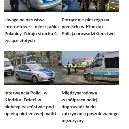
Uwaga na oszustwa
Potrącenie pieszego na
internetowe – mieszkańka
przejściu w Kłodzku –
Polanicy-Zdroju straciła 4
Policja prowadzi śledztwo
tysiące złotych
Interwencja Policji w
Międzynarodowa
Kłodzku: Dzieci w
współpraca policji
niebezpieczeństwie pod
doprowadziła do
opieką nietrzeźwej matki
zatrzymania poszukiwanego
mężczyzny