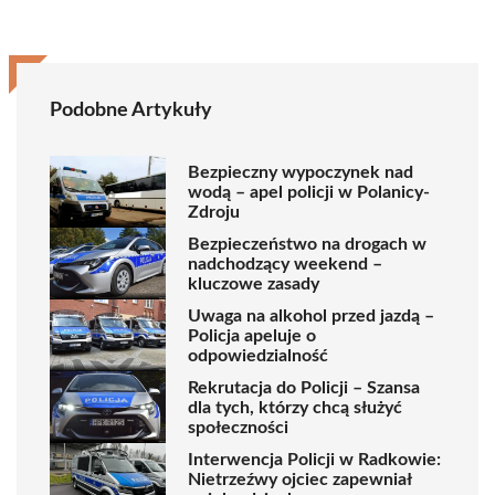
Podobne Artykuły
Bezpieczny wypoczynek nad
wodą – apel policji w Polanicy-
Zdroju
Bezpieczeństwo na drogach w
nadchodzący weekend –
kluczowe zasady
Uwaga na alkohol przed jazdą –
Policja apeluje o
odpowiedzialność
Rekrutacja do Policji – Szansa
dla tych, którzy chcą służyć
społeczności
Interwencja Policji w Radkowie:
Nietrzeźwy ojciec zapewniał