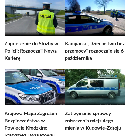
Zaproszenie do Służby w
Kampania „Dzieciństwo bez
Policji: Rozpocznij Nową
przemocy” rozpocznie się 6
Karierę
października
Krajowa Mapa Zagrożeń
Zatrzymanie sprawcy
Bezpieczeństwa w
zniszczenia miejskiego
Powiecie Kłodzkim:
mienia w Kudowie-Zdroju
Statystyki i Wskazówki