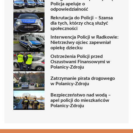
Policja apeluje o
odpowiedzialność
Rekrutacja do Policji – Szansa
dla tych, którzy chcą służyć
społeczności
Interwencja Policji w Radkowie:
Nietrzeźwy ojciec zapewniał
opiekę dziecku
Ostrzeżenia Policji przed
Oszustwami Finansowymi w
Polanicy-Zdroju
Zatrzymanie pirata drogowego
w Polanicy-Zdroju
Bezpieczeństwo nad wodą –
apel policji do mieszkańców
Polanicy-Zdroju