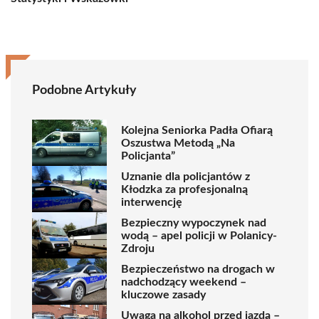
Podobne Artykuły
Kolejna Seniorka Padła Ofiarą
Oszustwa Metodą „Na
Policjanta”
Uznanie dla policjantów z
Kłodzka za profesjonalną
interwencję
Bezpieczny wypoczynek nad
wodą – apel policji w Polanicy-
Zdroju
Bezpieczeństwo na drogach w
nadchodzący weekend –
kluczowe zasady
Uwaga na alkohol przed jazdą –