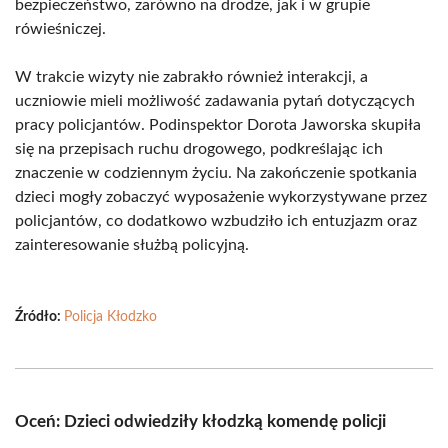
bezpieczeństwo, zarówno na drodze, jak i w grupie
rówieśniczej.
W trakcie wizyty nie zabrakło również interakcji, a
uczniowie mieli możliwość zadawania pytań dotyczących
pracy policjantów. Podinspektor Dorota Jaworska skupiła
się na przepisach ruchu drogowego, podkreślając ich
znaczenie w codziennym życiu. Na zakończenie spotkania
dzieci mogły zobaczyć wyposażenie wykorzystywane przez
policjantów, co dodatkowo wzbudziło ich entuzjazm oraz
zainteresowanie służbą policyjną.
Źródło:
Policja Kłodzko
Oceń: Dzieci odwiedziły kłodzką komendę policji