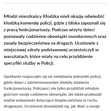
(Twitter)
Młodzi mieszkańcy Kłodzka mieli okazję odwiedzić
kłodzką komendę policji, gdzie z bliska zapoznali się
z pracą funkcjonariuszy. Podczas wizyty dzieci
poznawały codzienne obowiązki mundurowych oraz
zasady bezpieczeństwa na drogach. Uczniowie z
miejscowej szkoły podstawowej uczestniczyli w
warsztatach, które miały na celu przybliżenie
specyfiki służby w Policji.
Spotkanie rozpoczęło się od zwiedzania jednostki policji,
gdzie dzieci z zainteresowaniem śledziły działania
funkcjonariuszy. Policjanci nie tylko przybliżyli młodym
gościom swoje codzienne obowiązki, ale także przekazali
ważne wskazówki dotyczące bezpieczeństwa w ruchu
drogowym. Uczniowie dowiedzieli się, jak dbać o swoje