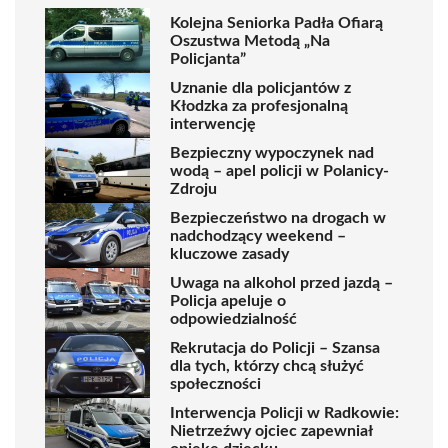
Kolejna Seniorka Padła Ofiarą
Oszustwa Metodą „Na
Policjanta”
Uznanie dla policjantów z
Kłodzka za profesjonalną
interwencję
Bezpieczny wypoczynek nad
wodą – apel policji w Polanicy-
Zdroju
Bezpieczeństwo na drogach w
nadchodzący weekend –
kluczowe zasady
Uwaga na alkohol przed jazdą –
Policja apeluje o
odpowiedzialność
Rekrutacja do Policji – Szansa
dla tych, którzy chcą służyć
społeczności
Interwencja Policji w Radkowie:
Nietrzeźwy ojciec zapewniał