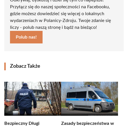
Odkrywaj, dyskutuj i dziel się tym co najlepsze!
Przyłącz się do naszej społeczności na Facebooku,
gdzie możesz dowiedzieć się więcej o lokalnych
wydarzeniach w Polanicy-Zdroju. Twoje zdanie się
liczy - polub naszą stronę i bądź na bieżąco!
Polub nas!
Zobacz Także
Bezpieczny Długi
Zasady bezpieczeństwa w