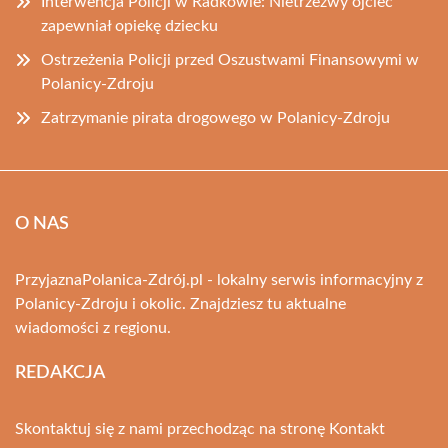
Interwencja Policji w Radkowie: Nietrzeźwy ojciec
zapewniał opiekę dziecku
Ostrzeżenia Policji przed Oszustwami Finansowymi w
Polanicy-Zdroju
Zatrzymanie pirata drogowego w Polanicy-Zdroju
O NAS
PrzyjaznaPolanica-Zdrój.pl - lokalny serwis informacyjny z
Polanicy-Zdroju i okolic. Znajdziesz tu aktualne
wiadomości z regionu.
REDAKCJA
Skontaktuj się z nami przechodząc na stronę
Kontakt