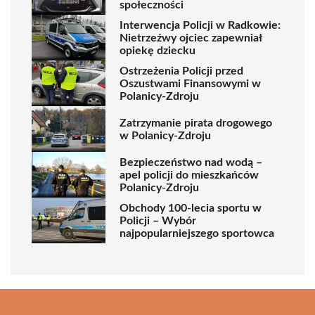
społeczności
Interwencja Policji w Radkowie:
Nietrzeźwy ojciec zapewniał
opiekę dziecku
Ostrzeżenia Policji przed
Oszustwami Finansowymi w
Polanicy-Zdroju
Zatrzymanie pirata drogowego
w Polanicy-Zdroju
Bezpieczeństwo nad wodą –
apel policji do mieszkańców
Polanicy-Zdroju
Obchody 100-lecia sportu w
Policji – Wybór
najpopularniejszego sportowca