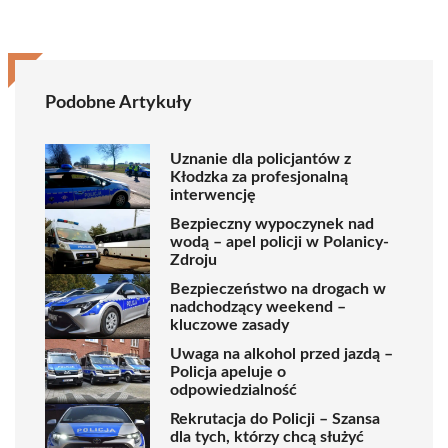
Podobne Artykuły
Uznanie dla policjantów z
Kłodzka za profesjonalną
interwencję
Bezpieczny wypoczynek nad
wodą – apel policji w Polanicy-
Zdroju
Bezpieczeństwo na drogach w
nadchodzący weekend –
kluczowe zasady
Uwaga na alkohol przed jazdą –
Policja apeluje o
odpowiedzialność
Rekrutacja do Policji – Szansa
dla tych, którzy chcą służyć